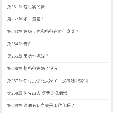
第261章 包租婆的夢
第262章 娘，羞羞！
第263章 媽媽，你和爸爸在幹什麼呀？
第264章 告白
第265章 來搶他媳婦？
第266章 想爸爸媽媽了沒有
第267章 你可別惦記人家了，沒看娃都幾個
第268章 你先出去 讓我先洗個澡
第269章 這個有婦之夫是蕭敬年嗎？