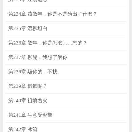
第234章 蕭敬年，你是不是猜出了什麼？
第235章 溫柳坦白
第236章 敬年，你是怎麼……想的？
第237章 柳兒，我想了解你
第238章 騙你的，不找
第239章 還氣呢？
第240章 祖墳着火
第241章 生意受影響
第242章 冰箱