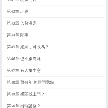
第42章 老婆
第43章 入贅溫家
第44章 鬧事
第45章 媳婦，可以嗎？
第46章 也不嫌肉麻
第47章 有人搶生意
第48章 蕭敬年 你鬆開我點
第49章 姘頭找上門？
第50章 出軌證據？