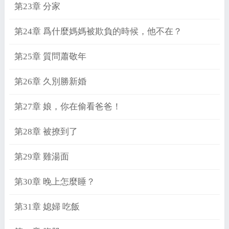
第23章 分家
第24章 爲什麼媽媽被欺負的時候，他不在？
第25章 質問蕭敬年
第26章 久別勝新婚
第27章 娘，你在偷看爸爸！
第28章 被撩到了
第29章 雞湯面
第30章 晚上怎麼睡？
第31章 媳婦 吃飯