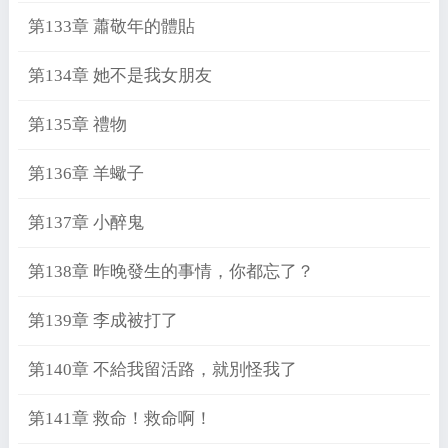
第133章 蕭敬年的體貼
第134章 她不是我女朋友
第135章 禮物
第136章 羊蠍子
第137章 小醉鬼
第138章 昨晚發生的事情，你都忘了？
第139章 李成被打了
第140章 不給我留活路，就別怪我了
第141章 救命！救命啊！