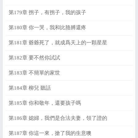
第179章 拐子，有拐子，我的孩子
第180章 你一哭，我和比胳膊還疼
第181章 爺爺死了，就成爲天上的一顆星星
第182章 要不然你試試
第183章 不簡單的家世
第184章 柳兒 聽話
第185章 你和敬年，還要孩子嗎
第186章 媳婦，我們是合法夫妻，領了證的
第187章 你這一來，搶了我的生意噢