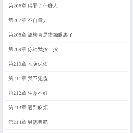
第206章 得罪了什麼人
第207章 不自量力
第208章 溫柳真是鑽錢眼裏了
第209章 你給我按一按
第210章 菩薩保佑
第211章 我不犯傻
第212章 生意不好
第213章 遇到麻煩
第214章 男德典範