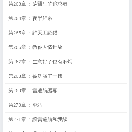
第263章 ：蘇醫生的追求者
第264章 ：夜半歸來
第265章 ：許天工認錯
第266章 ：教你人情世故
第267章 ：生意好了也有麻煩
第268章 ：被洗腦了一樣
第269章 ：雷遠航護妻
第270章 ：車站
第271章 ：讓雷遠航和我談