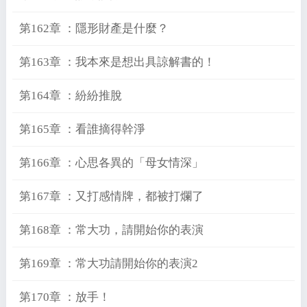
第162章 ：隱形財產是什麼？
第163章 ：我本來是想出具諒解書的！
第164章 ：紛紛推脫
第165章 ：看誰摘得幹淨
第166章 ：心思各異的「母女情深」
第167章 ：又打感情牌，都被打爛了
第168章 ：常大功，請開始你的表演
第169章 ：常大功請開始你的表演2
第170章 ：放手！