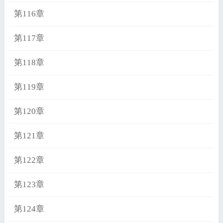
第116章
第117章
第118章
第119章
第120章
第121章
第122章
第123章
第124章