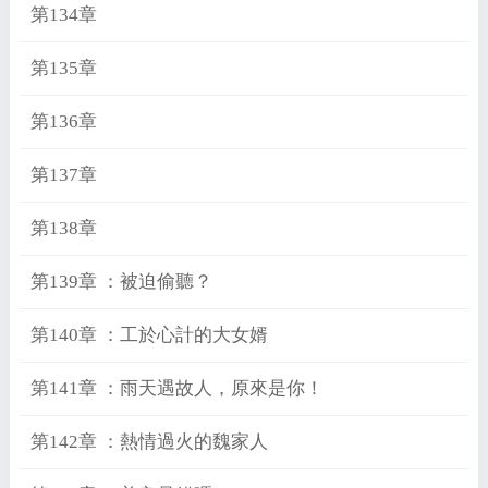
第134章
第135章
第136章
第137章
第138章
第139章 ：被迫偷聽？
第140章 ：工於心計的大女婿
第141章 ：雨天遇故人，原來是你！
第142章 ：熱情過火的魏家人