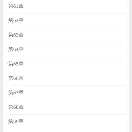
第61章
第62章
第63章
第64章
第65章
第66章
第67章
第68章
第69章