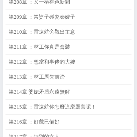
第208章 ：又一樁桃色新聞
第209章 ：常婆子碰瓷秦嫂子
第210章 ：雷遠航旁觀出主意
第211章 ：林工你真是會裝
第212章 ：想當和事佬的大嫂
第213章 ：林工馬失前蹄
第214章 婆媳矛盾永遠無解
第215章 ：雷遠航你怎麼這麼厲害呢！
第216章 ：好戲已備好
第217章 ：特別的女人