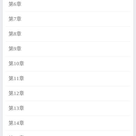
第6章
第7章
第8章
第9章
第10章
第11章
第12章
第13章
第14章