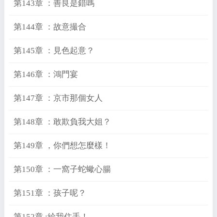
第143章 ：善良是錯嗎
第144章 ：故意撮合
第145章 ：見色起意？
第146章 ：鴻門宴
第147章 ：京市那個女人
第148章 ：敢欺負我大姐？
第149章 ，你們想怎麼樣！
第150章 ：一窩子蛇蠍心腸
第151章 ：孩子呢？
第152章 :給我住手！