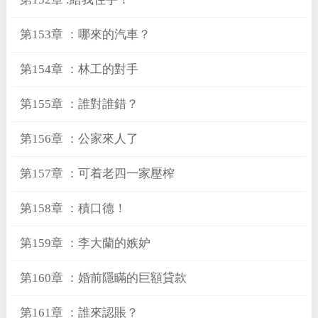
第153章 ：哪來的汽車？
第154章 ：林工的對手
第155章 ：誰對誰錯？
第156章 ：公家來人了
第157章 ：可着老四一家壓榨
第158章 ：積口德！
第159章 ：李大蘭的嫉妒
第160章 ：婚前隱瞞的巨額貸款
第161章 ：誰來認賬？