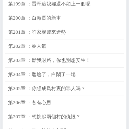
第199章 ：雷哥這媳婦還不如上一個呢
第200章 ：白廠長的新車
第201章 ：許家親戚來造勢
第202章 ：圈人氣
第203章 ：斷我財路，你也別想安生！
第204章 ：尷尬了，白鬧了一場
第205章 ：你想成爲村裏的罪人嗎？
第206章 ：各有心思
第207章 ：想挑起兩個村的仇恨？