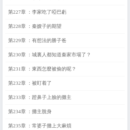
第227章 ：李家吃了啞巴虧
第228章 ：秦嫂子的期望
第229章 ：有想法的勝子爸
第230章 ：城裏人都知道秦家市場了？
第231章 ：東西怎麼被偷的呢？
第232章 ：被盯着了
第233章 ：蹬鼻子上臉的攤主
第234章 ：攤主脫身
第235章 ：常婆子攤上大麻煩