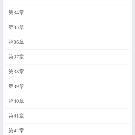
第34章
第35章
第36章
第37章
第38章
第39章
第40章
第41章
第42章