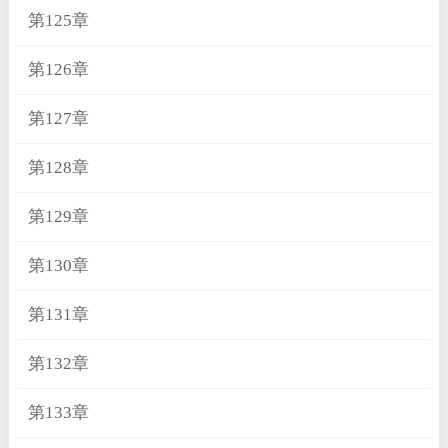
第125章
第126章
第127章
第128章
第129章
第130章
第131章
第132章
第133章