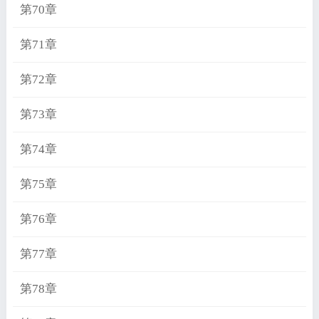
第70章
第71章
第72章
第73章
第74章
第75章
第76章
第77章
第78章