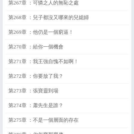
第267章 ：可憐之人的無恥之處
第268章 ：兒子都沒又哪來的兒媳婦
第269章 ：他仍是一個窮逼！
第270章 ：給你一個機會
第271章 ：我王強自愧不如啊！
第272章 ：你要放了我？
第273章 ：張寶靈到場
第274章 ：蕭先生是誰？
第275章 ：不是一個層面的存在