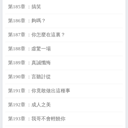
第185章 ：搞笑
第186章 ：夠嗎？
第187章 ：你怎麼在這裏？
第188章 ：虛驚一場
第189章 ：真誠懺悔
第190章 ：言聽計從
第191章 ：你竟敢做出這種事
第192章 ：成人之美
第193章 ：我哥不會輕饒你