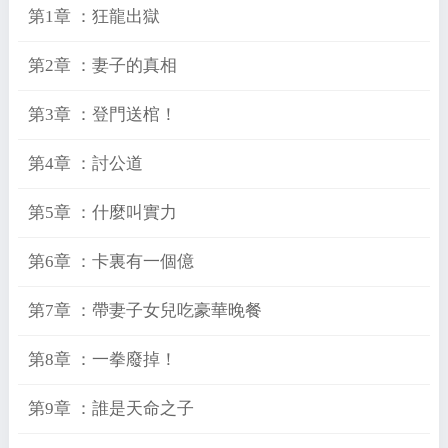
第1章 ：狂龍出獄
第2章 ：妻子的真相
第3章 ：登門送棺！
第4章 ：討公道
第5章 ：什麼叫實力
第6章 ：卡裏有一個億
第7章 ：帶妻子女兒吃豪華晚餐
第8章 ：一拳廢掉！
第9章 ：誰是天命之子