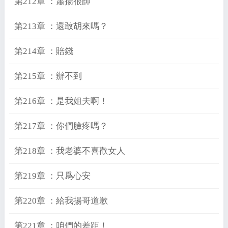
第212章 ：蕭揚很帥
第213章 ：還敢胡來嗎？
第214章 ：賠錢
第215章 ：辦不到
第216章 ：是我姐夫啊！
第217章 ：你們臉疼嗎？
第218章 ：我老婆不喜歡女人
第219章 ：只爲心安
第220章 ：給我揚哥道歉
第221章 ：咱們的差距！