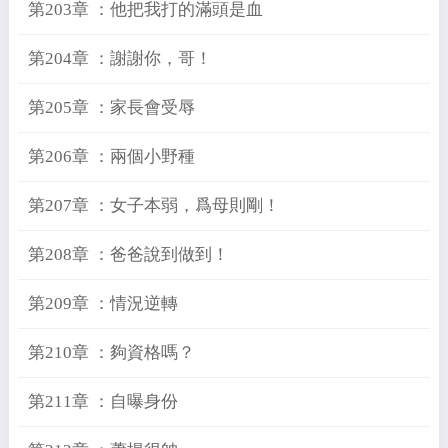
第203章 ：他把我打的滿頭是血
第204章 ：謝謝你，哥！
第205章 ：家長會受辱
第206章 ：兩個小野種
第207章 ：女子本弱，爲母則剛！
第208章 ：爸爸說到做到！
第209章 ：情況逆轉
第210章 ：夠資格嗎？
第211章 ：自曝身份