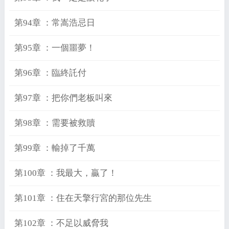
第94章 ：常嵩浩忌日
第95章 ：一個噩夢！
第96章 ：臨終託付
第97章 ：把你們老板叫來
第98章 ：需要被救贖
第99章 ：輸掉了千萬
第100章 ：我最大，贏了！
第101章 ：住在天擎行宮的那位先生
第102章 ：不足以威脅我