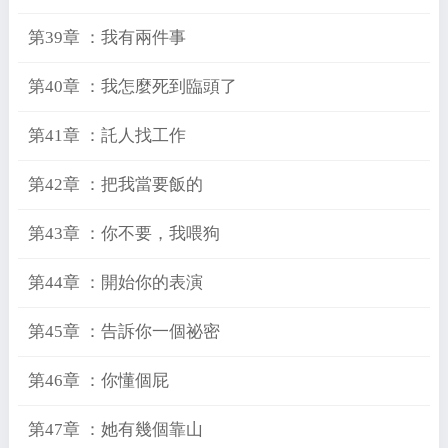
第39章 ：我有兩件事
第40章 ：我怎麼死到臨頭了
第41章 ：託人找工作
第42章 ：把我當要飯的
第43章 ：你不要，我喂狗
第44章 ：開始你的表演
第45章 ：告訴你一個祕密
第46章 ：你懂個屁
第47章 ：她有幾個靠山