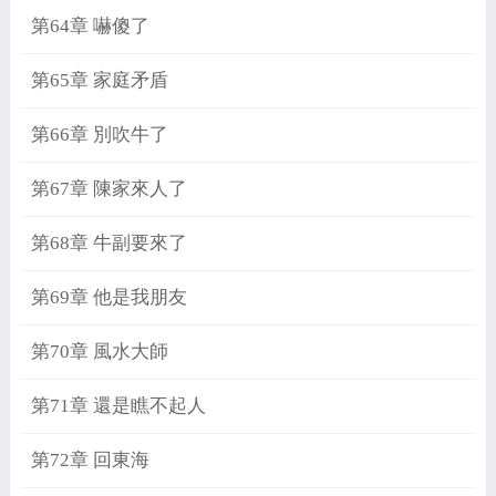
第64章 嚇傻了
第65章 家庭矛盾
第66章 別吹牛了
第67章 陳家來人了
第68章 牛副要來了
第69章 他是我朋友
第70章 風水大師
第71章 還是瞧不起人
第72章 回東海