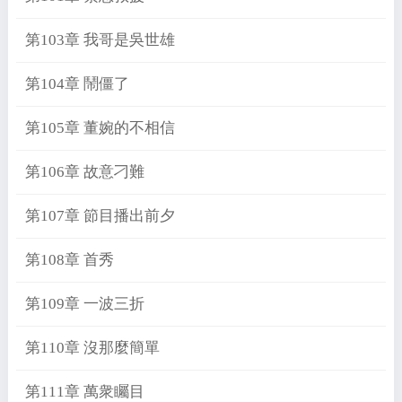
第103章 我哥是吳世雄
第104章 鬧僵了
第105章 董婉的不相信
第106章 故意刁難
第107章 節目播出前夕
第108章 首秀
第109章 一波三折
第110章 沒那麼簡單
第111章 萬衆矚目