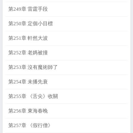
第249章 雷霆手段
第250章 定個小目標
第251章 軒然大波
第252章 老媽被撞
第253章 沒有魔術師了
第254章 未播先衰
第255章 《舌尖》收關
第256章 東海春晚
第257章 《假行僧》