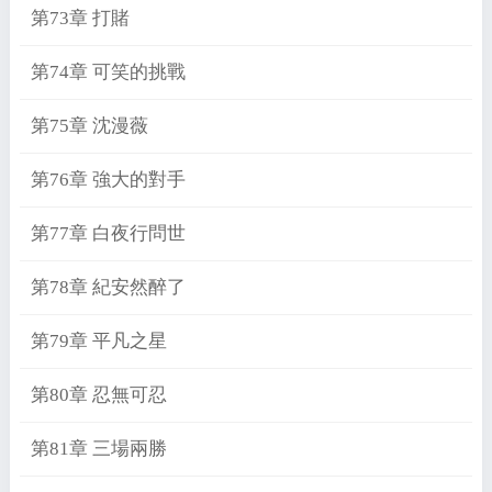
第73章 打賭
第74章 可笑的挑戰
第75章 沈漫薇
第76章 強大的對手
第77章 白夜行問世
第78章 紀安然醉了
第79章 平凡之星
第80章 忍無可忍
第81章 三場兩勝