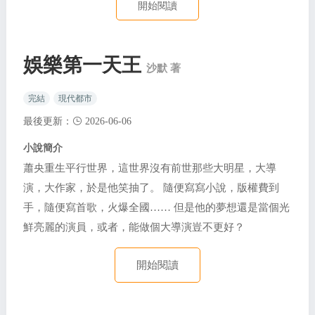
開始閱讀
娛樂第一天王
沙默 著
完結
現代都市
最後更新：
2026-06-06
小說簡介
蕭央重生平行世界，這世界沒有前世那些大明星，大導
演，大作家，於是他笑抽了。 隨便寫寫小說，版權費到
手，隨便寫首歌，火爆全國…… 但是他的夢想還是當個光
鮮亮麗的演員，或者，能做個大導演豈不更好？
開始閱讀