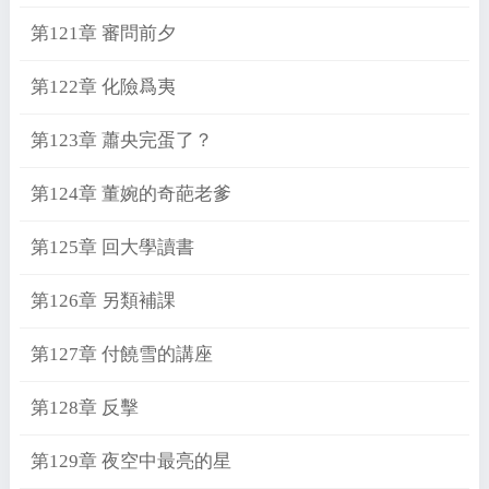
第121章 審問前夕
第122章 化險爲夷
第123章 蕭央完蛋了？
第124章 董婉的奇葩老爹
第125章 回大學讀書
第126章 另類補課
第127章 付饒雪的講座
第128章 反擊
第129章 夜空中最亮的星