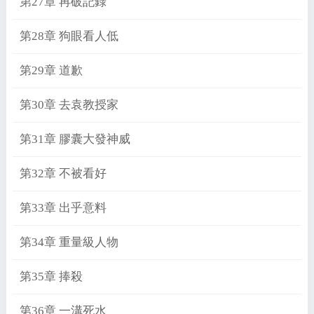
第27章 再破記錄
第28章 狗眼看人低
第29章 道歉
第30章 去袁教授家
第31章 膠囊大發神威
第32章 不被看好
第33章 出乎意料
第34章 重量級人物
第35章 捧殺
第36章 一溝死水