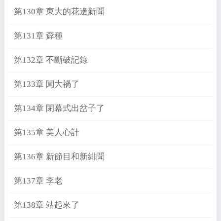
第130章 東大的花邊新聞
第131章 孬種
第132章 不斷破記錄
第133章 闖大禍了
第134章 閉幕式出岔子了
第135章 美人心計
第136章 新節目和新緋聞
第137章 李老
第138章 站起來了