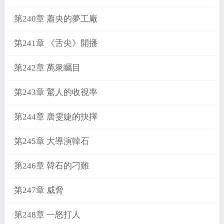
第240章 蕭央的夢工廠
第241章 《舌尖》開播
第242章 萬衆矚目
第243章 驚人的收視率
第244章 唐雯婕的抉擇
第245章 大導演韓石
第246章 韓石的刁難
第247章 威脅
第248章 一怒打人