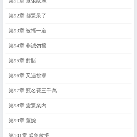
第91章 囂張跋扈
第92章 都驚呆了
第93章 被擺一道
第94章 非誠勿擾
第95章 對賭
第96章 又遇挑釁
第97章 冠名費三千萬
第98章 震驚業內
第99章 董婉
第101章 緊急救援