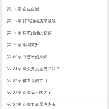
第176章 自生自滅
第177章 打電話給房東姐姐
第178章 房東姐姐的叔叔
第179章 離開東升
第180章 袁志玲的麻煩
第181章 蕭央要搞歷史節目？
第182章 被看衰的節目
第183章 蕭央品三國火了
第184章 蕭央要寫歷史專著