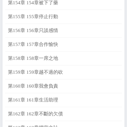
第154章 154章被下了藥
第155章 155章停止行動
第156章 156章只談感情
第157章 157章合作愉快
第158章 158章一席之地
第159章 159章越不過的砍
第160章 160章我會負責
第161章 161章生活助理
第162章 162章不斷的欠債