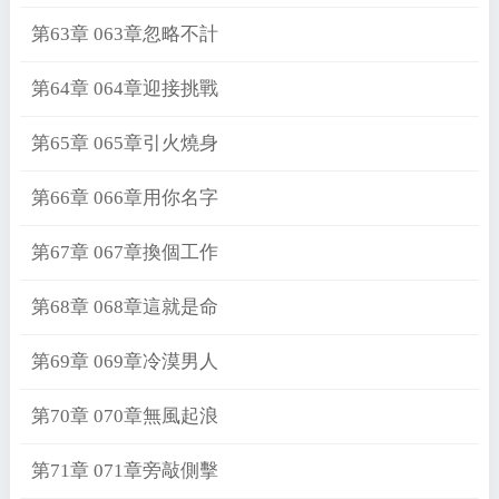
第63章 063章忽略不計
第64章 064章迎接挑戰
第65章 065章引火燒身
第66章 066章用你名字
第67章 067章換個工作
第68章 068章這就是命
第69章 069章冷漠男人
第70章 070章無風起浪
第71章 071章旁敲側擊