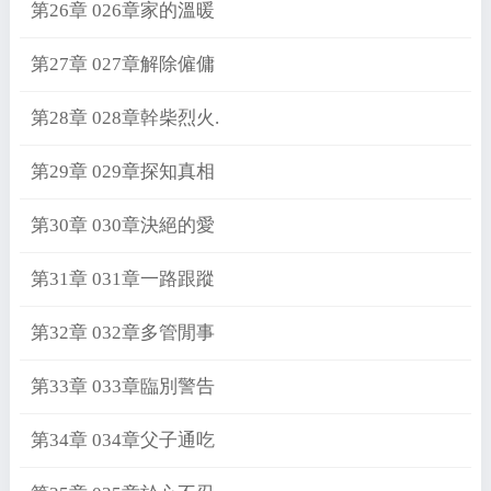
第26章 026章家的溫暖
第27章 027章解除僱傭
第28章 028章幹柴烈火.
第29章 029章探知真相
第30章 030章決絕的愛
第31章 031章一路跟蹤
第32章 032章多管閒事
第33章 033章臨別警告
第34章 034章父子通吃