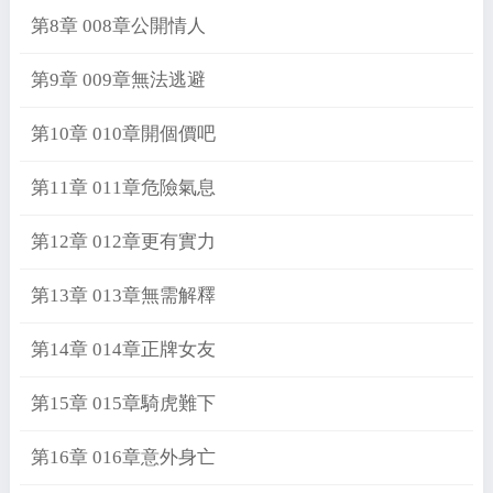
第8章 008章公開情人
第9章 009章無法逃避
第10章 010章開個價吧
第11章 011章危險氣息
第12章 012章更有實力
第13章 013章無需解釋
第14章 014章正牌女友
第15章 015章騎虎難下
第16章 016章意外身亡