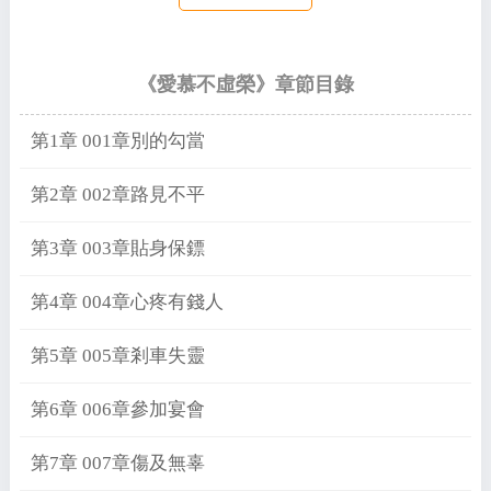
《愛慕不虛榮》章節目錄
第1章 001章別的勾當
第2章 002章路見不平
第3章 003章貼身保鏢
第4章 004章心疼有錢人
第5章 005章剎車失靈
第6章 006章參加宴會
第7章 007章傷及無辜