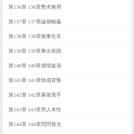
第136章 136章懇求無用
第137章 137章論個輸贏
第138章 138章無事生非
第139章 139章事出有因
第140章 140章感情旋渦
第141章 141章情感背叛
第142章 142章幕後黑手
第143章 143章男人本性
第144章 144章閃閃發光