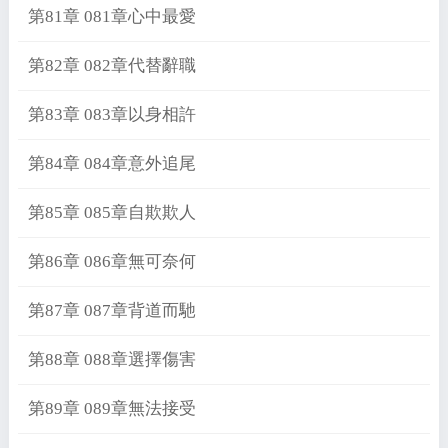
第81章 081章心中最愛
第82章 082章代替辭職
第83章 083章以身相許
第84章 084章意外追尾
第85章 085章自欺欺人
第86章 086章無可奈何
第87章 087章背道而馳
第88章 088章選擇傷害
第89章 089章無法接受