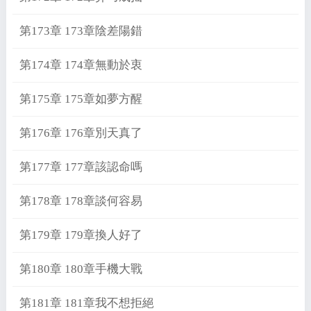
第173章 173章陰差陽錯
第174章 174章無動於衷
第175章 175章如夢方醒
第176章 176章別天真了
第177章 177章該認命嗎
第178章 178章談何容易
第179章 179章換人好了
第180章 180章手機大戰
第181章 181章我不想拒絕