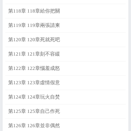
第118章 118章給你把關
第119章 119章兩張請柬
第120章 120章死就死吧
第121章 121章刻不容緩
第122章 122章惱羞成怒
第123章 123章虛情假意
第124章 124章玩火自焚
第125章 125章自己作死
第126章 126章並非偶然