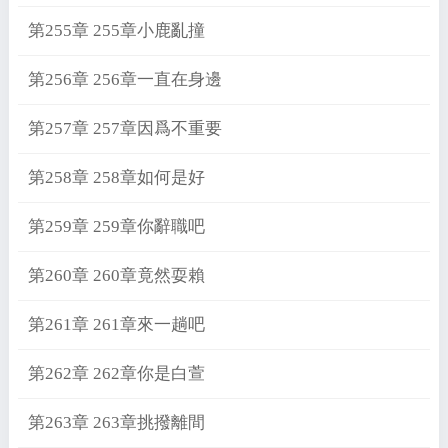
第255章 255章小鹿亂撞
第256章 256章一直在身邊
第257章 257章因爲不重要
第258章 258章如何是好
第259章 259章你辭職吧
第260章 260章竟然耍賴
第261章 261章來一趟吧
第262章 262章你是白萱
第263章 263章挑撥離間