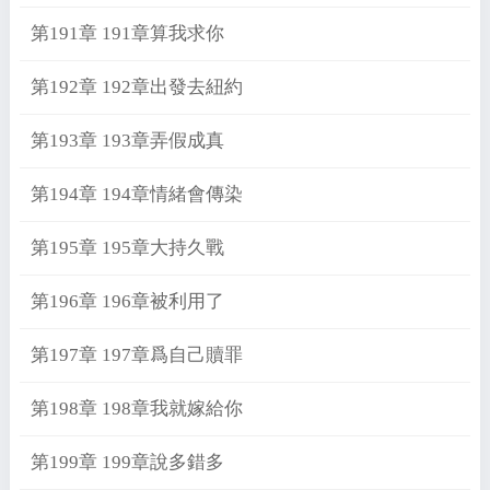
第191章 191章算我求你
第192章 192章出發去紐約
第193章 193章弄假成真
第194章 194章情緒會傳染
第195章 195章大持久戰
第196章 196章被利用了
第197章 197章爲自己贖罪
第198章 198章我就嫁給你
第199章 199章說多錯多