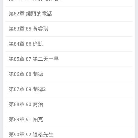
第82章 錘頭的電話
第83章 85 黃睿琪
第84章 86 徐凱
第85章 87 第二天一早
第86章 88 蘭德
第87章 89 蘭德2
第88章 90 喬治
第89章 91 帕克
第90章 92 道格先生