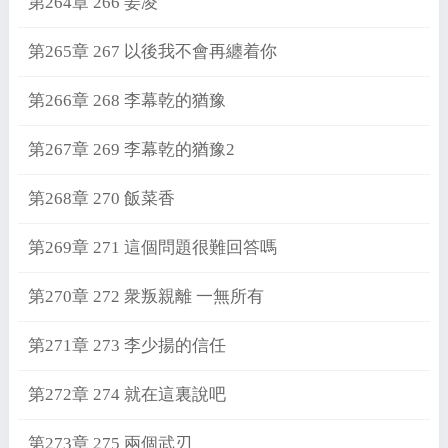
第264章 266 姜凌
第265章 267 以後我不會再纏着你
第266章 268 李幕乾的猶豫
第267章 269 李幕乾的猶豫2
第268章 270 飯菜香
第269章 271 這個問題很難回答嗎
第270章 272 衆叛親離 一無所有
第271章 273 李少揚的信任
第272章 274 就在這裏說吧
第273章 275 兩個武刃