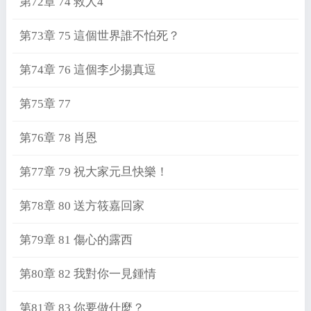
第72章 74 救人4
第73章 75 這個世界誰不怕死？
第74章 76 這個李少揚真逗
第75章 77
第76章 78 肖恩
第77章 79 祝大家元旦快樂！
第78章 80 送方筱嘉回家
第79章 81 傷心的露西
第80章 82 我對你一見鍾情
第81章 83 你要做什麼？