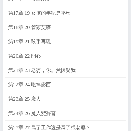
第17章 19 女孩的年紀是祕密
第18章 20 管家艾森
第19章 21 殺手再現
第20章 22 關心
第21章 23 老婆，你居然懷疑我
第22章 24 吃掉露西
第23章 25 魔人
第24章 26 魔人變賽普
第25章 27 爲了工作還是爲了找老婆？