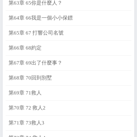
第63章 65你是什麼人？
第64章 66我是一個小小保鏢
第65章 67 打響公司名號
第66章 68約定
第67章 69出了什麼事？
第68章 70回到別墅
第69章 71救人
第70章 72 救人2
第71章 73救人3