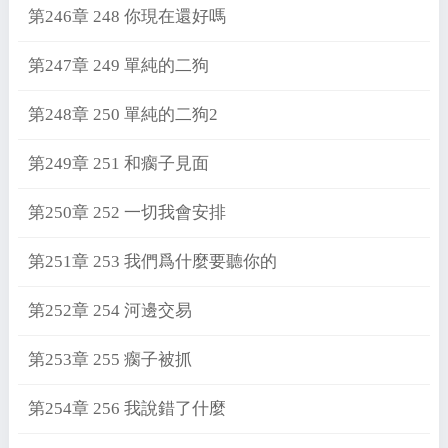
第246章 248 你現在還好嗎
第247章 249 單純的二狗
第248章 250 單純的二狗2
第249章 251 和瘸子見面
第250章 252 一切我會安排
第251章 253 我們爲什麼要聽你的
第252章 254 河邊交易
第253章 255 瘸子被抓
第254章 256 我說錯了什麼