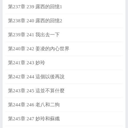
第237章 239 露西的回憶1
第238章 240 露西的回憶2
第239章 241 我出去一下
第240章 242 姜凌的內心世界
第241章 243 妙玲
第242章 244 這個以後再說
第243章 245 這並不算什麼
第244章 246 老八和二狗
第245章 247 妙玲和蘇纖