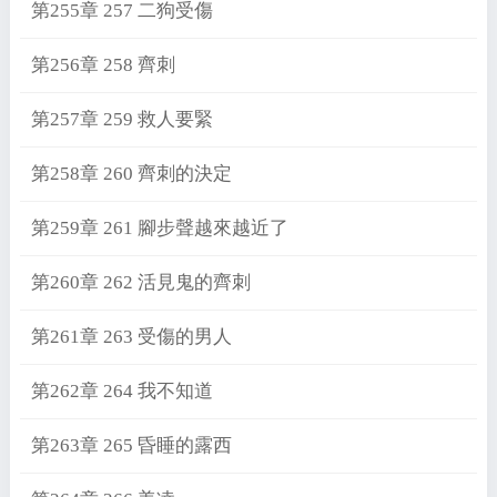
第255章 257 二狗受傷
第256章 258 齊刺
第257章 259 救人要緊
第258章 260 齊刺的決定
第259章 261 腳步聲越來越近了
第260章 262 活見鬼的齊刺
第261章 263 受傷的男人
第262章 264 我不知道
第263章 265 昏睡的露西