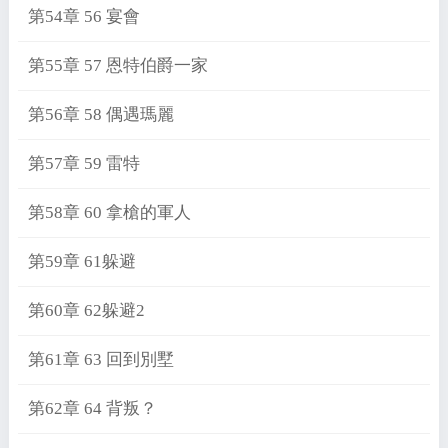
第54章 56 宴會
第55章 57 恩特伯爵一家
第56章 58 偶遇瑪麗
第57章 59 雷特
第58章 60 拿槍的軍人
第59章 61躲避
第60章 62躲避2
第61章 63 回到別墅
第62章 64 背叛？