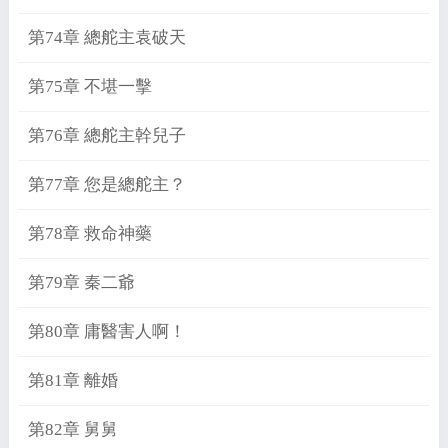
第74章 總舵主袁破天
第75章 不堪一擊
第76章 總舵主幹兒子
第77章 您是總舵主？
第78章 救命神藥
第79章 秦二爺
第80章 庸醫害人啊！
第81章 離婚
第82章 舅舅