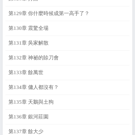
第129章 你什麼時候成第一高手了？
第130章 震驚全場
第131章 吳家解散
第132章 神祕的賒刀會
第133章 餘萬世
第134章 傭人都沒有？
第135章 天鵝與土狗
第136章 銀河莊園
第137章 餘大少