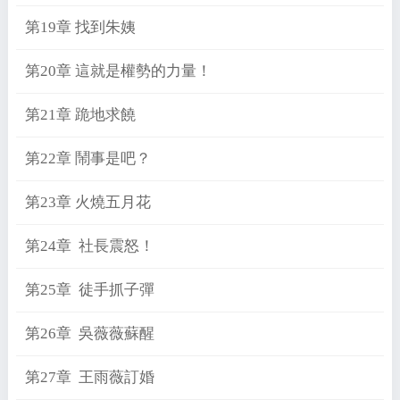
第19章 找到朱姨
第20章 這就是權勢的力量！
第21章 跪地求饒
第22章 鬧事是吧？
第23章 火燒五月花
第24章 社長震怒！
第25章 徒手抓子彈
第26章 吳薇薇蘇醒
第27章 王雨薇訂婚