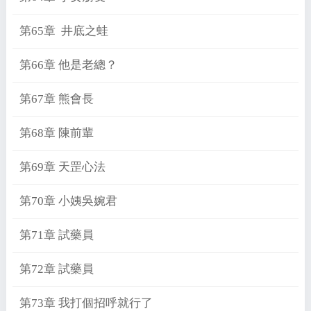
第65章 井底之蛙
第66章 他是老總？
第67章 熊會長
第68章 陳前輩
第69章 天罡心法
第70章 小姨吳婉君
第71章 試藥員
第72章 試藥員
第73章 我打個招呼就行了