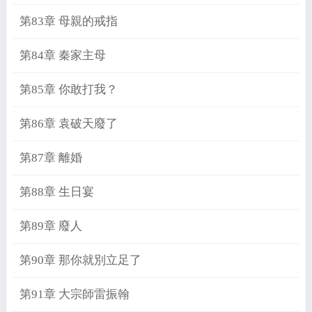
第83章 母親的戒指
第84章 秦家主母
第85章 你敢打我？
第86章 袁破天廢了
第87章 離婚
第88章 生日宴
第89章 廢人
第90章 那你就別立足了
第91章 大宗師雷振翰