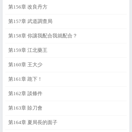
第156章 改良丹方
第157章 武道調查局
第158章 你讓我配合我就配合？
第159章 江北藥王
第160章 王大少
第161章 跪下！
第162章 談條件
第163章 賒刀會
第164章 夏局長的面子