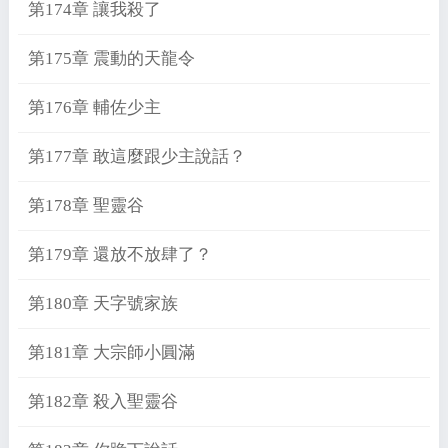
第174章 讓我殺了
第175章 震動的天龍令
第176章 輔佐少主
第177章 敢這麼跟少主說話？
第178章 聖靈谷
第179章 還放不放肆了？
第180章 天字號家族
第181章 大宗師小圓滿
第182章 殺入聖靈谷