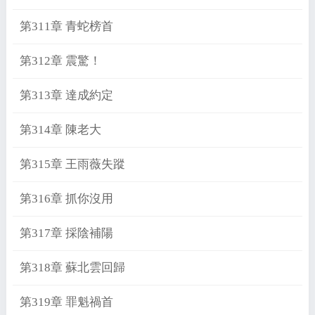
第311章 青蛇榜首
第312章 震驚！
第313章 達成約定
第314章 陳老大
第315章 王雨薇失蹤
第316章 抓你沒用
第317章 採陰補陽
第318章 蘇北雲回歸
第319章 罪魁禍首