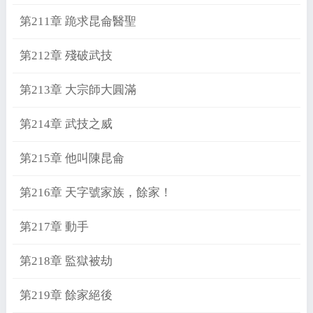
第211章 跪求昆侖醫聖
第212章 殘破武技
第213章 大宗師大圓滿
第214章 武技之威
第215章 他叫陳昆侖
第216章 天字號家族，餘家！
第217章 動手
第218章 監獄被劫
第219章 餘家絕後