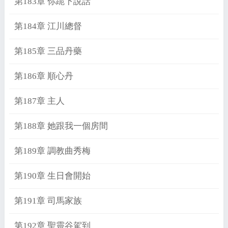
第183章 你跪下說話
第184章 江川總督
第185章 三品丹藥
第186章 順心丹
第187章 主人
第188章 她跟我一個房間
第189章 調教曲秀梅
第190章 生日會開始
第191章 司馬家族
第192章 聖靈谷駕到