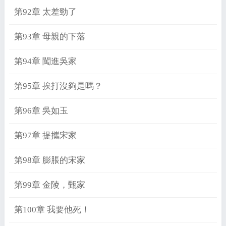
第92章 太差勁了
第93章 母親的下落
第94章 闖進吳家
第95章 挨打沒夠是嗎？
第96章 吳如玉
第97章 提攜宋家
第98章 膨脹的宋家
第99章 金陵，甄家
第100章 我要他死！