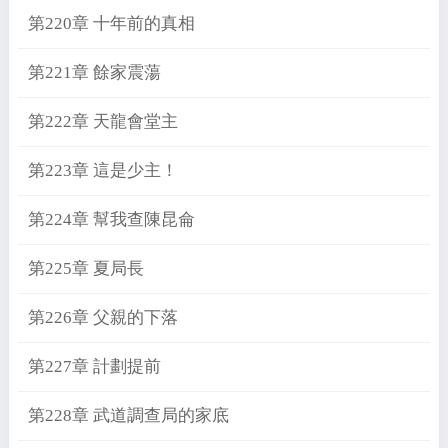
第220章 十年前的真相
第221章 餘家震蕩
第222章 天龍會堂主
第223章 這是少主！
第224章 幫我查陳昆侖
第225章 夏局長
第226章 父親的下落
第227章 計劃提前
第228章 武道調查局的家底