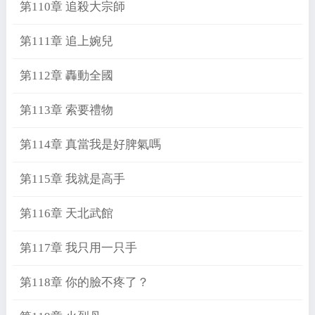
第110章 追殺大宗師
第111章 追上婉兒
第112章 轟動全國
第113章 索要禮物
第114章 真當我是好脾氣嗎
第115章 我就是高手
第116章 天北武館
第117章 我只用一只手
第118章 你的臉不疼了？