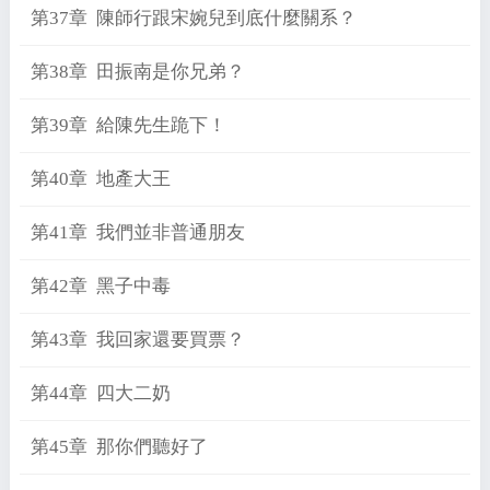
第37章 陳師行跟宋婉兒到底什麼關系？
第38章 田振南是你兄弟？
第39章 給陳先生跪下！
第40章 地產大王
第41章 我們並非普通朋友
第42章 黑子中毒
第43章 我回家還要買票？
第44章 四大二奶
第45章 那你們聽好了