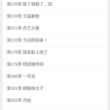
第229章 殺了就殺了，滾
第230章 王蕊獻吻
第231章 丹王大賽
第232章 大宗師巔峯！
第278章 我喜歡上他了
第279章 聘請煉丹師
第280章 一耳光
第281章 狸貓換太子
第282章 丹紋