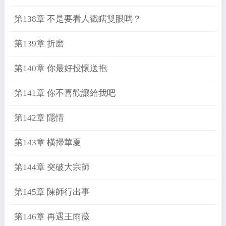
第138章 不是要看人戳瞎雙眼嗎？
第139章 折磨
第140章 你最好投懷送抱
第141章 你不喜歡讓給我吧
第142章 隱情
第143章 橫掃華夏
第144章 突破大宗師
第145章 陳師行出事
第146章 再遇王雨薇