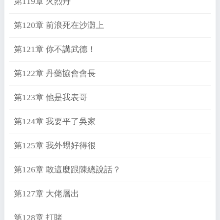
第119章 火烈丹
第120章 前浪死在沙灘上
第121章 你不講武德！
第122章 丹藥協會會長
第123章 他是我表哥
第124章 我要平了吳家
第125章 我外甥好得很
第126章 敢這麼跟陳總說話？
第127章 大佬層出
第128章 打賭