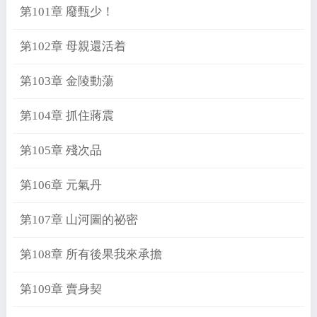
第101章 廢甄少！
第102章 母親還活着
第103章 金陵動蕩
第104章 抓住蔣震
第105章 殘次品
第106章 元氣丹
第107章 山河圖的祕密
第108章 所有後果我來承擔
第109章 賣身契