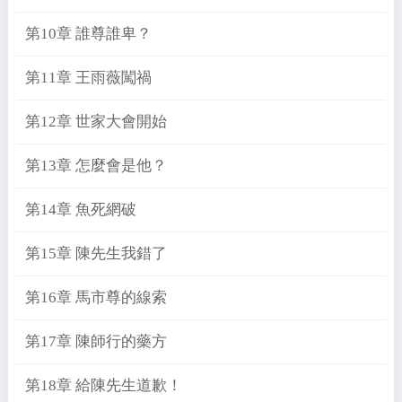
第10章 誰尊誰卑？
第11章 王雨薇闖禍
第12章 世家大會開始
第13章 怎麼會是他？
第14章 魚死網破
第15章 陳先生我錯了
第16章 馬市尊的線索
第17章 陳師行的藥方
第18章 給陳先生道歉！