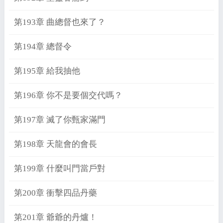
第193章 曲總督也來了？
第194章 總督令
第195章 給我抽他
第196章 你不是要個交代嗎？
第197章 滅了你甄家滿門
第198章 天龍會的會長
第199章 什麼叫門當戶對
第200章 衝擊四品丹藥
第201章 爺爺的丹爐！