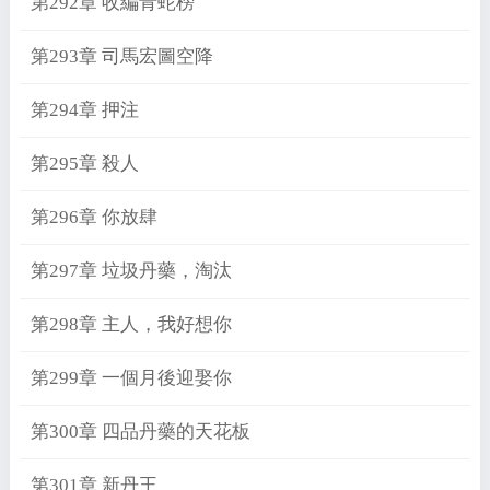
第292章 收編青蛇榜
第293章 司馬宏圖空降
第294章 押注
第295章 殺人
第296章 你放肆
第297章 垃圾丹藥，淘汰
第298章 主人，我好想你
第299章 一個月後迎娶你
第300章 四品丹藥的天花板
第301章 新丹王