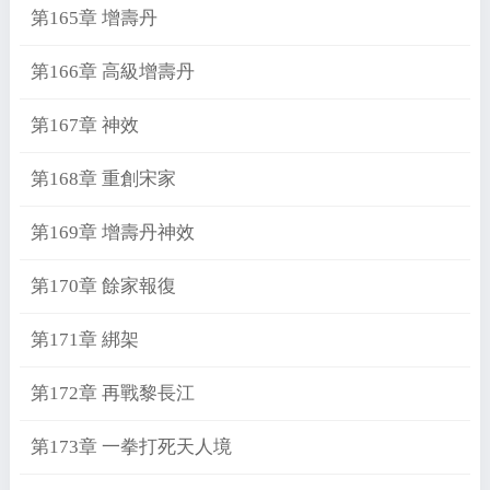
第165章 增壽丹
第166章 高級增壽丹
第167章 神效
第168章 重創宋家
第169章 增壽丹神效
第170章 餘家報復
第171章 綁架
第172章 再戰黎長江
第173章 一拳打死天人境