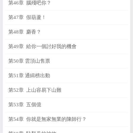
第46章 腦殘吧你？
第47章 假葫蘆！
第48章 麝香？
第49章 給你一個討好我的機會
第50章 雲頂山售票
第51章 通緝榜出動
第52章 上山容易下山難
第53章 五個億
第54章 你就是無家無業的陳師行？