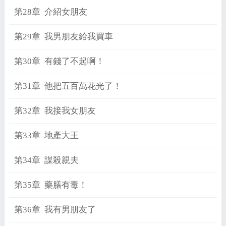
第28章 介紹女朋友
第29章 我男朋友給我買車
第30章 有錢了不起啊！
第31章 他把五百萬花光了！
第32章 我接我女朋友
第33章 地產大王
第34章 謀殺親夫
第35章 藥膳有毒！
第36章 我有男朋友了