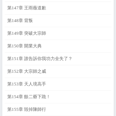
第147章 王雨薇道歉
第148章 背叛
第149章 突破大宗師
第150章 開業大典
第151章 誰告訴你我功力全失了？
第152章 大宗師之威
第153章 天人境高手
第154章 餘二爺下跪！
第155章 毀掉陳師行