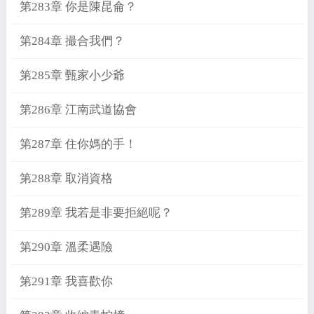
第283章 你是陳昆侖？
第284章 撮合我們？
第285章 甄家小少爺
第286章 江南武道協會
第287章 住你媽的手！
第288章 取消資格
第289章 我若是非要拒絕呢？
第290章 溫柔遇險
第291章 我喜歡你