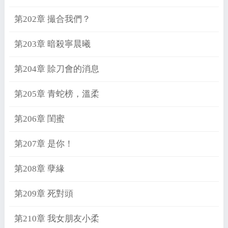
第202章 撮合我們？
第203章 暗殺寧晨曦
第204章 賒刀會的消息
第205章 青蛇榜，溫柔
第206章 閨蜜
第207章 是你！
第208章 孽緣
第209章 死對頭
第210章 我女朋友小柔