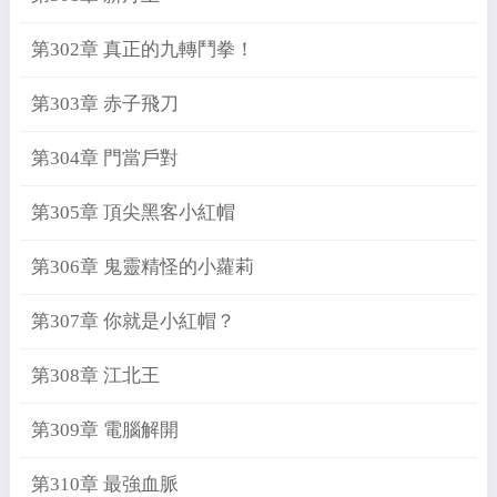
第302章 真正的九轉鬥拳！
第303章 赤子飛刀
第304章 門當戶對
第305章 頂尖黑客小紅帽
第306章 鬼靈精怪的小蘿莉
第307章 你就是小紅帽？
第308章 江北王
第309章 電腦解開
第310章 最強血脈