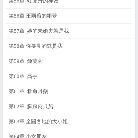
第55章 駐顏丹的神效
第56章 王雨薇的噩夢
第57章 她的未婚夫就是我
第58章 你要見的就是我
第59章 鍾芙蓉
第60章 高手
第61章 救命丹藥
第62章 腳踩兩只船
第63章 全國各地的大小姐
第64章 小女朋友