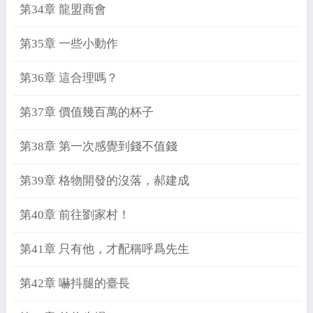
第34章 龍盟商會
第35章 一些小動作
第36章 這合理嗎？
第37章 價值幾百萬的杯子
第38章 第一次感覺到錢不值錢
第39章 格物開發的沒落，郝建成
第40章 前往劉家村！
第41章 只有他，才配稱呼爲先生
第42章 嚇抖腿的臺長