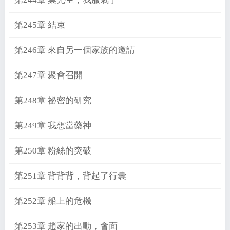
第245章 結束
第246章 來自另一個家族的邀請
第247章 聚會召開
第248章 祕密的研究
第249章 我想當藥神
第250章 粉絲的突破
第251章 背背背，背起了行囊
第252章 船上的危機
第253章 趙家的出動，會面