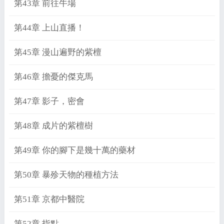
第43章 前往牛場
第44章 上山直播！
第45章 漫山遍野的紫檀
第46章 擔憂的傑克馬
第47章 影子，密會
第48章 成片的紫檀樹
第49章 你的腳下是幾十萬的藥材
第50章 暴殄天物的種植方法
第51章 京都中醫院
第52章 指點