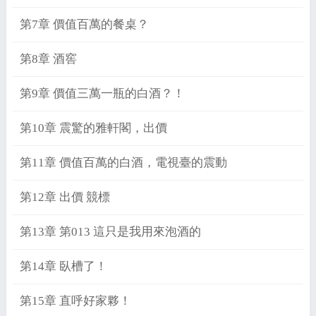
第7章 價值百萬的餐桌？
第8章 酒窖
第9章 價值三萬一瓶的白酒？！
第10章 震驚的雅軒閣，出價
第11章 價值百萬的白酒，電視臺的震動
第12章 出價 競標
第13章 第013 這只是我用來泡酒的
第14章 臥槽了！
第15章 直呼好家夥！