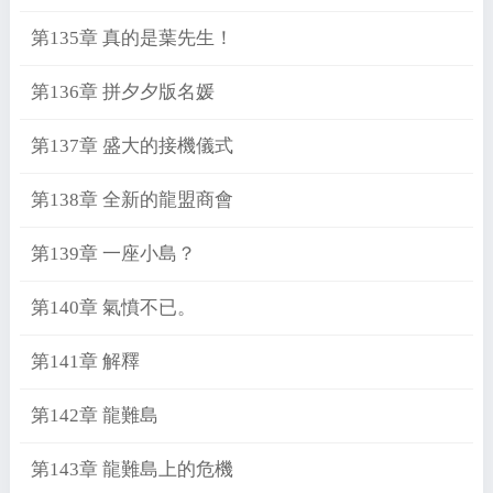
第135章 真的是葉先生！
第136章 拼夕夕版名媛
第137章 盛大的接機儀式
第138章 全新的龍盟商會
第139章 一座小島？
第140章 氣憤不已。
第141章 解釋
第142章 龍難島
第143章 龍難島上的危機