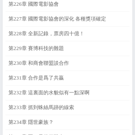
第226章 國際電影協會
第227章 國際電影協會的深化 各種獎項確定
第228章 全新記錄，票房四十億！
第229章 賽博科技的難題
第230章 和商會聯盟談合作
第231章 合作是爲了共贏
第232章 這裏面的水貌似有一點深啊
第233章 抓到蛛絲馬跡的線索
第234章 隱世豪族？