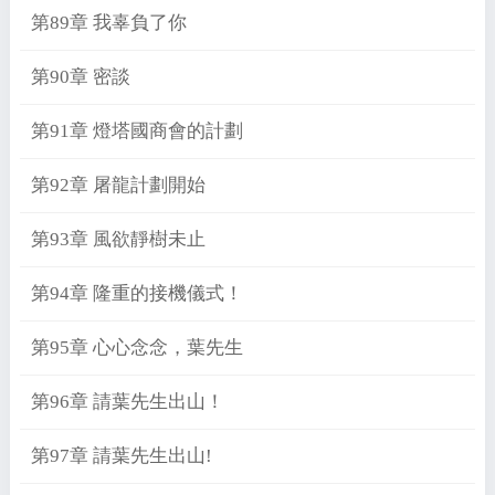
第89章 我辜負了你
第90章 密談
第91章 燈塔國商會的計劃
第92章 屠龍計劃開始
第93章 風欲靜樹未止
第94章 隆重的接機儀式！
第95章 心心念念，葉先生
第96章 請葉先生出山！
第97章 請葉先生出山!