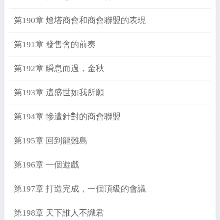
第190章 燈塔商會和商會聯盟的表現
第191章 發售會的前奏
第192章 瞬息而過，金秋
第193章 這盛世如我所願
第194章 慘遭針對的商會聯盟
第195章 回到龍難島
第196章 一個遊戲
第197章 打造完成，一個頂級的會議
第198章 天下誰人不識君