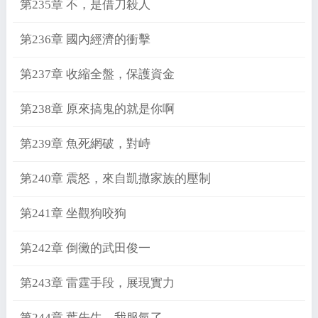
第235章 不，是借刀殺人
第236章 國內經濟的衝擊
第237章 收縮全盤，保護資金
第238章 原來搞鬼的就是你啊
第239章 魚死網破，對峙
第240章 震怒，來自凱撒家族的壓制
第241章 坐觀狗咬狗
第242章 倒黴的武田俊一
第243章 雷霆手段，展現實力
第244章 葉先生，我服氣了