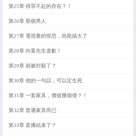
第25章 得罪不起的存在？！
第26章 那個男人
第27章 電視臺的惶恐，烏龍搞大了
第28章 向葉先生道歉！
第29章 就被封殺了？
第30章 他的一句話，可以定生死
第31章 一套家具，價值幾個億？！
第32章 普通家具而已
第33章 直播結束了？