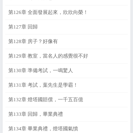
第126章 全面發展起來，欣欣向榮！
第127章 回歸
第128章 房子？好像有
第129章 教室，當名人的感覺很不好
第130章 準備考試，一鳴驚人
第131章 考試，葉先生是學霸！
第132章 燈塔國賠償，一千五百億
第133章 回歸，畢業典禮
第134章 畢業典禮，燈塔國氣憤