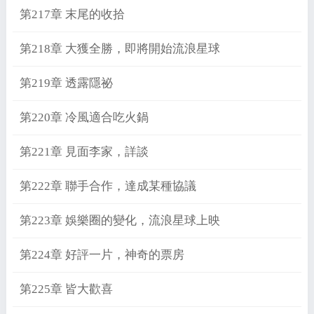
第217章 末尾的收拾
第218章 大獲全勝，即將開始流浪星球
第219章 透露隱祕
第220章 冷風適合吃火鍋
第221章 見面李家，詳談
第222章 聯手合作，達成某種協議
第223章 娛樂圈的變化，流浪星球上映
第224章 好評一片，神奇的票房
第225章 皆大歡喜