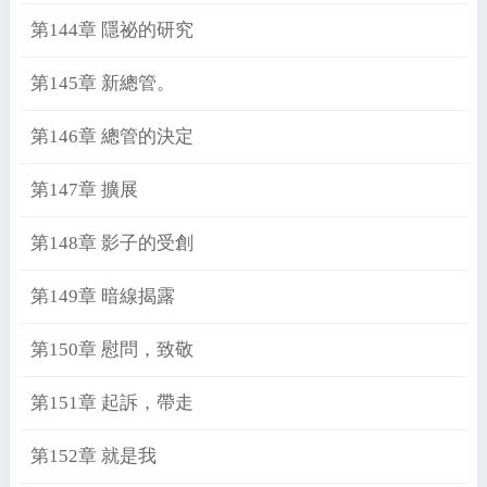
第144章 隱祕的研究
第145章 新總管。
第146章 總管的決定
第147章 擴展
第148章 影子的受創
第149章 暗線揭露
第150章 慰問，致敬
第151章 起訴，帶走
第152章 就是我