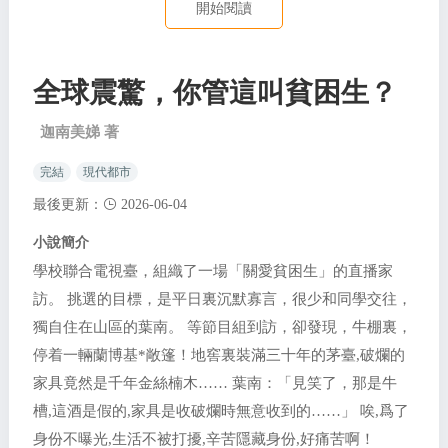
開始閱讀
全球震驚，你管這叫貧困生？
迦南美娣 著
完結
現代都市
最後更新：
2026-06-04
小說簡介
學校聯合電視臺，組織了一場「關愛貧困生」的直播家
訪。 挑選的目標，是平日裏沉默寡言，很少和同學交往，
獨自住在山區的葉南。 等節目組到訪，卻發現，牛棚裏，
停着一輛蘭博基*敞篷！地窖裏裝滿三十年的茅臺,破爛的
家具竟然是千年金絲楠木…… 葉南：「見笑了，那是牛
槽,這酒是假的,家具是收破爛時無意收到的……」 唉,爲了
身份不曝光,生活不被打擾,辛苦隱藏身份,好痛苦啊！