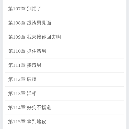
第107章 別煩了
第108章 跟渣男見面
第109章 我來接你回去啊
第110章 抓住渣男
第111章 揍渣男
第112章 破牆
第113章 洋相
第114章 好狗不擋道
第115章 拿到地皮