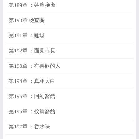
第189章 ：答應接應
第190章 檢查藥
第191章 ：難堪
第192章 ：面見市長
第193章 ：有喜歡的人
第194章 ：真相大白
第195章 ：回到醫館
第196章 ：投資醫館
第197章 ：香水味