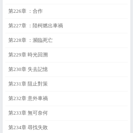
第226章 ：合作
第227章 ：陸柯燃出車禍
第228章 ：瀕臨死亡
第229章 時光回溯
第230章 失去記憶
第231章 阻止對策
第232章 意外車禍
第233章 無可奈何
第234章 尋找失敗