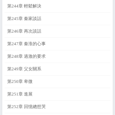
第244章 輕鬆解決
第245章 秦家談話
第246章 再次談話
第247章 秦淮的心事
第248章 過激的要求
第249章 父女關系
第250章 卑微
第251章 進展
第252章 回憶總想哭