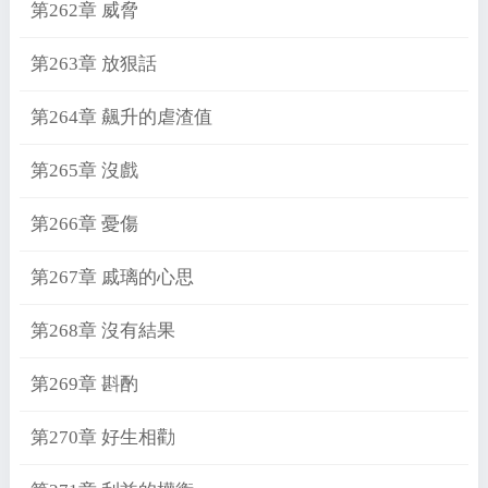
第262章 威脅
第263章 放狠話
第264章 飆升的虐渣值
第265章 沒戲
第266章 憂傷
第267章 戚璃的心思
第268章 沒有結果
第269章 斟酌
第270章 好生相勸