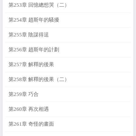
第253章 回憶總想哭（二）
第254章 趙斯年的騷擾
第255章 陰謀得逞
第256章 趙斯年的計劃
第257章 解釋的後果
第258章 解釋的後果（二）
第259章 巧合
第260章 再次相遇
第261章 奇怪的畫面