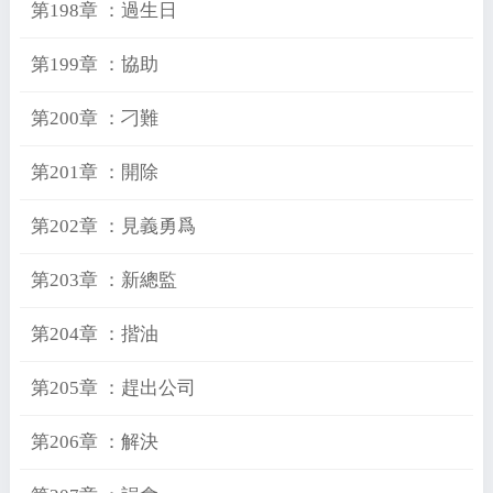
第198章 ：過生日
第199章 ：協助
第200章 ：刁難
第201章 ：開除
第202章 ：見義勇爲
第203章 ：新總監
第204章 ：揩油
第205章 ：趕出公司
第206章 ：解決