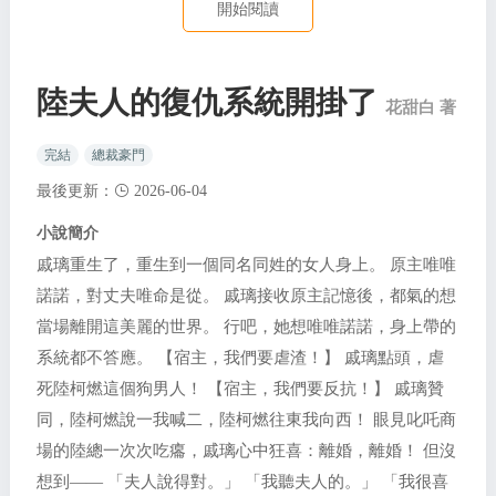
開始閱讀
陸夫人的復仇系統開掛了
花甜白 著
完結
總裁豪門
最後更新：
2026-06-04
小說簡介
戚璃重生了，重生到一個同名同姓的女人身上。 原主唯唯
諾諾，對丈夫唯命是從。 戚璃接收原主記憶後，都氣的想
當場離開這美麗的世界。 行吧，她想唯唯諾諾，身上帶的
系統都不答應。 【宿主，我們要虐渣！】 戚璃點頭，虐
死陸柯燃這個狗男人！ 【宿主，我們要反抗！】 戚璃贊
同，陸柯燃說一我喊二，陸柯燃往東我向西！ 眼見叱吒商
場的陸總一次次吃癟，戚璃心中狂喜：離婚，離婚！ 但沒
想到—— 「夫人說得對。」 「我聽夫人的。」 「我很喜