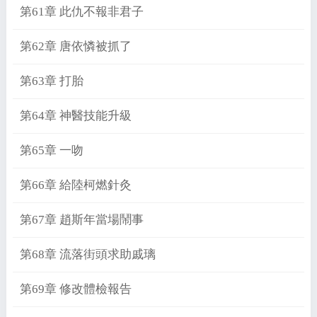
第61章 此仇不報非君子
第62章 唐依憐被抓了
第63章 打胎
第64章 神醫技能升級
第65章 一吻
第66章 給陸柯燃針灸
第67章 趙斯年當場鬧事
第68章 流落街頭求助戚璃
第69章 修改體檢報告