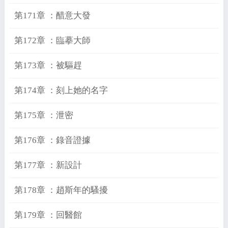
第171章 ：醋意大發
第172章 ：臨摹大師
第173章 ：被驅趕
第174章 ：刻上她的名字
第175章 ：泄密
第176章 ：錄音證據
第177章 ：新設計
第178章 ：趙斯年的騷擾
第179章 ：回醫館