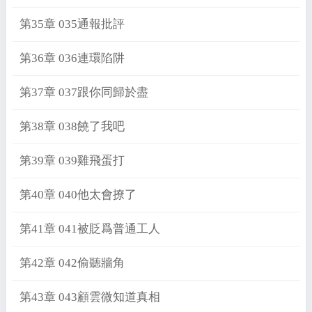
第35章 035通報批評
第36章 036連環陷阱
第37章 037跟你同歸於盡
第38章 038饒了我吧
第39章 039雞飛蛋打
第40章 040他太會撩了
第41章 041被貶爲普通工人
第42章 042偷聽牆角
第43章 043顧雲微知道真相