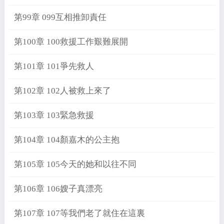
第99章 099互相推卸責任
第100章 100救援工作艱難展開
第101章 101爭先救人
第102章 102人被救上來了
第103章 103緊急救援
第104章 104顏嘉木的公主抱
第105章 105今天的她和以往不同
第106章 106嫂子真漂亮
第107章 107等我們老了就住在這裏