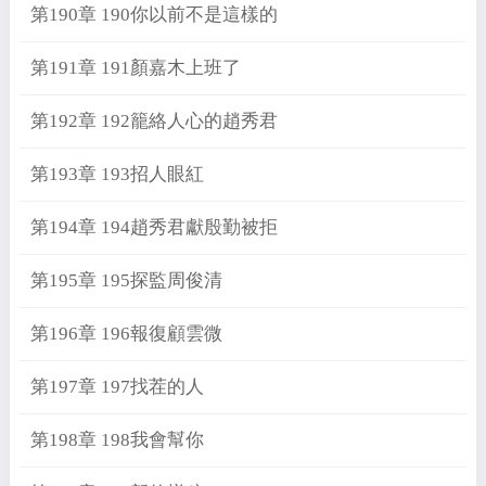
第190章 190你以前不是這樣的
第191章 191顏嘉木上班了
第192章 192籠絡人心的趙秀君
第193章 193招人眼紅
第194章 194趙秀君獻殷勤被拒
第195章 195探監周俊清
第196章 196報復顧雲微
第197章 197找茬的人
第198章 198我會幫你