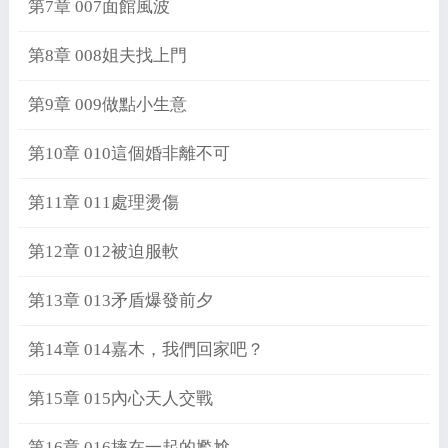
第7章 007面館風波
第8章 008姐夫找上門
第9章 009做點小生意
第10章 010這個婚非離不可
第11章 011處理燙傷
第12章 012被迫服軟
第13章 013矛盾爆發前夕
第14章 014嘉木，我們回家吧？
第15章 015內心天人交戰
第16章 016摔在一起的尷尬