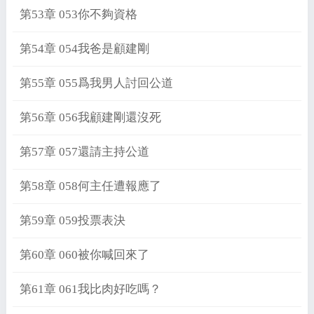
第53章 053你不夠資格
第54章 054我爸是顧建剛
第55章 055爲我男人討回公道
第56章 056我顧建剛還沒死
第57章 057還請主持公道
第58章 058何主任遭報應了
第59章 059投票表決
第60章 060被你喊回來了
第61章 061我比肉好吃嗎？