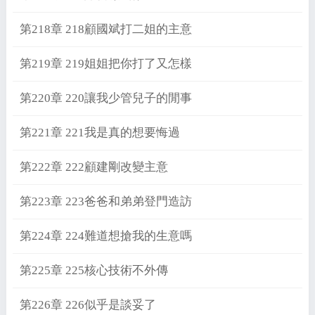
第218章 218顧國斌打二姐的主意
第219章 219姐姐把你打了又怎樣
第220章 220讓我少管兒子的閒事
第221章 221我是真的想要悔過
第222章 222顧建剛改變主意
第223章 223爸爸和弟弟登門造訪
第224章 224難道想搶我的生意嗎
第225章 225核心技術不外傳
第226章 226似乎是談妥了