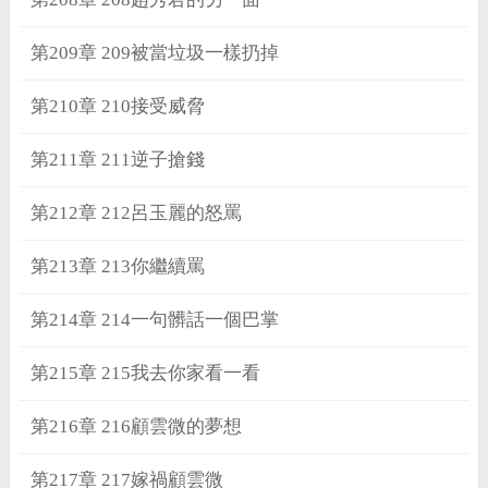
第209章 209被當垃圾一樣扔掉
第210章 210接受威脅
第211章 211逆子搶錢
第212章 212呂玉麗的怒罵
第213章 213你繼續罵
第214章 214一句髒話一個巴掌
第215章 215我去你家看一看
第216章 216顧雲微的夢想
第217章 217嫁禍顧雲微