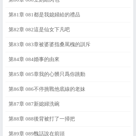
第81章 081都是我媳婦給的禮品
第82章 082這是仙女下凡吧
第83章 083章被婆婆指桑罵槐的訓斥
第84章 084婚事的由來
第85章 085章我的心髒只爲你跳動
第86章 086不停挑戰他底線的老妹
第87章 087新媳婦洗碗
第88章 088後背被打了一掃把
第89章 089醜話說在前頭