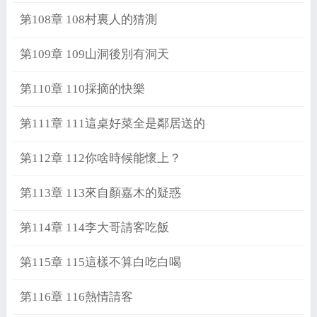
第108章 108村裏人的猜測
第109章 109山洞後別有洞天
第110章 110採摘的快樂
第111章 111這桌好菜全是鄰居送的
第112章 112你啥時候能懷上？
第113章 113來自顏嘉木的疑惑
第114章 114李大哥請客吃飯
第115章 115這樣不算白吃白喝
第116章 116熱情請客