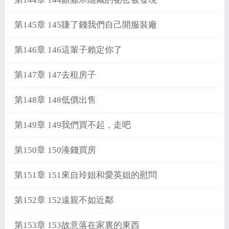
第145章 145賺了錢我們自己開服裝廠
第146章 146這輩子賴定你了
第147章 147去租房子
第148章 148低價出售
第149章 149我們買不起，走吧
第150章 150湊錢買房
第151章 151來自玲姐和愛英姐的慰問
第152章 152遠親不如近鄰
第153章 153故意落在家裏的東西