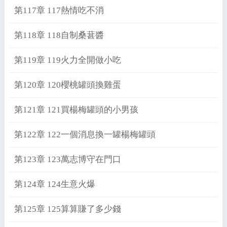
第117章 117熱情吃不消
第118章 118自制桑葚醬
第119章 119火力全開做小吃
第120章 120櫻桃罐頭換雞蛋
第121章 121買楊梅罐頭的小男孩
第122章 122一個消息換一罐楊梅罐頭
第123章 123萬志博守在門口
第124章 124生意火爆
第125章 125算算賺了多少錢