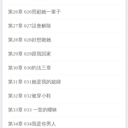
第26章 026照顧她一輩子
第27章 027誤會解除
第28章 028好想吻她
第29章 029跟我回家
第30章 030約法三章
第31章 031她是我的媳婦
第32章 032被穿小鞋
第33章 033 一室的曖昧
第34章 034我是你男人