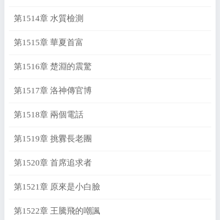
第1514章 水質檢測
第1515章 華夏首富
第1516章 楚淵的震驚
第1517章 洛神傳官博
第1518章 兩個電話
第1519章 挑釁長老團
第1520章 首席追求者
第1521章 原來是小白臉
第1522章 王騰飛的嘲諷