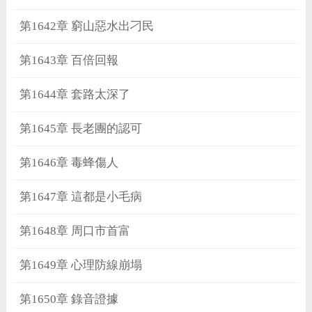
第1642章 窮山惡水出刁民
第1643章 百倍回報
第1644章 套路太深了
第1645章 長老團的認可
第1646章 毒蜂傷人
第1647章 這都是小毛病
第1648章 周口市首富
第1649章 心理防線崩塌
第1650章 錄音證據