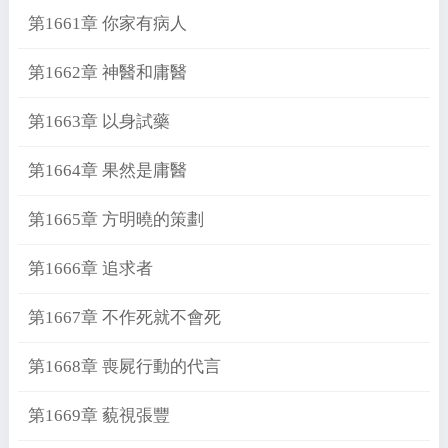
第1661章 你家有病人
第1662章 神醫和庸醫
第1663章 以身試藥
第1664章 果然是庸醫
第1665章 方明曉的策劃
第1666章 追求者
第1667章 不作死就不會死
第1668章 喪屍行動的代言
第1669章 藐視張豐