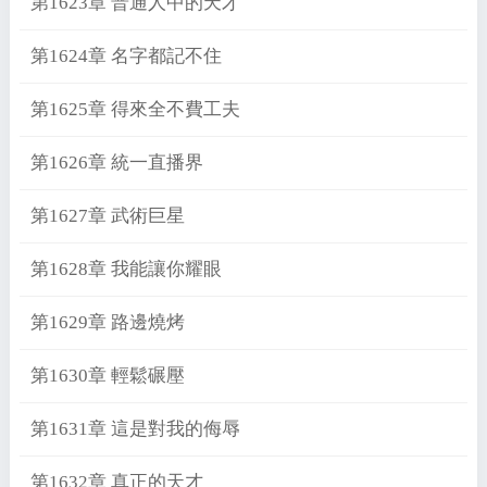
第1623章 普通人中的天才
第1624章 名字都記不住
第1625章 得來全不費工夫
第1626章 統一直播界
第1627章 武術巨星
第1628章 我能讓你耀眼
第1629章 路邊燒烤
第1630章 輕鬆碾壓
第1631章 這是對我的侮辱
第1632章 真正的天才