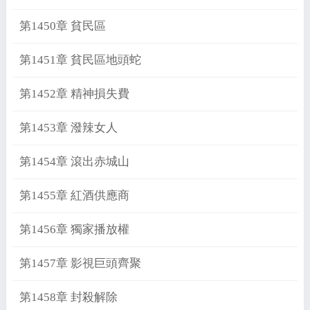
第1450章 貧民區
第1451章 貧民區地頭蛇
第1452章 精神損失費
第1453章 潑辣女人
第1454章 滾出赤城山
第1455章 紅酒供應商
第1456章 獨家播放權
第1457章 影視巨頭齊聚
第1458章 封殺解除