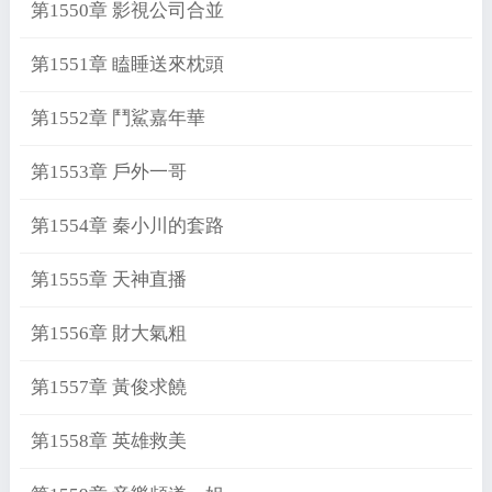
第1550章 影視公司合並
第1551章 瞌睡送來枕頭
第1552章 鬥鯊嘉年華
第1553章 戶外一哥
第1554章 秦小川的套路
第1555章 天神直播
第1556章 財大氣粗
第1557章 黃俊求饒
第1558章 英雄救美