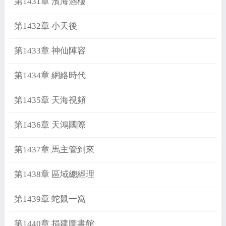
第1431章 濱海酒樓
第1432章 小天後
第1433章 神仙陣容
第1434章 網絡時代
第1435章 天海視頻
第1436章 天鴻國際
第1437章 馬主管到來
第1438章 區域總經理
第1439章 蛇鼠一窩
第1440章 捐建圖書館