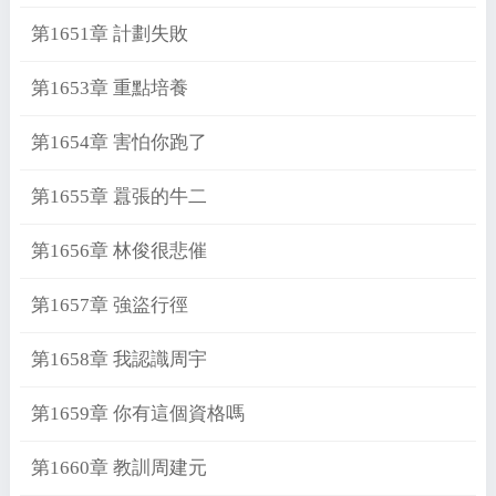
第1651章 計劃失敗
第1653章 重點培養
第1654章 害怕你跑了
第1655章 囂張的牛二
第1656章 林俊很悲催
第1657章 強盜行徑
第1658章 我認識周宇
第1659章 你有這個資格嗎
第1660章 教訓周建元