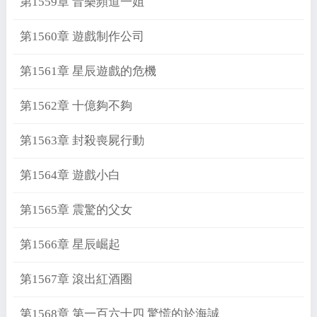
第1559章 音樂頻道一姐
第1560章 遊戲制作公司
第1561章 星辰遊戲的危機
第1562章 十億夠不夠
第1563章 封殺喪屍行動
第1564章 遊戲小白
第1565章 震驚的父女
第1566章 星辰崛起
第1567章 滾出紅酒圈
第1568章 第一百六十四 驚慌的於海誠