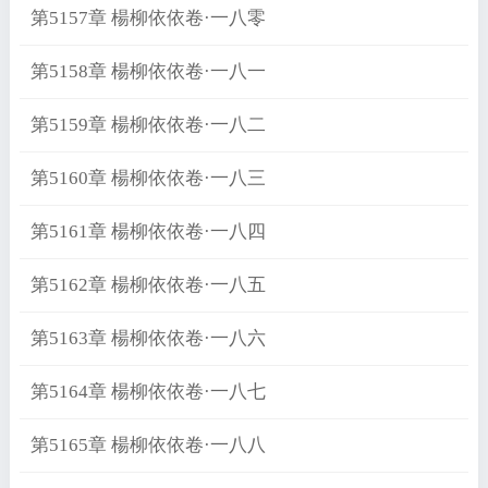
第5157章 楊柳依依卷·一八零
第5158章 楊柳依依卷·一八一
第5159章 楊柳依依卷·一八二
第5160章 楊柳依依卷·一八三
第5161章 楊柳依依卷·一八四
第5162章 楊柳依依卷·一八五
第5163章 楊柳依依卷·一八六
第5164章 楊柳依依卷·一八七
第5165章 楊柳依依卷·一八八