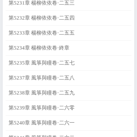
第5231章 楊柳依依卷·二五三
第5232章 楊柳依依卷·二五四
第5233章 楊柳依依卷·二五五
第5234章 楊柳依依卷·終章
第5235章 風箏與瞳卷·二五七
第5237章 風箏與瞳卷·二五八
第5238章 風箏與瞳卷·二五九
第5239章 風箏與瞳卷·二六零
第5240章 風箏與瞳卷·二六一