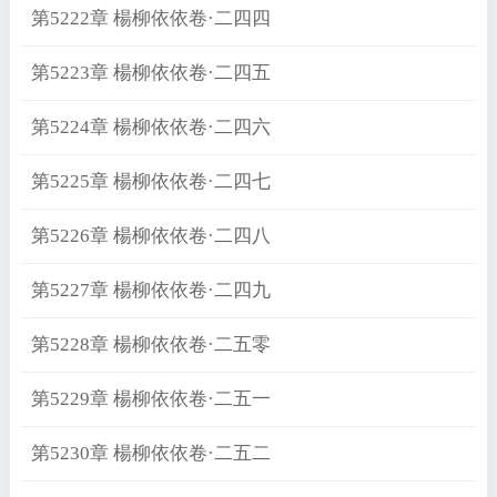
第5222章 楊柳依依卷·二四四
第5223章 楊柳依依卷·二四五
第5224章 楊柳依依卷·二四六
第5225章 楊柳依依卷·二四七
第5226章 楊柳依依卷·二四八
第5227章 楊柳依依卷·二四九
第5228章 楊柳依依卷·二五零
第5229章 楊柳依依卷·二五一
第5230章 楊柳依依卷·二五二