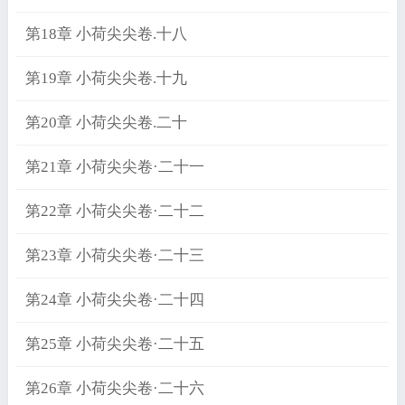
第18章 小荷尖尖卷.十八
第19章 小荷尖尖卷.十九
第20章 小荷尖尖卷.二十
第21章 小荷尖尖卷·二十一
第22章 小荷尖尖卷·二十二
第23章 小荷尖尖卷·二十三
第24章 小荷尖尖卷·二十四
第25章 小荷尖尖卷·二十五
第26章 小荷尖尖卷·二十六