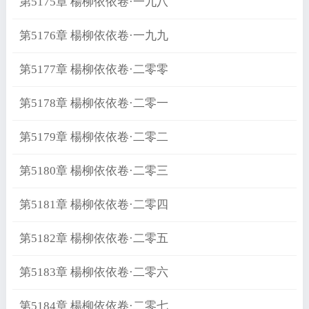
第5175章 楊柳依依卷·一九八
第5176章 楊柳依依卷·一九九
第5177章 楊柳依依卷·二零零
第5178章 楊柳依依卷·二零一
第5179章 楊柳依依卷·二零二
第5180章 楊柳依依卷·二零三
第5181章 楊柳依依卷·二零四
第5182章 楊柳依依卷·二零五
第5183章 楊柳依依卷·二零六
第5184章 楊柳依依卷·二零七