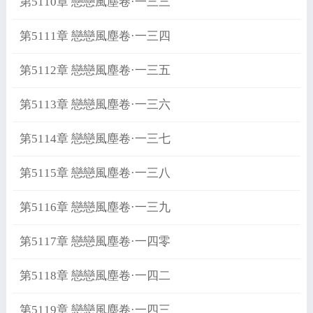
第5110章 戀戀風塵卷·一三三
第5111章 戀戀風塵卷·一三四
第5112章 戀戀風塵卷·一三五
第5113章 戀戀風塵卷·一三六
第5114章 戀戀風塵卷·一三七
第5115章 戀戀風塵卷·一三八
第5116章 戀戀風塵卷·一三九
第5117章 戀戀風塵卷·一四零
第5118章 戀戀風塵卷·一四二
第5119章 戀戀風塵卷·一四三