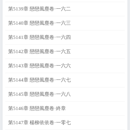
第5139章 戀戀風塵卷·一六二
第5140章 戀戀風塵卷·一六三
第5141章 戀戀風塵卷·一六四
第5142章 戀戀風塵卷·一六五
第5143章 戀戀風塵卷·一六六
第5144章 戀戀風塵卷·一六七
第5145章 戀戀風塵卷·一六八
第5146章 戀戀風塵卷·終章
第5147章 楊柳依依卷·一零七