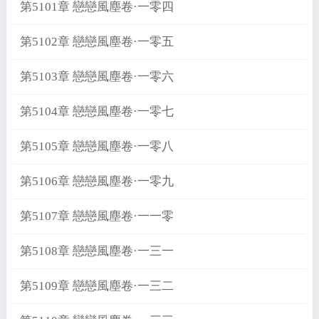
第5101章 戀戀風塵卷·一零四
第5102章 戀戀風塵卷·一零五
第5103章 戀戀風塵卷·一零六
第5104章 戀戀風塵卷·一零七
第5105章 戀戀風塵卷·一零八
第5106章 戀戀風塵卷·一零九
第5107章 戀戀風塵卷·一一零
第5108章 戀戀風塵卷·一三一
第5109章 戀戀風塵卷·一三二