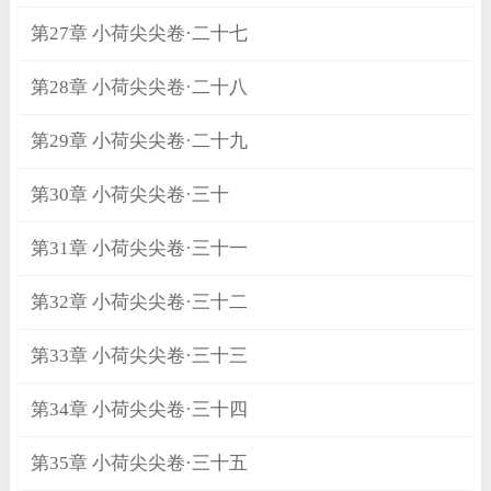
第27章 小荷尖尖卷·二十七
第28章 小荷尖尖卷·二十八
第29章 小荷尖尖卷·二十九
第30章 小荷尖尖卷·三十
第31章 小荷尖尖卷·三十一
第32章 小荷尖尖卷·三十二
第33章 小荷尖尖卷·三十三
第34章 小荷尖尖卷·三十四
第35章 小荷尖尖卷·三十五