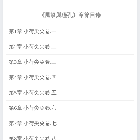
《風箏與瞳孔》章節目錄
第1章 小荷尖尖卷.一
第2章 小荷尖尖卷.二
第3章 小荷尖尖卷.三
第4章 小荷尖尖卷.四
第5章 小荷尖尖卷.五
第6章 小荷尖尖卷.六
第7章 小荷尖尖卷.七
第8章 小荷尖尖卷.八