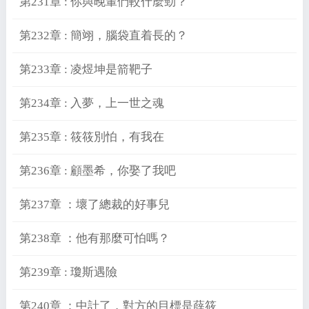
第231章 : 你與晚輩們較什麼勁？
第232章 : 簡翊，腦袋直着長的？
第233章 : 凌煜坤是箭靶子
第234章 : 入夢，上一世之魂
第235章 : 筱筱別怕，有我在
第236章 : 顧墨希，你娶了我吧
第237章 ：壞了總裁的好事兒
第238章 ：他有那麼可怕嗎？
第239章 : 瓊斯遇險
第240章 ：中計了，對方的目標是薛筱