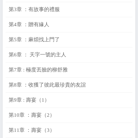
第3章 ：有故事的禮服
第4章 ：贈有緣人
第5章 ：麻煩找上門了
第6章 ： 天字一號的主人
第7章 : 極度丟臉的柳舒雅
第8章 ：收獲了彼此最珍貴的友誼
第9章 : 壽宴（1）
第10章 ：壽宴（2）
第11章 ：壽宴（3）