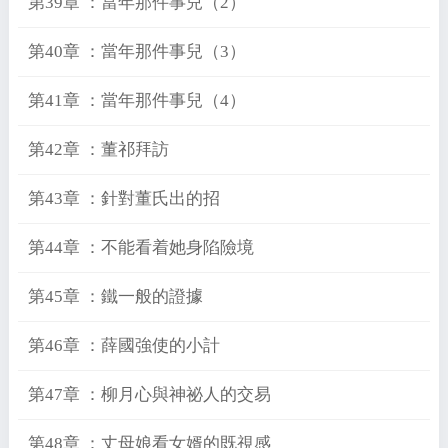
第39章 ：當年那件事兒（2）
第40章 ：當年那件事兒（3）
第41章 ：當年那件事兒（4）
第42章 ：董祁拜訪
第43章 ：針對董氏出的招
第44章 ：不能看着她身陷險境
第45章 ：鐵一般的證據
第46章 ：薛國強使的小計
第47章 ：柳月心與神祕人的交易
第48章 ：丈母娘看女婿的既視感