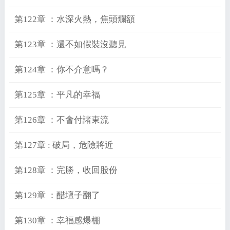
第122章 ：水深火熱，焦頭爛額
第123章 ：還不如假裝沒聽見
第124章 ：你不介意嗎？
第125章 ：平凡的幸福
第126章 ：不會付諸東流
第127章 : 破局，危險將近
第128章 ：完勝，收回股份
第129章 ：醋壇子翻了
第130章 ：幸福感爆棚