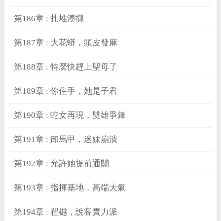
第186章 : 扎堆湊攏
第187章 : 大花蟒，頭皮發麻
第188章 : 特麼快趕上聖母了
第189章 : 你住手，她是子君
第190章 : 蛇女再現，雙雄爭鋒
第191章 : 卸馬甲，迷妹崩潰
第192章 : 允許她提前通關
第193章 : 指揮基地，高端大氣
第194章 : 翟樾，說客實力派