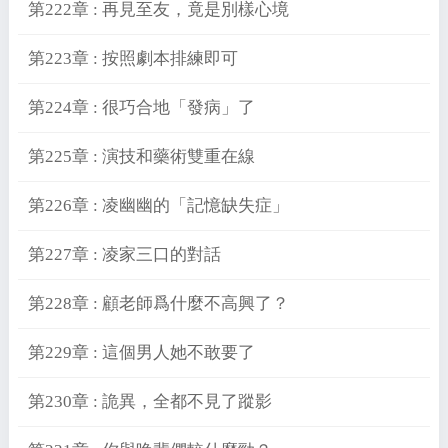
第222章 : 再見至友，竟是別樣心境
第223章 : 按照劇本排練即可
第224章 : 很巧合地「發病」了
第225章 : 演技和藥術雙重在線
第226章 : 凌幽幽的「記憶缺失症」
第227章 : 凌家三口的對話
第228章 : 顧老師爲什麼不高興了？
第229章 : 這個男人她不敢要了
第230章 : 詭異，全都不見了蹤影