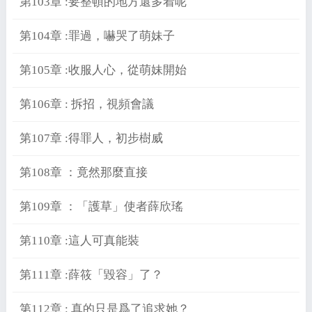
第103章 :要整頓的地方還多着呢
第104章 :罪過，嚇哭了萌妹子
第105章 :收服人心，從萌妹開始
第106章 : 拆招，視頻會議
第107章 :得罪人，初步樹威
第108章 ：竟然那麼直接
第109章 ：「護草」使者薛欣瑤
第110章 :這人可真能裝
第111章 :薛筱「毀容」了？
第112章 : 真的只是爲了追求她？