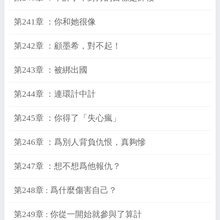
第241章 ：你和她很像
第242章 ：顧墨希，對不起！
第243章 ：被綁出國
第244章 ：連環計中計
第245章 ：你得了「失心瘋」
第246章 ：爲別人背負仇恨，真夠慘
第247章 ：想不想爲他報仇？
第248章 : 爲什麼傷害自己？
第249章 : 你從一開始就參與了算計