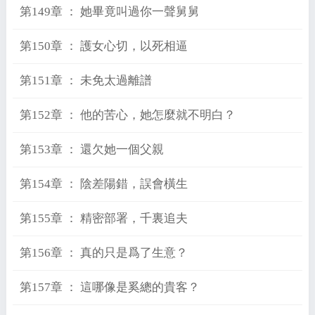
第149章 ： 她畢竟叫過你一聲舅舅
第150章 ： 護女心切，以死相逼
第151章 ： 未免太過離譜
第152章 ： 他的苦心，她怎麼就不明白？
第153章 ： 還欠她一個父親
第154章 ： 陰差陽錯，誤會橫生
第155章 ： 精密部署，千裏追夫
第156章 ： 真的只是爲了生意？
第157章 ： 這哪像是奚總的貴客？