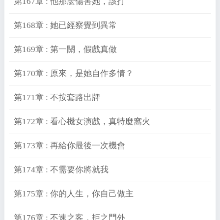
第167章 : 他那麼傷害她，該打
第168章 : 她已經察覺到異常
第169章 : 第一關，假戲真做
第170章 : 原來，是她自作多情？
第171章 : 不按套路出牌
第172章 : 看心機女演戲，真特麼窩火
第173章 : 再給你最後一次機會
第174章 : 不需要你將就我
第175章 : 你的人生，你自己做主
第176章 : 不速之客，拒之門外