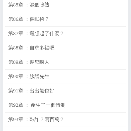
第85章 ：混個臉熟
第86章 ：催眠術？
第87章 ：還想起了什麼？
第88章 ：自求多福吧
第89章 ：裝鬼嚇人
第90章 ：臉譜先生
第91章 ：出出氣也好
第92章 ： 產生了一個猜測
第93章 ：敲詐？兩百萬？