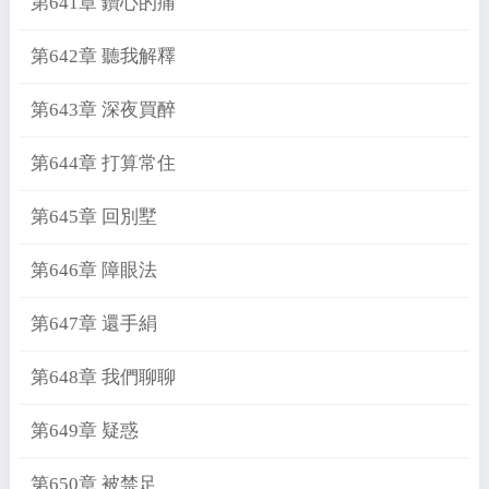
第641章 鑽心的痛
第642章 聽我解釋
第643章 深夜買醉
第644章 打算常住
第645章 回別墅
第646章 障眼法
第647章 還手絹
第648章 我們聊聊
第649章 疑惑
第650章 被禁足