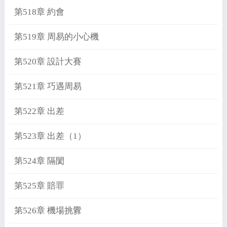
第518章 約會
第519章 周易的小心機
第520章 設計大賽
第521章 巧遇周易
第522章 出差
第523章 出差（1）
第524章 隔閡
第525章 賠罪
第526章 機場挑釁