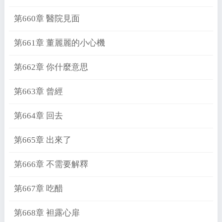
第660章 醫院見面
第661章 董麗麗的小心機
第662章 你什麼意思
第663章 曾經
第664章 回去
第665章 出來了
第666章 不需要解釋
第667章 吃醋
第668章 袒露心扉