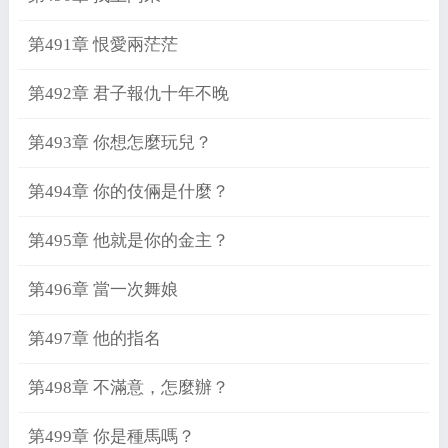
第491章 恨愛兩茫茫
第492章 君子報仇十年不晚
第493章 你想怎麼玩兒？
第494章 你的伎倆是什麼？
第495章 他就是你的金主？
第496章 當一次舞娘
第497章 他的指名
第498章 不滿意，怎麼辦？
第499章 你是種馬嗎？