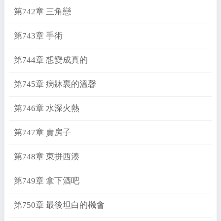
第742章 三角戀
第743章 手術
第744章 想變成真的
第745章 病牀裏的溫馨
第746章 水深火熱
第747章 賣房子
第748章 東拼西湊
第749章 拿下酒吧
第750章 最後坦白的機會