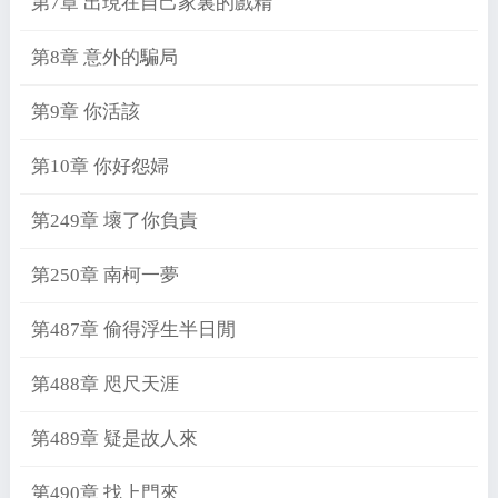
第7章 出現在自己家裏的戲精
第8章 意外的騙局
第9章 你活該
第10章 你好怨婦
第249章 壞了你負責
第250章 南柯一夢
第487章 偷得浮生半日閒
第488章 咫尺天涯
第489章 疑是故人來
第490章 找上門來