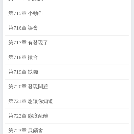
第715章 小動作
第716章 誤會
第717章 有發現了
第718章 撮合
第719章 缺錢
第720章 發現問題
第721章 想讓你知道
第722章 態度疏離
第723章 展銷會