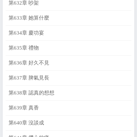
第632章 吵架
第633章 她算什麼
第634章 慶功宴
第635章 禮物
第636章 好久不見
第637章 脾氣見長
第638章 認真的想想
第639章 真香
第640章 沒談成