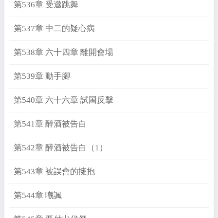
第536章 受邀跳舞
第537章 中二的疑心病
第538章 六十四章 離開會場
第539章 動手腳
第540章 六十六章 試圖反擊
第541章 醉酒被告白
第542章 醉酒被告白（1）
第543章 被誤會的擁抱
第544章 嘲諷