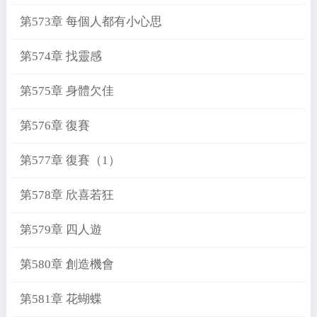
第573章 每個人都有小心思
第574章 找靈感
第575章 身體欠佳
第576章 復賽
第577章 復賽（1）
第578章 欣喜若狂
第579章 四人遊
第580章 創造機會
第581章 花蝴蝶