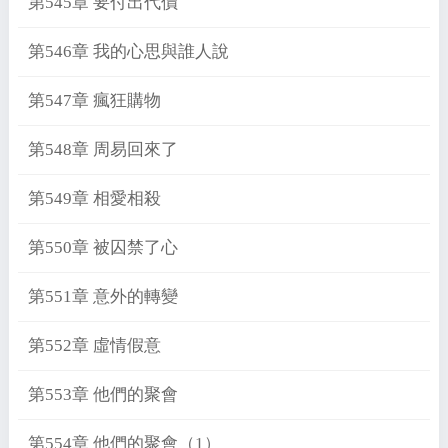
第545章 要付出代價
第546章 我的心思與誰人說
第547章 瘋狂購物
第548章 周易回來了
第549章 相愛相殺
第550章 被囚禁了心
第551章 意外的轉變
第552章 虛情假意
第553章 他們的聚會
第554章 他們的聚會（1）