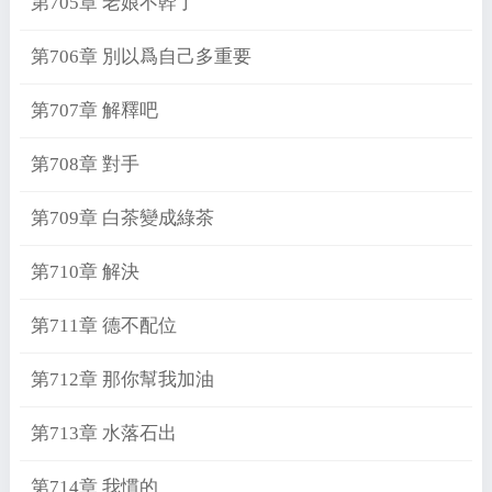
第705章 老娘不幹了
第706章 別以爲自己多重要
第707章 解釋吧
第708章 對手
第709章 白茶變成綠茶
第710章 解決
第711章 德不配位
第712章 那你幫我加油
第713章 水落石出
第714章 我慣的