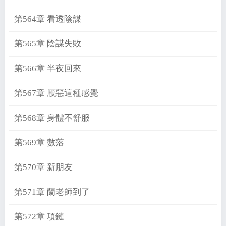
第564章 看透陰謀
第565章 陰謀失敗
第566章 半夜回來
第567章 厭惡這種感覺
第568章 身體不舒服
第569章 數落
第570章 新朋友
第571章 蘭老師到了
第572章 項鏈