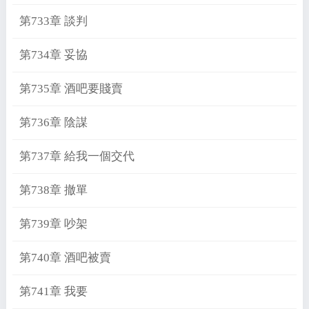
第733章 談判
第734章 妥協
第735章 酒吧要賤賣
第736章 陰謀
第737章 給我一個交代
第738章 撤單
第739章 吵架
第740章 酒吧被賣
第741章 我要