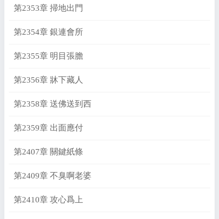
第2353章 掃地出門
第2354章 銀連會所
第2355章 明目張膽
第2356章 牀下藏人
第2358章 送佛送到西
第2359章 出面應付
第2407章 關鍵紙條
第2409章 不臭啊老婆
第2410章 攻心爲上