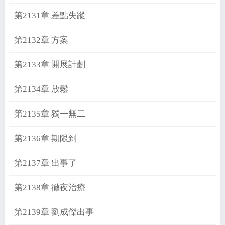
第2131章 差點失蹤
第2132章 方案
第2133章 開展計劃
第2134章 放鬆
第2135章 獨一無二
第2136章 期限到
第2137章 出事了
第2138章 徹夜治療
第2139章 劉成傑出事