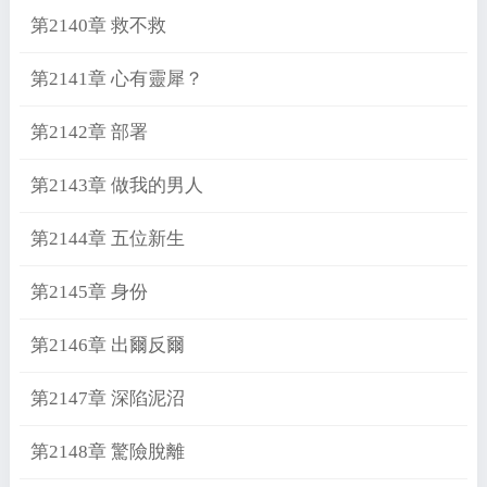
第2140章 救不救
第2141章 心有靈犀？
第2142章 部署
第2143章 做我的男人
第2144章 五位新生
第2145章 身份
第2146章 出爾反爾
第2147章 深陷泥沼
第2148章 驚險脫離