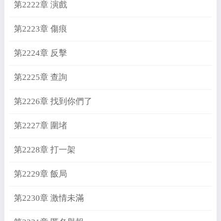
第2222章 演戲
第2223章 傷痕
第2224章 反擊
第2225章 查詢
第2226章 找到你們了
第2227章 圍堵
第2228章 打一架
第2229章 飯局
第2230章 激情未滿