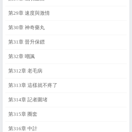
第29章 速度與激情
第30章 神奇藥丸
第31章 晉升保鏢
第32章 嘲諷
第312章 老毛病
第313章 這樣就不疼了
第314章 記者圍堵
第315章 圈套
第316章 中計