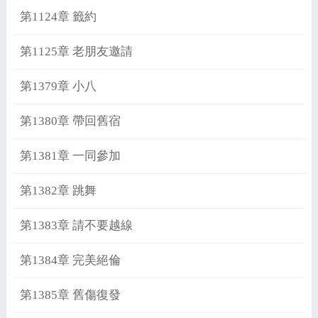
第1124章 籤約
第1125章 老朋友邀請
第1379章 小八
第1380章 帶回舊宿
第1381章 一同參加
第1382章 跳舞
第1383章 請不要越線
第1384章 完美絕倫
第1385章 舊傷復發