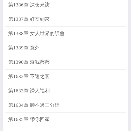
第1386章 深夜來訪
第1387章 好友到來
第1388章 女人世界的誤會
第1389章 意外
第1390章 幫我擦擦
第1632章 不速之客
第1633章 誘人福利
第1634章 帥不過三分鍾
第1635章 帶你回家