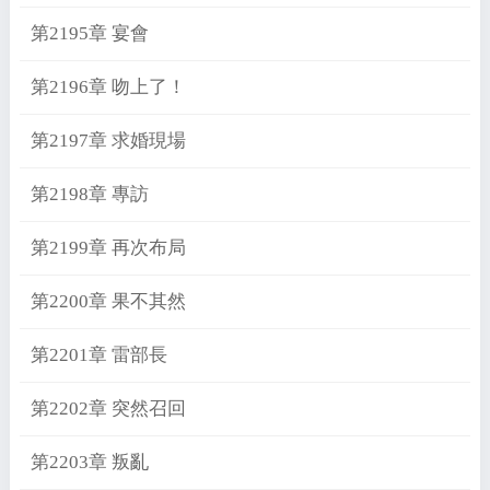
第2195章 宴會
第2196章 吻上了！
第2197章 求婚現場
第2198章 專訪
第2199章 再次布局
第2200章 果不其然
第2201章 雷部長
第2202章 突然召回
第2203章 叛亂