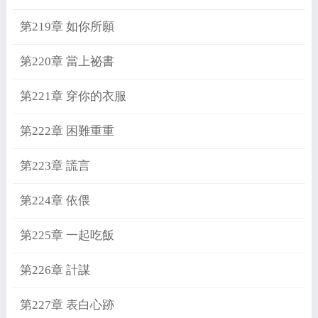
第219章 如你所願
第220章 當上祕書
第221章 穿你的衣服
第222章 困難重重
第223章 謊言
第224章 依偎
第225章 一起吃飯
第226章 計謀
第227章 表白心跡