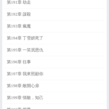
第191章 劫走
第192章 謀殺
第193章 瘋魔
第194章 丁雪妍死了
第195章 一笑泯恩仇
第196章 往事
第197章 我來照顧你
第198章 敞開心扉
第199章 情敵，知己