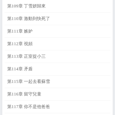
第109章 丁雪妍歸來
第110章 激動到快死了
第111章 嫉妒
第112章 視頻
第113章 正室捉小三
第114章 矛盾
第115章 一起去看蘇雪
第116章 留守兒童
第117章 你不是他爸爸