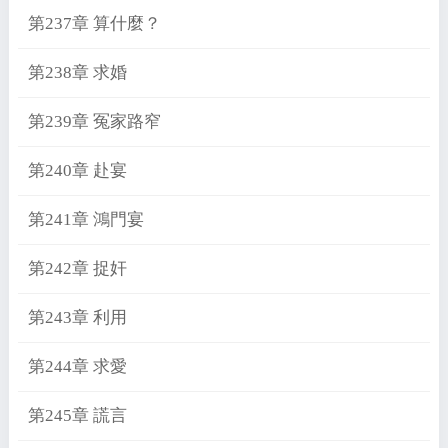
第237章 算什麼？
第238章 求婚
第239章 冤家路窄
第240章 赴宴
第241章 鴻門宴
第242章 捉奸
第243章 利用
第244章 求愛
第245章 謊言