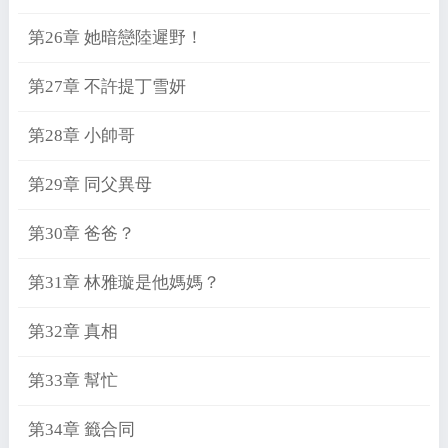
第26章 她暗戀陸遲野！
第27章 不許提丁雪妍
第28章 小帥哥
第29章 同父異母
第30章 爸爸？
第31章 林雅璇是他媽媽？
第32章 真相
第33章 幫忙
第34章 籤合同