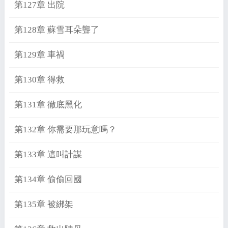
第127章 出院
第128章 蘇雪耳朵聾了
第129章 車禍
第130章 得救
第131章 徹底黑化
第132章 你需要那玩意嗎？
第133章 這叫計謀
第134章 偷偷回國
第135章 被綁架