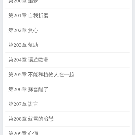
第200章 噩夢
第201章 自我折磨
第202章 貪心
第203章 幫助
第204章 環遊歐洲
第205章 不能和植物人在一起
第206章 蘇雪醒了
第207章 謊言
第208章 蘇雪的暗戀
第209章 心病