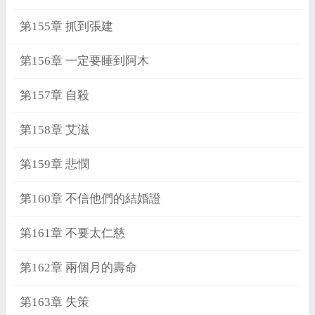
第155章 抓到張建
第156章 一定要睡到阿木
第157章 自殺
第158章 艾滋
第159章 悲憫
第160章 不信他們的結婚證
第161章 不要太仁慈
第162章 兩個月的壽命
第163章 失策