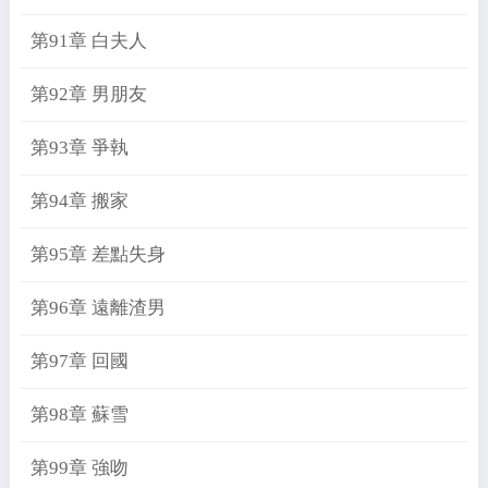
第91章 白夫人
第92章 男朋友
第93章 爭執
第94章 搬家
第95章 差點失身
第96章 遠離渣男
第97章 回國
第98章 蘇雪
第99章 強吻