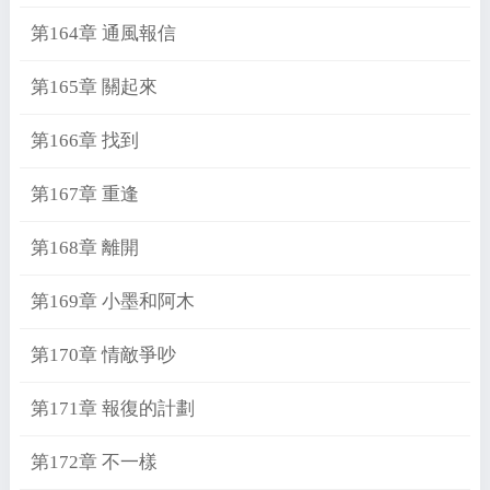
第164章 通風報信
第165章 關起來
第166章 找到
第167章 重逢
第168章 離開
第169章 小墨和阿木
第170章 情敵爭吵
第171章 報復的計劃
第172章 不一樣