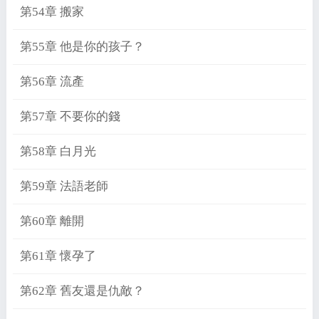
第54章 搬家
第55章 他是你的孩子？
第56章 流產
第57章 不要你的錢
第58章 白月光
第59章 法語老師
第60章 離開
第61章 懷孕了
第62章 舊友還是仇敵？