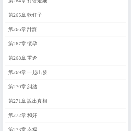
第264章 打發走她
第265章 軟釘子
第266章 計謀
第267章 懷孕
第268章 重逢
第269章 一起出發
第270章 糾結
第271章 說出真相
第272章 和好
第273章 幸福