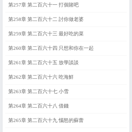
第257章 第二百六十一 打個賭吧
第258章 第二百六十二 討你做老婆
第259章 第二百六十三 最好吃的菜
第260章 第二百六十四 只想和你在一起
第261章 第二百六十五 放學談談
第262章 第二百六十六 吃海鮮
第263章 第二百六十七 小雪
第264章 第二百六十八 借錢
第265章 第二百六十九 惱怒的蘇蕾