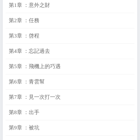
第1章 ：意外之財
第2章 ：任務
第3章 ：啓程
第4章 ：忘記過去
第5章 ：飛機上的巧遇
第6章 ：青雲幫
第7章 ：見一次打一次
第8章 ：出手
第9章 ：被坑