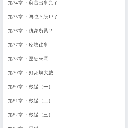
第74章 ：蘇蕾出事兒了
第75章 ：再也不裝13了
第76章 ：仇家所爲？
第77章 ：塵埃往事
第78章 ：匪徒來電
第79章 ：好萊塢大戲
第80章 ：救援（一）
第81章 ：救援（二）
第82章 ：救援（三）