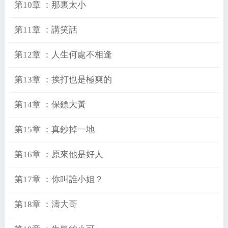
第10章 ：那裏太小
第11章 ：講笑話
第12章 ：人生何處不相逢
第13章 ：挨打也是極爽的
第14章 ：保鏢大黃
第15章 ：真鈔掉一地
第16章 ：原來他是好人
第17章 ：你叫誰小姐？
第18章 ：濤大哥