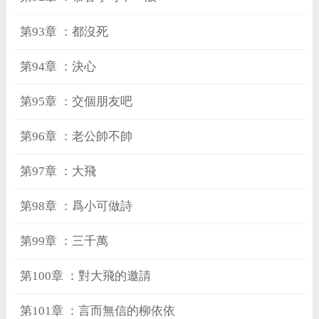
第93章 ：都沒死
第94章 ：決心
第95章 ：交個朋友吧
第96章 ：老公帥不帥
第97章 ：大飛
第98章 ：爲小可做詩
第99章 ：三千萬
第100章 ：對大飛的邀請
第101章 ：言而無信的柳依依