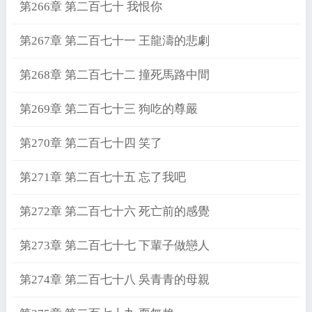
第266章 第二百七十 我恨你
第267章 第二百七十一 王龍濤的悲劇
第268章 第二百七十二 撞死馬路中間
第269章 第二百七十三 狗吃的尊嚴
第270章 第二百七十四 笑了
第271章 第二百七十五 忘了我吧
第272章 第二百七十六 死亡前的感覺
第273章 第二百七十七 下輩子做戀人
第274章 第二百七十八 吳青青的母親