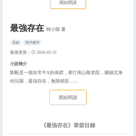
開始閱讀
最強存在
時小琛 著
完結
現代都市
最後更新：
2026-05-31
小說簡介
劉毅是一個灰常牛X的保鏢，拳打南山敬老院，腳踢北海
幼兒園，最強存在，無限精彩……
開始閱讀
《最強存在》章節目錄