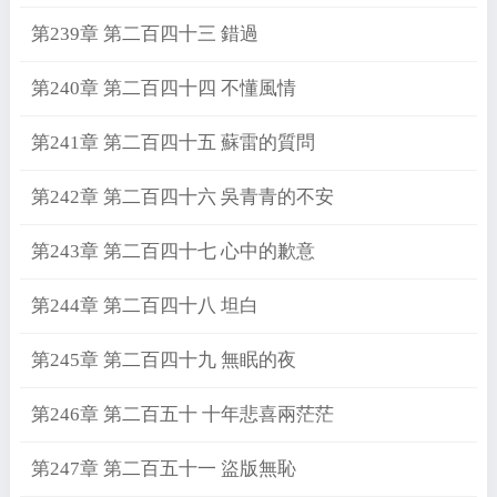
第239章 第二百四十三 錯過
第240章 第二百四十四 不懂風情
第241章 第二百四十五 蘇雷的質問
第242章 第二百四十六 吳青青的不安
第243章 第二百四十七 心中的歉意
第244章 第二百四十八 坦白
第245章 第二百四十九 無眠的夜
第246章 第二百五十 十年悲喜兩茫茫
第247章 第二百五十一 盜版無恥