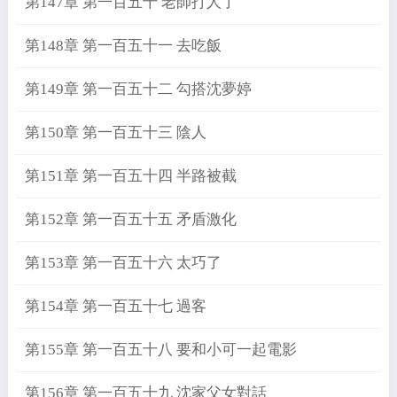
第147章 第一百五十 老師打人了
第148章 第一百五十一 去吃飯
第149章 第一百五十二 勾搭沈夢婷
第150章 第一百五十三 陰人
第151章 第一百五十四 半路被截
第152章 第一百五十五 矛盾激化
第153章 第一百五十六 太巧了
第154章 第一百五十七 過客
第155章 第一百五十八 要和小可一起電影
第156章 第一百五十九 沈家父女對話