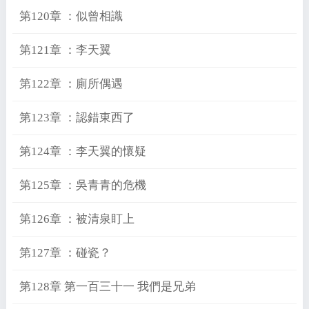
第120章 ：似曾相識
第121章 ：李天翼
第122章 ：廁所偶遇
第123章 ：認錯東西了
第124章 ：李天翼的懷疑
第125章 ：吳青青的危機
第126章 ：被清泉盯上
第127章 ：碰瓷？
第128章 第一百三十一 我們是兄弟