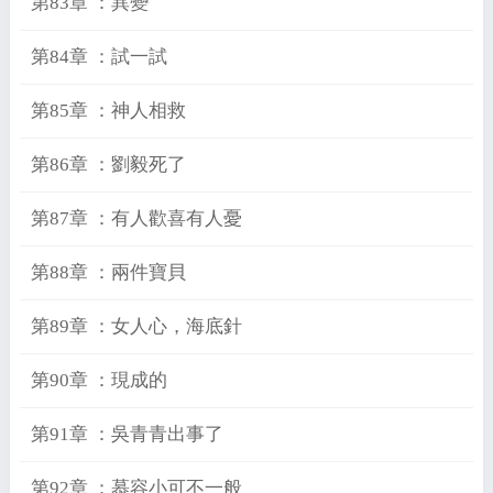
第83章 ：異變
第84章 ：試一試
第85章 ：神人相救
第86章 ：劉毅死了
第87章 ：有人歡喜有人憂
第88章 ：兩件寶貝
第89章 ：女人心，海底針
第90章 ：現成的
第91章 ：吳青青出事了
第92章 ：慕容小可不一般