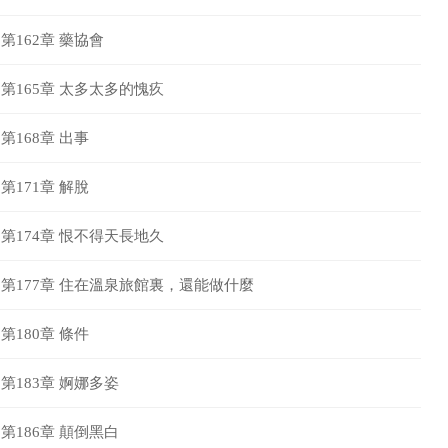
第162章 藥協會
第165章 太多太多的愧疚
第168章 出事
第171章 解脫
第174章 恨不得天長地久
第177章 住在溫泉旅館裏，還能做什麼
第180章 條件
第183章 婀娜多姿
第186章 顛倒黑白