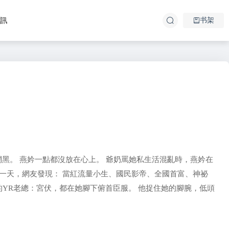
书架
資訊
網黑。 燕妗一點都沒放在心上。 爺奶罵她私生活混亂時，燕妗在
有一天，網友發現： 當紅流量小生、國民影帝、全國首富、神祕
YR老總：宮伏，都在她腳下俯首臣服。 他捉住她的腳腕，低頭