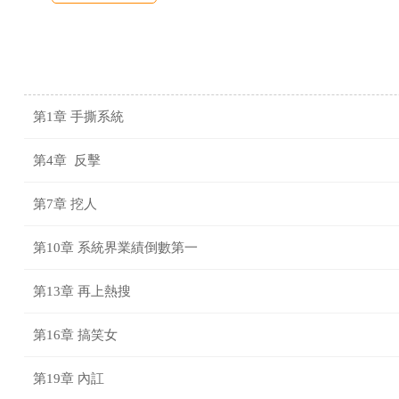
第1章 手撕系統
第4章 反擊
第7章 挖人
第10章 系統界業績倒數第一
第13章 再上熱搜
第16章 搞笑女
第19章 內訌