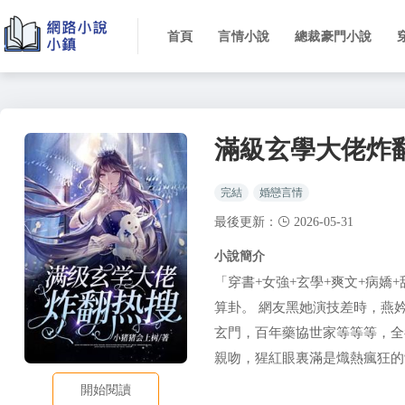
首頁
言情小說
總裁豪門小說
滿級玄學大佬炸
完結
婚戀言情
最後更新：
2026-05-31
小說簡介
「穿書+女強+玄學+爽文+病嬌
算卦。 網友黑她演技差時，燕
玄門，百年藥協世家等等等，全
親吻，猩紅眼裏滿是熾熱瘋狂的
開始閱讀