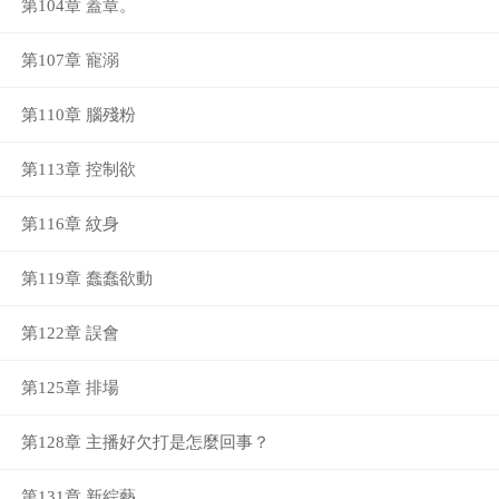
第104章 蓋章。
第107章 寵溺
第110章 腦殘粉
第113章 控制欲
第116章 紋身
第119章 蠢蠢欲動
第122章 誤會
第125章 排場
第128章 主播好欠打是怎麼回事？
第131章 新綜藝