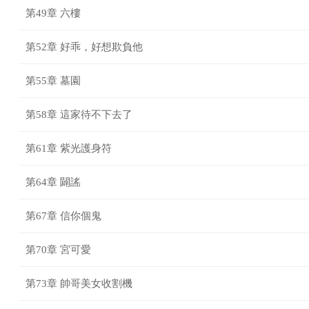
第49章 六樓
第52章 好乖，好想欺負他
第55章 墓園
第58章 這家待不下去了
第61章 紫光護身符
第64章 闢謠
第67章 信你個鬼
第70章 宮可愛
第73章 帥哥美女收割機