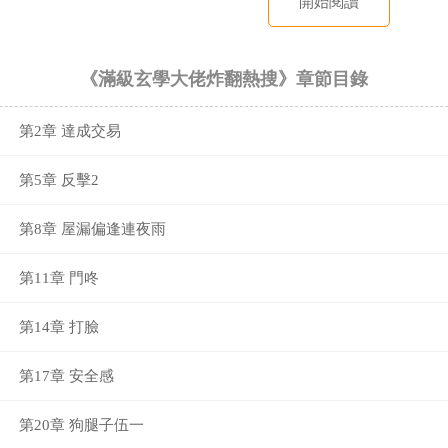
開始閱讀
《滿級玄學大佬炸翻熱搜》章節目錄
第2章 達成交易
第5章 反擊2
第8章 屋漏偏逢連夜雨
第11章 門咚
第14章 打臉
第17章 安全感
第20章 狗腿子伍一