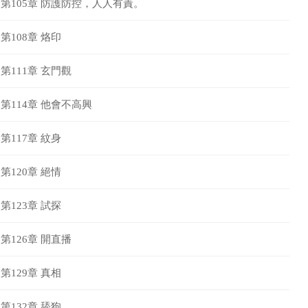
第105章 防護防控，人人有責。
第108章 烙印
第111章 玄門觀
第114章 他會不高興
第117章 紋身
第120章 絕情
第123章 試探
第126章 開直播
第129章 真相
第132章 舔狗