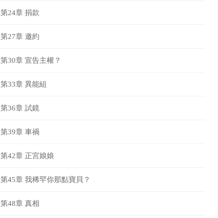
第24章 捐款
第27章 邀約
第30章 宣告主權？
第33章 異能組
第36章 試鏡
第39章 車禍
第42章 正宮娘娘
第45章 我稀罕你那點寶貝？
第48章 真相