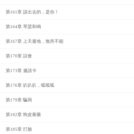
第161章 該出去的，是你！
第164章 琴瑟和鳴
第167章 上天遁地，無所不能
第170章 誤會
第173章 邀請卡
第176章 叭叭叭，呱呱呱
第179章 騙局
第182章 狗皮膏藥
第185章 打臉