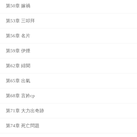
第50章 嫁禍
第53章 三叩拜
第56章 名片
第59章 伊煙
第62章 緋聞
第65章 出氣
第68章 言妗cp
第71章 大力出奇跡
第74章 死亡問題