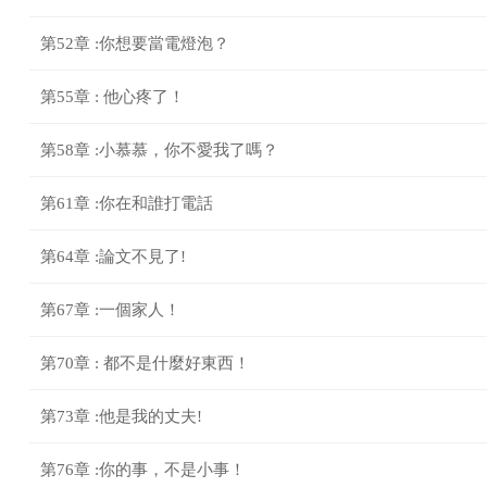
第52章 :你想要當電燈泡？
第55章 : 他心疼了！
第58章 :小慕慕，你不愛我了嗎？
第61章 :你在和誰打電話
第64章 :論文不見了!
第67章 :一個家人！
第70章 : 都不是什麼好東西！
第73章 :他是我的丈夫!
第76章 :你的事，不是小事！