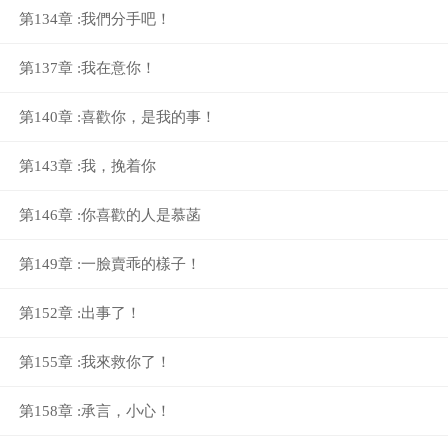
第134章 :我們分手吧！
第137章 :我在意你！
第140章 :喜歡你，是我的事！
第143章 :我，挽着你
第146章 :你喜歡的人是慕菡
第149章 :一臉賣乖的樣子！
第152章 :出事了！
第155章 :我來救你了！
第158章 :承言，小心！