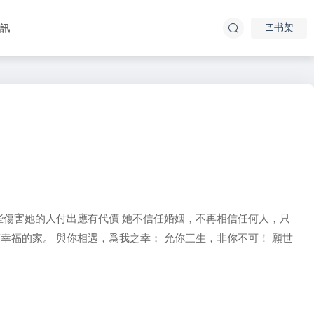
书架
資訊
些傷害她的人付出應有代價 她不信任婚姻，不再相信任何人，只
福的家。 與你相遇，爲我之幸； 允你三生，非你不可！ 願世