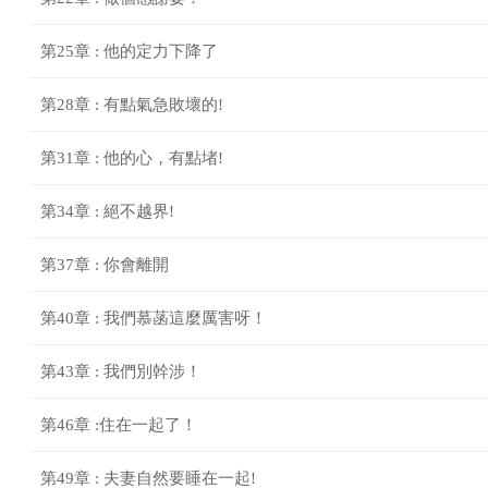
第25章 : 他的定力下降了
第28章 : 有點氣急敗壞的!
第31章 : 他的心，有點堵!
第34章 : 絕不越界!
第37章 : 你會離開
第40章 : 我們慕菡這麼厲害呀！
第43章 : 我們別幹涉！
第46章 :住在一起了！
第49章 : 夫妻自然要睡在一起!