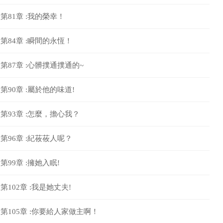
第81章 :我的榮幸！
第84章 :瞬間的永恆！
第87章 :心髒撲通撲通的~
第90章 :屬於他的味道!
第93章 :怎麼，擔心我？
第96章 :紀莜莜人呢？
第99章 :擁她入眠!
第102章 :我是她丈夫!
第105章 :你要給人家做主啊！