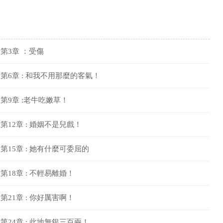
第3章 ：受傷
第6章 : 和我不用那麼的客氣！
第9章 :老牛吃嫩草！
第12章 : 婚姻不是兒戲！
第15章 : 她有什麼可委屈的
第18章 : 不輕易離婚！
第21章 : 你好厲害啊！
第24章 : 此地無銀三百兩！