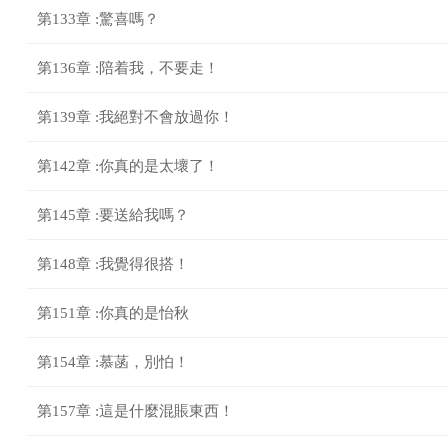
第133章 :驚喜嗎？
第136章 :陪着我，不要走！
第139章 :我絕對不會放過你！
第142章 :你真的是太壞了！
第145章 :要送給我嗎？
第148章 :我覺得很搭！
第151章 :你真的是怡秋
第154章 :慕菡，別怕！
第157章 :這是什麼混賬東西！