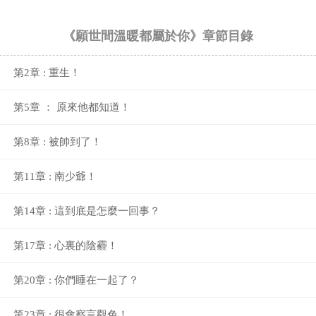
《願世間溫暖都屬於你》章節目錄
第2章 : 重生！
第5章 ： 原來他都知道！
第8章 : 被帥到了！
第11章 : 南少爺！
第14章 : 這到底是怎麼一回事？
第17章 : 心裏的陰霾！
第20章 : 你們睡在一起了？
第23章 : 很會察言觀色！