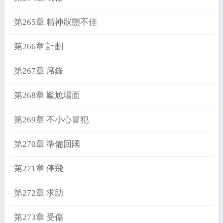
第265章 精神狀態不佳
第266章 計劃
第267章 席鋒
第268章 尷尬場面
第269章 不小心冒犯
第270章 準備回國
第271章 停飛
第272章 求助
第273章 受傷