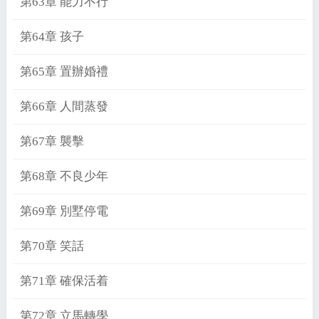
第63章 能力不行
第64章 孩子
第65章 置辦婚禮
第66章 人間蒸發
第67章 襲擊
第68章 不良少年
第69章 別墅停電
第70章 笑話
第71章 確保活着
第72章 立馬轉學