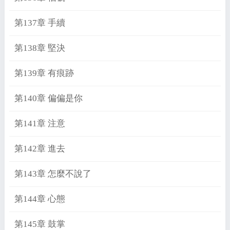
第137章 手續
第138章 堅決
第139章 有痕跡
第140章 偏偏是你
第141章 注意
第142章 進去
第143章 怎麼不說了
第144章 心態
第145章 鼓掌