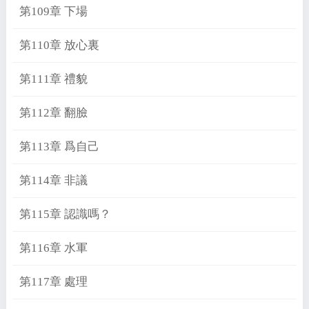
第109章 下場
第110章 放心裏
第111章 禮貌
第112章 翻臉
第113章 爲自己
第114章 非議
第115章 認識嗎？
第116章 水軍
第117章 處理