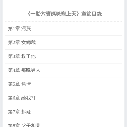
《一胎六寶媽咪寵上天》章節目錄
第1章 污蔑
第2章 女總裁
第3章 救了他
第4章 那晚男人
第5章 舊情
第6章 給我打
第7章 起疑
第8章 父子相見