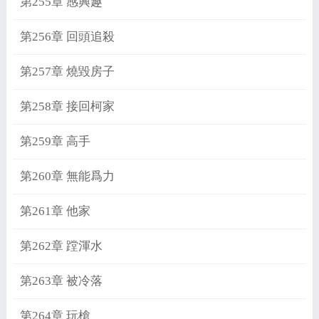
第255章 感興趣
第256章 回頭追殺
第257章 燒毀房子
第258章 接回柯家
第259章 高手
第260章 無能爲力
第261章 他家
第262章 蹚渾水
第263章 被冷落
第264章 玩槍