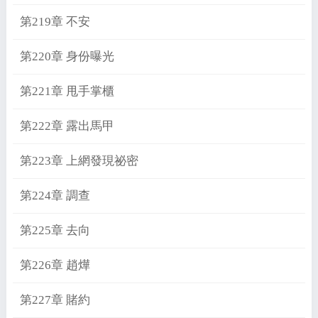
第219章 不安
第220章 身份曝光
第221章 甩手掌櫃
第222章 露出馬甲
第223章 上網發現祕密
第224章 調查
第225章 去向
第226章 趙燁
第227章 賭約