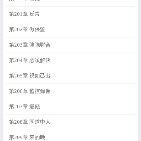
第201章 反常
第202章 做保證
第203章 強強聯合
第204章 必須解決
第205章 視如己出
第206章 監控錄像
第207章 還錢
第208章 同道中人
第209章 來的晚