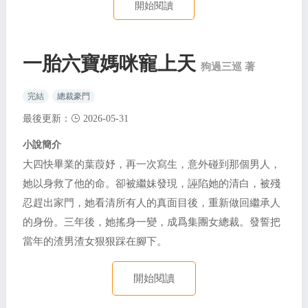
開始閱讀
一胎六寶媽咪寵上天
狗過三巡 著
完結
總裁豪門
最後更新：
2026-05-31
小說簡介
大四快畢業的葉葭妤，再一次寫生，意外碰到那個男人，
她以身救了他的命。卻被繼妹發現，誣陷她的清白，被殘
忍趕出家門，她看清所有人的真面目後，重新做回繼承人
的身份。三年後，她搖身一變，成爲集團女總裁。發誓把
當年的渣男渣女狠狠踩在腳下。
開始閱讀