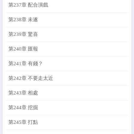
第237章 配合演戲
第238章 未遂
第239章 驚喜
第240章 匯報
第241章 有錢？
第242章 不要走太近
第243章 相處
第244章 挖掘
第245章 打點