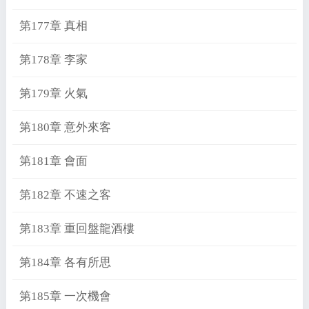
第177章 真相
第178章 李家
第179章 火氣
第180章 意外來客
第181章 會面
第182章 不速之客
第183章 重回盤龍酒樓
第184章 各有所思
第185章 一次機會