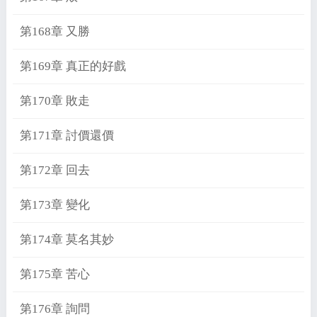
第168章 又勝
第169章 真正的好戲
第170章 敗走
第171章 討價還價
第172章 回去
第173章 變化
第174章 莫名其妙
第175章 苦心
第176章 詢問