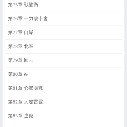
第75章 戰龍衛
第76章 一力破十會
第77章 自爆
第78章 北區
第79章 回去
第80章 站
第81章 心驚膽戰
第82章 大發雷霆
第83章 逃竄