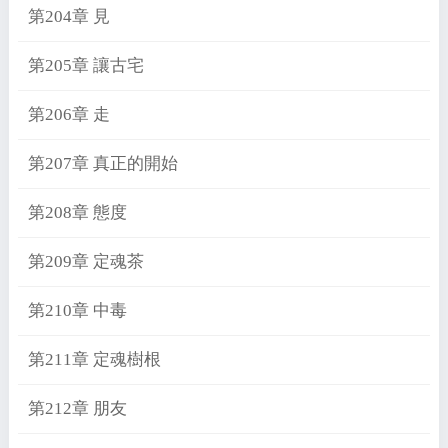
第204章 見
第205章 讓古宅
第206章 走
第207章 真正的開始
第208章 態度
第209章 定魂茶
第210章 中毒
第211章 定魂樹根
第212章 朋友