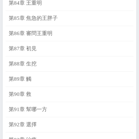
第84章 王重明
第85章 焦急的王胖子
第86章 審問王重明
第87章 初見
第88章 生挖
第89章 觸
第90章 救
第91章 幫哪一方
第92章 選擇