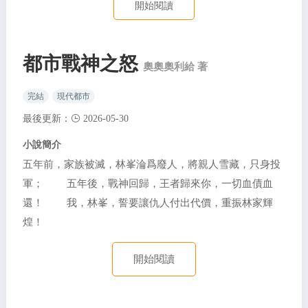
開始閱讀
都市戰神之怒
奧奧奧利給 著
完結
現代都市
最後更新：
2026-05-30
小說簡介
五年前，家族被滅，林峯淪爲廢人，將親人雪藏，只身投
軍； 五年後，戰神回歸，王者歸來你，一切血債血
還！ 我，林峯，誓要讓仇人付出代價，重振林家輝
煌！
開始閱讀