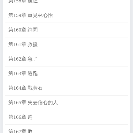
第158章 瘋狂
第159章 重見林心怡
第160章 詢問
第161章 救援
第162章 急了
第163章 逃跑
第164章 戰黃石
第165章 失去信心的人
第166章 趕
第167章 敗