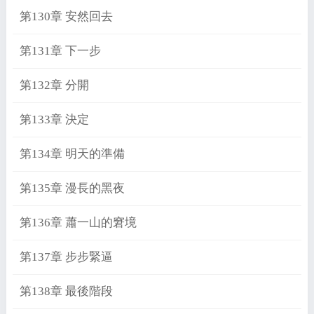
第130章 安然回去
第131章 下一步
第132章 分開
第133章 決定
第134章 明天的準備
第135章 漫長的黑夜
第136章 蕭一山的窘境
第137章 步步緊逼
第138章 最後階段