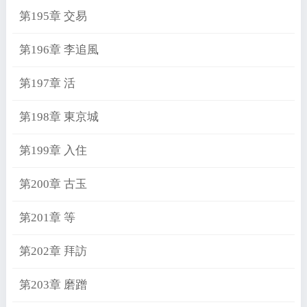
第195章 交易
第196章 李追風
第197章 活
第198章 東京城
第199章 入住
第200章 古玉
第201章 等
第202章 拜訪
第203章 磨蹭