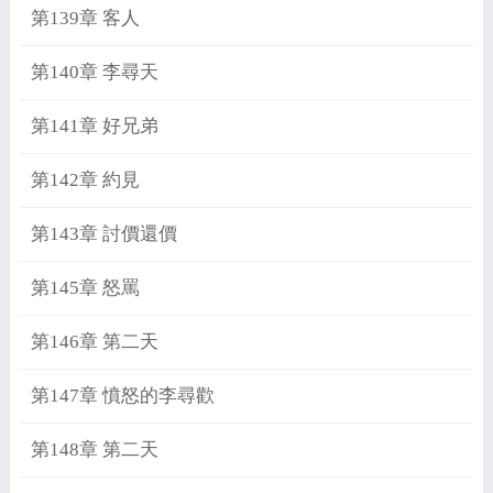
第139章 客人
第140章 李尋天
第141章 好兄弟
第142章 約見
第143章 討價還價
第145章 怒罵
第146章 第二天
第147章 憤怒的李尋歡
第148章 第二天