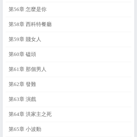
第56章 怎麼是你
第58章 西科特餐廳
第59章 賤女人
第60章 磕頭
第61章 那個男人
第62章 發難
第63章 演戲
第64章 洪家主之死
第65章 小波動