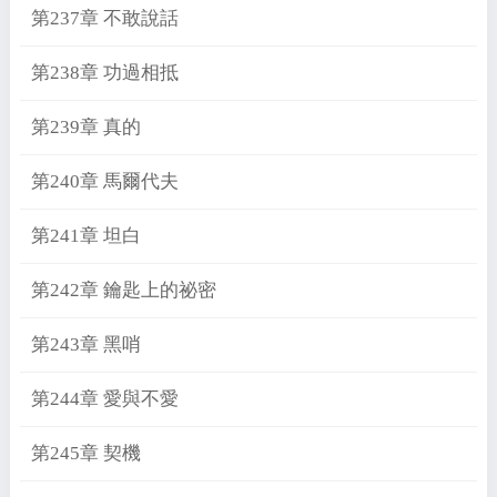
第237章 不敢說話
第238章 功過相抵
第239章 真的
第240章 馬爾代夫
第241章 坦白
第242章 鑰匙上的祕密
第243章 黑哨
第244章 愛與不愛
第245章 契機