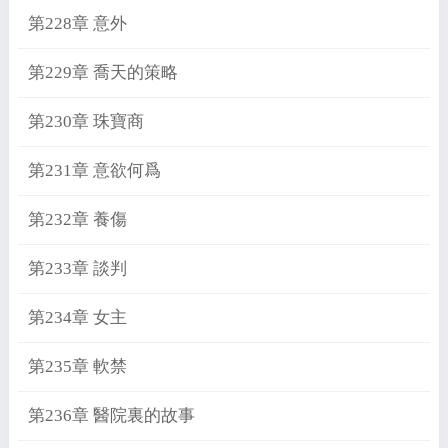
第228章 意外
第229章 喬天的策略
第230章 珠寶商
第231章 意欲何爲
第232章 養傷
第233章 談判
第234章 女主
第235章 軟禁
第236章 醫院裏的故事