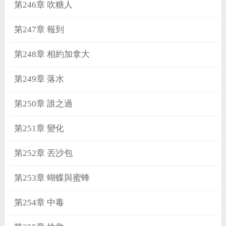
第246章 吹糖人
第247章 報到
第248章 相約加拿大
第249章 落水
第250章 誰之過
第251章 變化
第252章 丟沙包
第253章 蝴蝶與蜜蜂
第254章 中毒