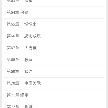
第63章 採蜜
第64章 保鏢
第65章 慢慢來
第66章 思念成疾
第67章 大男孩
第68章 教練
第69章 籤約
第70章 車庫啓示
第71章 鑑定
第72章 捐獻