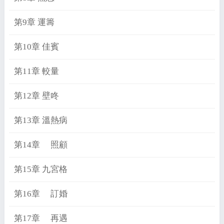
第9章 運籌
第10章 佳賓
第11章 較量
第12章 壁咚
第13章 溫熱病
第14章 照顧
第15章 九宮格
第16章 訂婚
第17章 再遇