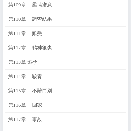
第109章 柔情蜜意
第110章 調查結果
第111章 難受
第112章 精神很爽
第113章 懷孕
第114章 殺青
第115章 不辭而別
第116章 回家
第117章 事故