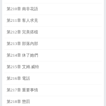
第210章 南非花語
第211章 客人求見
第212章 完美搭檔
第213章 部落內部
第214章 休了她們
第215章 艾姆.威特
第216章 電話
第217章 重要事情
第218章 懲罰