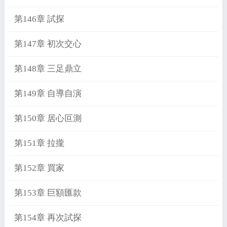
第146章 試探
第147章 初次交心
第148章 三足鼎立
第149章 自導自演
第150章 居心叵測
第151章 拉攏
第152章 買家
第153章 巨額匯款
第154章 再次試探