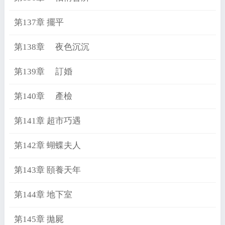
第137章 擺平
第138章 夜色沉沉
第139章 訂婚
第140章 產檢
第141章 超市巧遇
第142章 蝴蝶夫人
第143章 頤養天年
第144章 地下室
第145章 拋屍