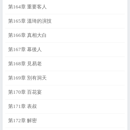
第164章 重要客人
第165章 溫琦的演技
第166章 真相大白
第167章 幕後人
第168章 見易老
第169章 別有洞天
第170章 百花宴
第171章 表叔
第172章 解密