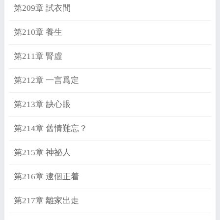
第209章 試衣間
第210章 養生
第211章 腎虛
第212章 一言爲定
第213章 缺心眼
第214章 舊情難忘？
第215章 神祕人
第216章 逮個正着
第217章 離家出走