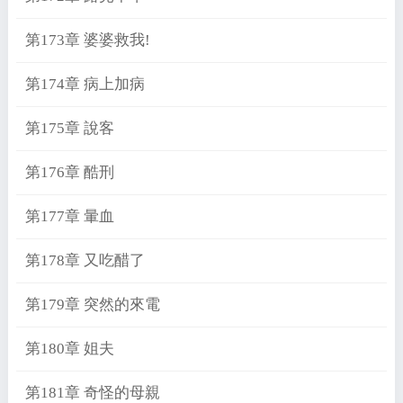
第173章 婆婆救我!
第174章 病上加病
第175章 說客
第176章 酷刑
第177章 暈血
第178章 又吃醋了
第179章 突然的來電
第180章 姐夫
第181章 奇怪的母親