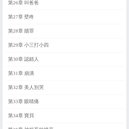
第26章 叫爸爸
第27章 壁咚
第28章 贖罪
第29章 小三打小四
第30章 認錯人
第31章 崩潰
第32章 美人別哭
第33章 眼睛痛
第34章 寶貝