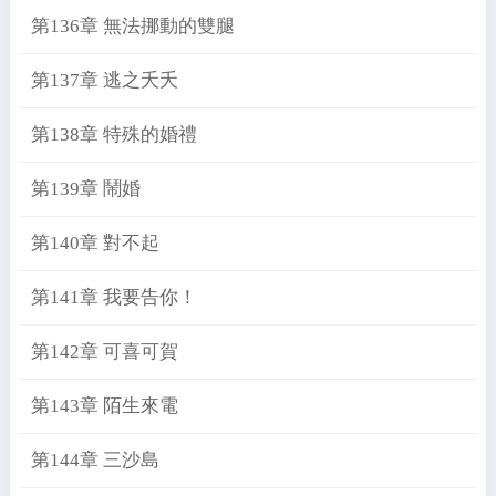
第136章 無法挪動的雙腿
第137章 逃之夭夭
第138章 特殊的婚禮
第139章 鬧婚
第140章 對不起
第141章 我要告你！
第142章 可喜可賀
第143章 陌生來電
第144章 三沙島