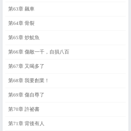
第63章 飆車
第64章 骨裂
第65章 炒魷魚
第66章 傷敵一千，自損八百
第67章 又喝多了
第68章 我要創業！
第69章 傷自尊了
第70章 許祕書
第71章 背後有人