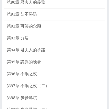
第90章 君夫人的義務
第91章 防不勝防
第92章 可笑的念頭
第93章 分居
第94章 君夫人的承諾
第95章 詭異的晚餐
第96章 不眠之夜
第97章 不眠之夜（二）
第98章 步步爲坑