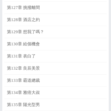
第127章 挑撥離間
第128章 酒店之約
第129章 想我了嗎？
第130章 給個機會
第131章 表白了
第132章 良辰美景
第133章 霸道總裁
第134章 雅痞大叔
第135章 陽光型男