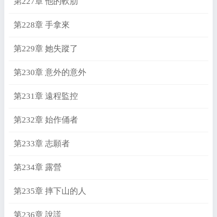
第227章 他的軟肋
第228章 手拿來
第229章 她失蹤了
第230章 意外的意外
第231章 遠程監控
第232章 始作俑者
第233章 志願者
第234章 露營
第235章 摔下山的人
第236章 說謊