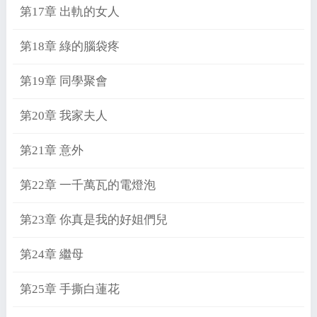
第17章 出軌的女人
第18章 綠的腦袋疼
第19章 同學聚會
第20章 我家夫人
第21章 意外
第22章 一千萬瓦的電燈泡
第23章 你真是我的好姐們兒
第24章 繼母
第25章 手撕白蓮花