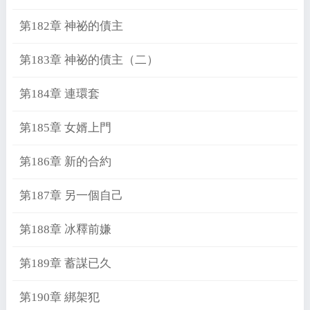
第182章 神祕的債主
第183章 神祕的債主（二）
第184章 連環套
第185章 女婿上門
第186章 新的合約
第187章 另一個自己
第188章 冰釋前嫌
第189章 蓄謀已久
第190章 綁架犯