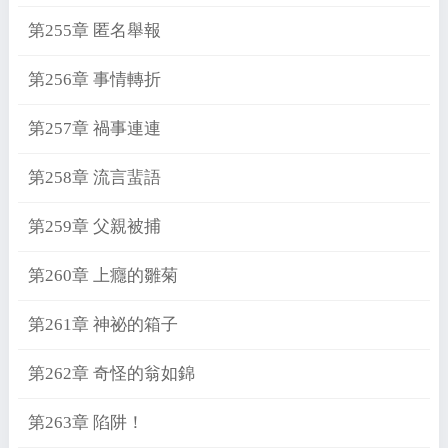
第255章 匿名舉報
第256章 事情轉折
第257章 禍事連連
第258章 流言蜚語
第259章 父親被捕
第260章 上癮的雛菊
第261章 神祕的箱子
第262章 奇怪的翁如錦
第263章 陷阱！