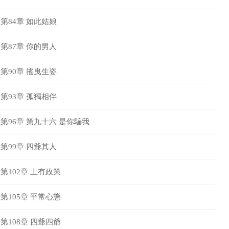
第84章 如此姑娘
第87章 你的男人
第90章 搖曳生姿
第93章 孤獨相伴
第96章 第九十六 是你騙我
第99章 四爺其人
第102章 上有政策
第105章 平常心態
第108章 四爺四爺