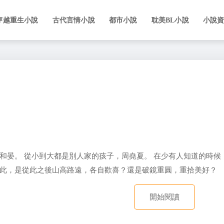
穿越重生小說
古代言情小說
都市小說
耽美BL小說
小說
和晏。 從小到大都是別人家的孩子，周堯夏。 在少有人知道的時候
此，是從此之後山高路遠，各自歡喜？還是破鏡重圓，重拾美好？
開始閱讀