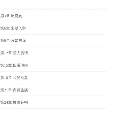
第3章 周堯夏
第6章 出雙入對
第9章 只是無緣
第12章 舊人舊情
第15章 四瓣項鏈
第18章 和晏堯夏
第21章 秦莞生病
第24章 柳暗花明