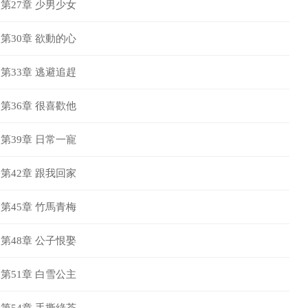
第27章 少男少女
第30章 欲動的心
第33章 逃避追趕
第36章 很喜歡他
第39章 日常一寵
第42章 跟我回家
第45章 竹馬青梅
第48章 公子恨娶
第51章 白雪公主
第54章 手撕綠茶