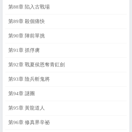
第88章 陷入古戰場
第89章 殺個痛快
第90章 陣前單挑
第91章 抓俘虜
第92章 戰夏侯恩奪青釭劍
第93章 陰兵斬鬼將
第94章 謎團
第95章 黃龍道人
第96章 修真界辛祕