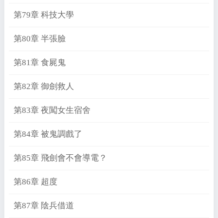
第79章 科技大學
第80章 半張臉
第81章 食屍鬼
第82章 御劍救人
第83章 夜闖女生宿舍
第84章 被鬼調戲了
第85章 飛劍會不會導電？
第86章 超度
第87章 陰兵借道