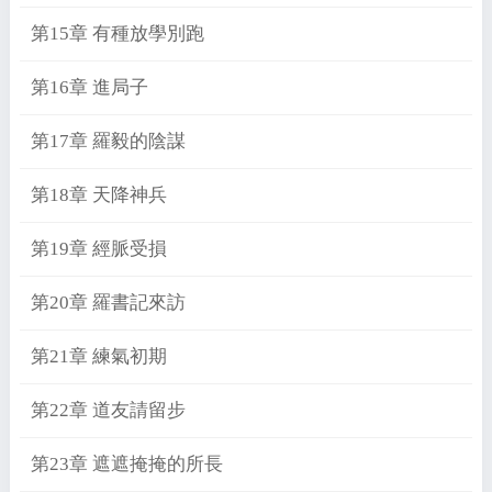
第15章 有種放學別跑
第16章 進局子
第17章 羅毅的陰謀
第18章 天降神兵
第19章 經脈受損
第20章 羅書記來訪
第21章 練氣初期
第22章 道友請留步
第23章 遮遮掩掩的所長