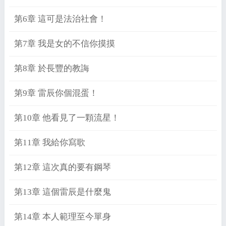
第6章 這可是法治社會！
第7章 我是女的不信你摸摸
第8章 於長豐的教誨
第9章 雷辰你個混蛋！
第10章 他看見了一顆流星！
第11章 我給你寫歌
第12章 這次真的要有鋼琴
第13章 這個雷辰是什麼鬼
第14章 本人範理至今單身