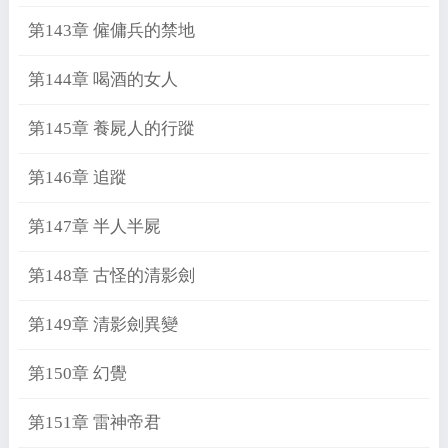
第143章 僱傭兵的禁地
第144章 喝酒的女人
第145章 養屍人的行蹤
第146章 追蹤
第147章 半人半屍
第148章 古怪的清影劍
第149章 清影劍異變
第150章 幻覺
第151章 雷神帝君