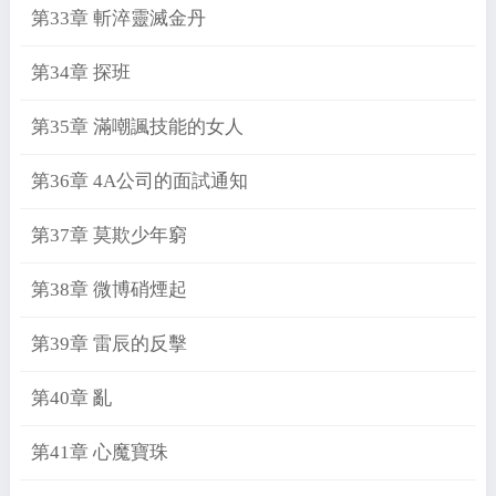
第33章 斬淬靈滅金丹
第34章 探班
第35章 滿嘲諷技能的女人
第36章 4A公司的面試通知
第37章 莫欺少年窮
第38章 微博硝煙起
第39章 雷辰的反擊
第40章 亂
第41章 心魔寶珠