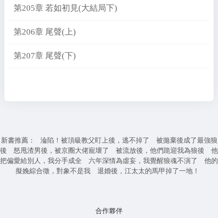
第205章 若如初見(大結局下)
第206章 尾聲(上)
第207章 尾聲(下)
新書推薦：
淪陷！被頂級教父盯上後，逃不掉了
被拋棄後成了最強狼
後
怒甩渣男後，被京圈大佬寵壞了
被流放後，他們跪迎我為狼後
他
把偏愛給別人，我分手成全
六年深情為虛妄，我覺醒狼魂不演了
他的
擬娩綜合徵，對象不是我
退婚後，江太太的馬甲掉了一地！
合作夥伴