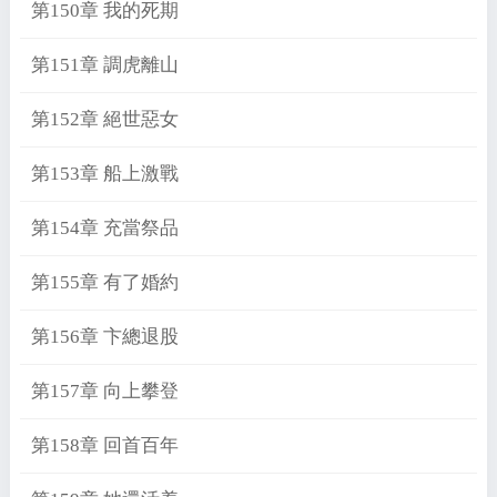
第150章 我的死期
第151章 調虎離山
第152章 絕世惡女
第153章 船上激戰
第154章 充當祭品
第155章 有了婚約
第156章 卞總退股
第157章 向上攀登
第158章 回首百年