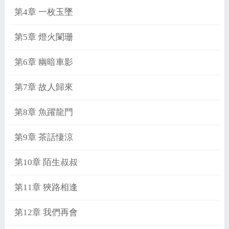
第4章 一枚玉墜
第5章 燈火闌珊
第6章 幽暗車影
第7章 故人歸來
第8章 魚躍龍門
第9章 茶話悽涼
第10章 陌生叔叔
第11章 狹路相逢
第12章 我們再會