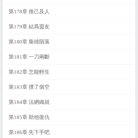
第178章 推己及人
第179章 結爲盟友
第180章 梟雄隕落
第181章 一刀兩斷
第182章 怎能輕生
第183章 撲了個空
第184章 法網織就
第185章 助他復仇
第186章 先下手吧