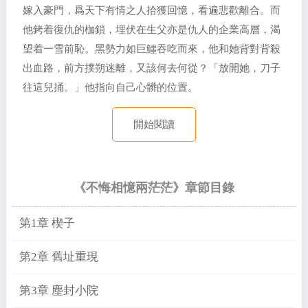
嫁入豪門，爲天下有情之人拾獲回憶，看遍悲歡離合。而
他銬着復仇的枷鎖，埋伏在生父亦是仇人的企業高層，渴
望着一雪前恥。黑勢力如巨鱷吞吃而來，他和她背對背殺
出血路，前方撲朔迷離，又該何去何從？「放開她，刀子
往這兒捅。」他指向自己心髒的位置。
開始閱讀
《不悔相憶兩茫茫》章節目錄
第1章 楔子
第2章 舊址重現
第3章 塵封小院