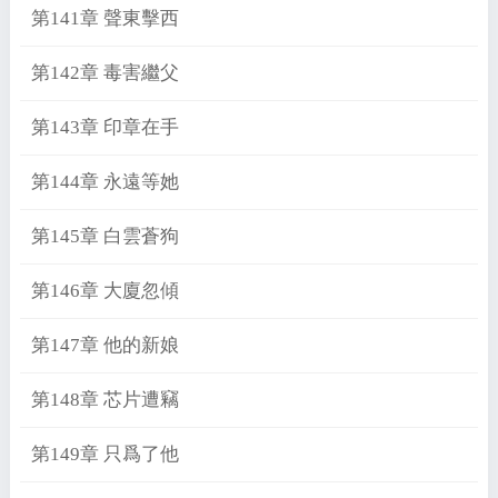
第141章 聲東擊西
第142章 毒害繼父
第143章 印章在手
第144章 永遠等她
第145章 白雲蒼狗
第146章 大廈忽傾
第147章 他的新娘
第148章 芯片遭竊
第149章 只爲了他