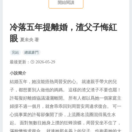
開始閱讀
冷落五年提離婚，渣父子悔紅
眼
夏未央 著
完結
總裁豪門
最後更新：
2026-05-29
小說簡介
結婚五年，她沒能捂熱周晉安的心。 就連親手帶大的兒
子，都想要別人做他的媽媽。 這樣的渣父渣子不要也罷！
許莓擬好離婚協議瀟灑離開。 所有人都以爲她一個家庭主
婦撐不過一個月，就會乖乖回到周晉安周邊求復合。 可一
心搞事業的許莓卻像開了掛，上流圈名流圈混得風生水
起。 面對無數往她身上撲的狂蜂浪蝶，周晉安坐不住了，
滿臉懊悔求復合。 就連她那名義上的兒子，也抱着她的大