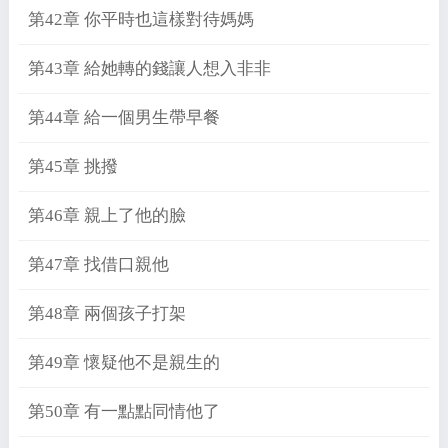
第42章 你平時也這樣對待媽媽
第43章 給她轉的錢讓人想入非非
第44章 給一個男生帶早餐
第45章 挑撥
第46章 親上了他的臉
第47章 找借口親他
第48章 兩個孩子打架
第49章 懷疑他不是親生的
第50章 有一點點同情他了