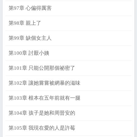
第97章 心偏得厲害
第98章 親上了
第99章 缺個女主人
第100章 討厭小姨
第101章 只能公開那個祕密了
第102章 讓她嘗嘗被網暴的滋味
第103章 根本在五年前就有一腿
第104章 孩子是她和周晉安的
第105章 我現在愛的人是許莓