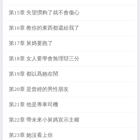
第15章 失望攢夠了就不會傷心
第16章 教你的東西都還給我了
第17章 舅媽要跑了
第18章 女人要學會無理辯三分
第19章 都以爲她在鬧
第20章 是曾經的男性朋友
第21章 他是專車司機
第22章 帶未來小舅媽宣示主權
第23章 她沒看上你