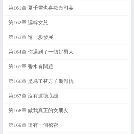
第161章 夏千雪也喜歡秦司宴
第162章 認幹女兒
第163章 進一步發展
第164章 你遇到了一個好男人
第165章 香水有問題
第166章 是爲了替方子期報仇
第167章 沒有道德底線
第168章 做我真正的女朋友
第169章 還有一個祕密