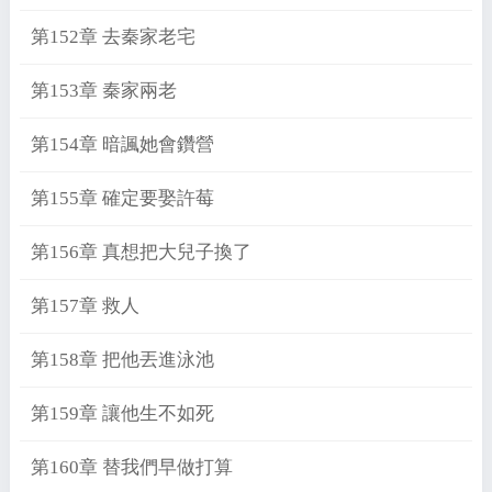
第152章 去秦家老宅
第153章 秦家兩老
第154章 暗諷她會鑽營
第155章 確定要娶許莓
第156章 真想把大兒子換了
第157章 救人
第158章 把他丟進泳池
第159章 讓他生不如死
第160章 替我們早做打算