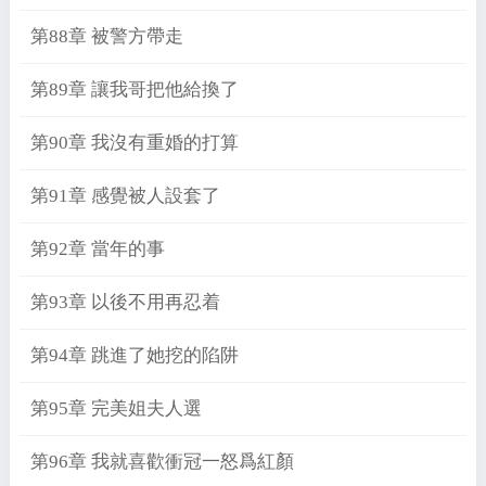
第88章 被警方帶走
第89章 讓我哥把他給換了
第90章 我沒有重婚的打算
第91章 感覺被人設套了
第92章 當年的事
第93章 以後不用再忍着
第94章 跳進了她挖的陷阱
第95章 完美姐夫人選
第96章 我就喜歡衝冠一怒爲紅顏