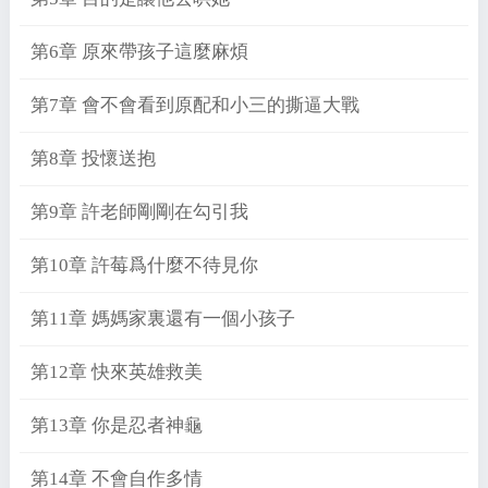
第6章 原來帶孩子這麼麻煩
第7章 會不會看到原配和小三的撕逼大戰
第8章 投懷送抱
第9章 許老師剛剛在勾引我
第10章 許莓爲什麼不待見你
第11章 媽媽家裏還有一個小孩子
第12章 快來英雄救美
第13章 你是忍者神龜
第14章 不會自作多情