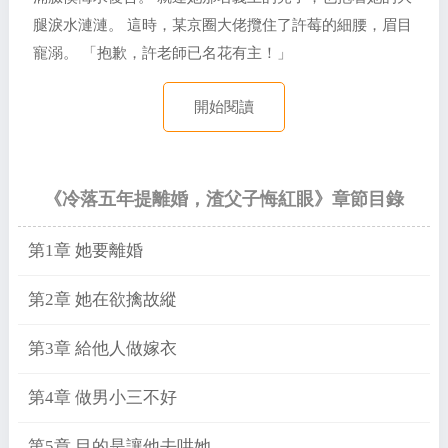
腿淚水漣漣。 這時，某京圈大佬攬住了許莓的細腰，眉目
寵溺。 「抱歉，許老師已名花有主！」
開始閱讀
《冷落五年提離婚，渣父子悔紅眼》章節目錄
第1章 她要離婚
第2章 她在欲擒故縱
第3章 給他人做嫁衣
第4章 做男小三不好
第5章 目的是讓他去哄她