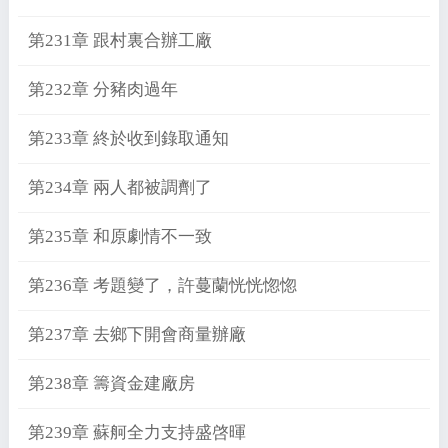
第231章 跟村裏合辦工廠
第232章 分豬肉過年
第233章 終於收到錄取通知
第234章 兩人都被調劑了
第235章 和原劇情不一致
第236章 考題變了，許蔓蘭恍恍惚惚
第237章 去鄉下開會商量辦廠
第238章 籌資金建廠房
第239章 蘇舸全力支持盛啓暉