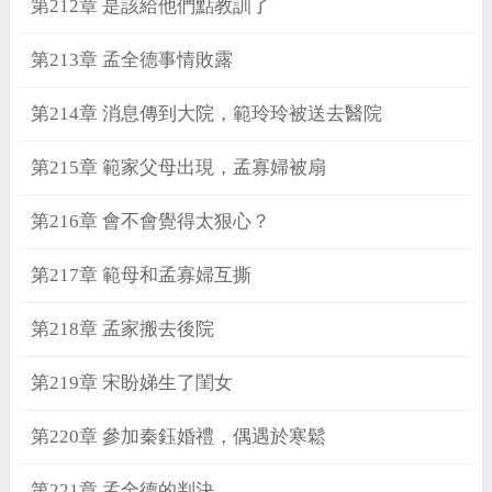
第212章 是該給他們點教訓了
第213章 孟全德事情敗露
第214章 消息傳到大院，範玲玲被送去醫院
第215章 範家父母出現，孟寡婦被扇
第216章 會不會覺得太狠心？
第217章 範母和孟寡婦互撕
第218章 孟家搬去後院
第219章 宋盼娣生了閨女
第220章 參加秦鈺婚禮，偶遇於寒鬆
第221章 孟全德的判決