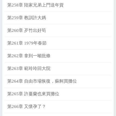
第258章 陸家兄弟上門送年貨
第259章 教訓許大媽
第260章 歹竹出好筍
第261章 1979年春節
第262章 拿到一噸批條
第263章 範玲玲回大院
第264章 自由市場恢復，蘇舸買攤位
第265章 許蔓蘭也來買攤位
第266章 又懷孕了？