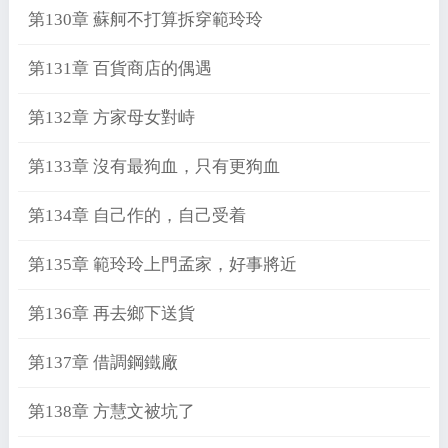
第130章 蘇舸不打算拆穿範玲玲
第131章 百貨商店的偶遇
第132章 方家母女對峙
第133章 沒有最狗血，只有更狗血
第134章 自己作的，自己受着
第135章 範玲玲上門孟家，好事將近
第136章 再去鄉下送貨
第137章 借調鋼鐵廠
第138章 方慧文被坑了