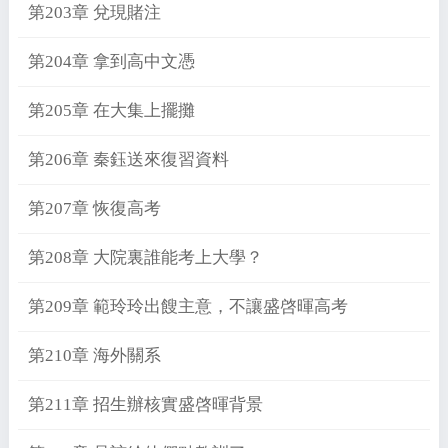
第203章 兌現賭注
第204章 拿到高中文憑
第205章 在大集上擺攤
第206章 秦鈺送來復習資料
第207章 恢復高考
第208章 大院裏誰能考上大學？
第209章 範玲玲出餿主意，不讓盛啓暉高考
第210章 海外關系
第211章 招生辦核實盛啓暉背景