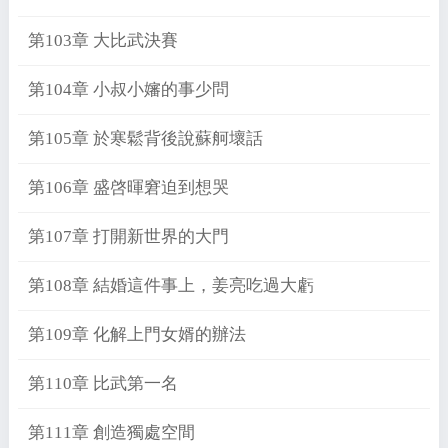
第103章 大比武決賽
第104章 小叔小嬸的事少問
第105章 於寒鬆背後說蘇舸壞話
第106章 盛啓暉窘迫到想哭
第107章 打開新世界的大門
第108章 結婚這件事上，姜亮吃過大虧
第109章 化解上門女婿的辦法
第110章 比武第一名
第111章 創造獨處空間