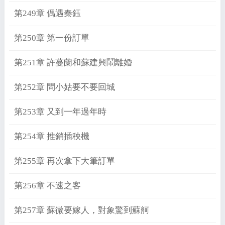
第249章 偶遇秦鈺
第250章 第一份訂單
第251章 許蔓蘭和蘇建興鬧離婚
第252章 問小姑要不要回城
第253章 又到一年過年時
第254章 推銷插秧機
第255章 再次拿下大筆訂單
第256章 不速之客
第257章 蘇微要嫁人，對象驚到蘇舸