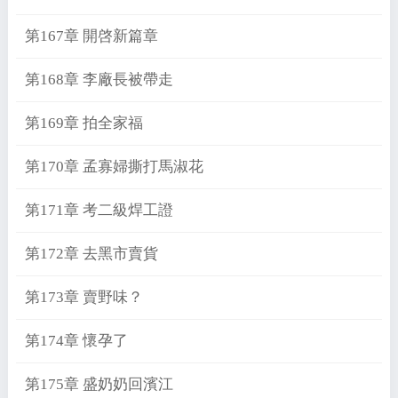
第167章 開啓新篇章
第168章 李廠長被帶走
第169章 拍全家福
第170章 孟寡婦撕打馬淑花
第171章 考二級焊工證
第172章 去黑市賣貨
第173章 賣野味？
第174章 懷孕了
第175章 盛奶奶回濱江