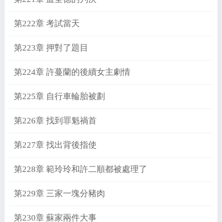
第222章 考試當天
第223章 押對了題目
第224章 許蔓蘭的後續女主劇情
第225章 自行車輪胎被劃
第226章 找到罪魁禍首
第227章 找出背後指使
第228章 範玲玲和許二順都被處理了
第229章 三家一塊分豬肉
第230章 蘇家兩件大事