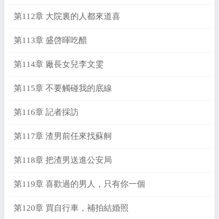
第112章 大院裏的人都來道喜
第113章 盛啓暉吃醋
第114章 廠長女兒李文雯
第115章 不要觸碰我的底線
第116章 記者採訪
第117章 渣男前任來找蘇舸
第118章 把渣男送進公安局
第119章 喜歡過的男人，只有你一個
第120章 買自行車，補拍結婚照