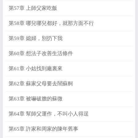
第57章 上師父家吃飯
第58章 哪兒哪兒都好，就那方面不行
第59章 媳婦，別扔下我
第60章 想法子改善生活條件
第61章 小姑找到廠裏來
第62章 蘇家父母要去鬧蘇舸
第63章 被嚇破膽的蘇微
第64章 幫師父運作，不叫小人得逞
第65章 許家和周家的陳年舊事