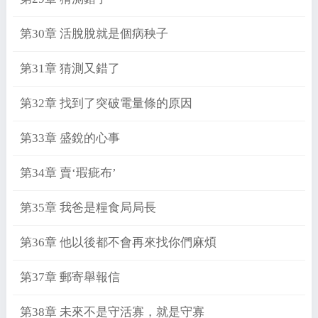
第30章 活脫脫就是個病秧子
第31章 猜測又錯了
第32章 找到了突破電量條的原因
第33章 盛銳的心事
第34章 賣‘瑕疵布’
第35章 我爸是糧食局局長
第36章 他以後都不會再來找你們麻煩
第37章 郵寄舉報信
第38章 未來不是守活寡，就是守寡