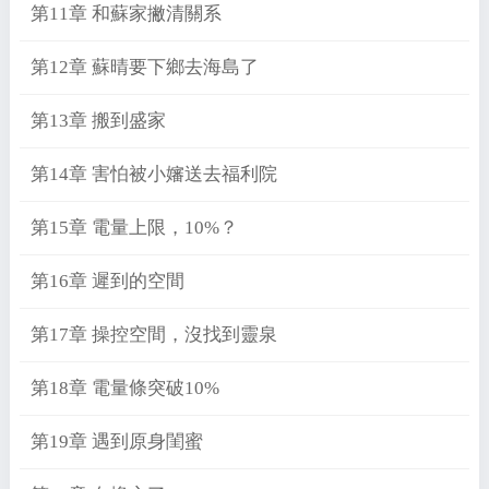
第11章 和蘇家撇清關系
第12章 蘇晴要下鄉去海島了
第13章 搬到盛家
第14章 害怕被小嬸送去福利院
第15章 電量上限，10%？
第16章 遲到的空間
第17章 操控空間，沒找到靈泉
第18章 電量條突破10%
第19章 遇到原身閨蜜