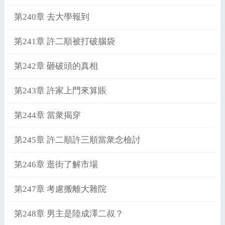
第240章 去大學報到
第241章 許二順被打破腦袋
第242章 砸破頭的真相
第243章 許家上門來算賬
第244章 當衆揭穿
第245章 許二順許三順當衆念檢討
第246章 逛街了解市場
第247章 考慮搬離大雜院
第248章 男主是陸成澤二叔？