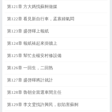
第121章 方大媽找蘇舸做媒
第122章 看見新自行車，孟寡婦氣悶
第123章 盛啓暉上報紙
第124章 報紙裱起來掛牆上
第125章 幫忙去楊安村修設備
第126章 一回生，二回熟
第127章 盛啓暉將計就計
第128章 魯朝全當選車間主任
第129章 李文雯找許興民，欲陷害蘇舸