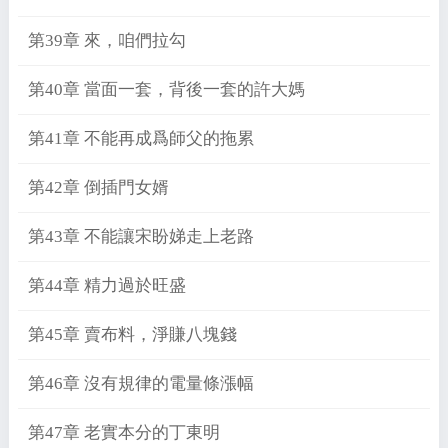
第39章 來，咱們拉勾
第40章 當面一套，背後一套的許大媽
第41章 不能再成爲師父的拖累
第42章 倒插門女婿
第43章 不能讓宋盼娣走上老路
第44章 精力過於旺盛
第45章 賣布料，淨賺八塊錢
第46章 沒有規律的電量條漲幅
第47章 老實本分的丁東明