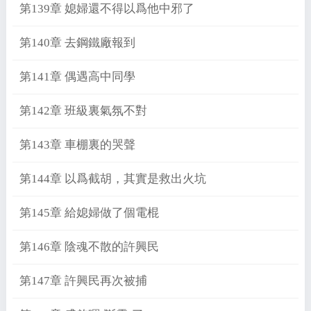
第139章 媳婦還不得以爲他中邪了
第140章 去鋼鐵廠報到
第141章 偶遇高中同學
第142章 班級裏氣氛不對
第143章 車棚裏的哭聲
第144章 以爲截胡，其實是救出火坑
第145章 給媳婦做了個電棍
第146章 陰魂不散的許興民
第147章 許興民再次被捕