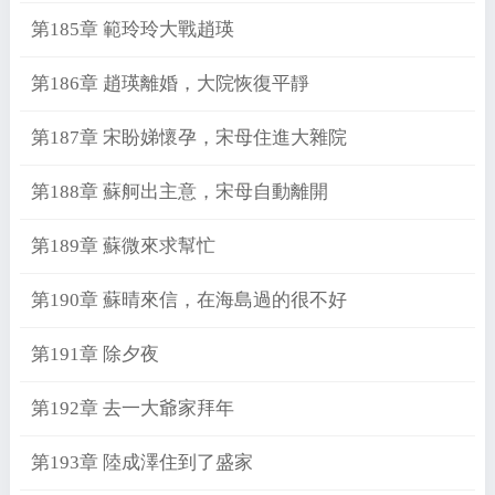
第185章 範玲玲大戰趙瑛
第186章 趙瑛離婚，大院恢復平靜
第187章 宋盼娣懷孕，宋母住進大雜院
第188章 蘇舸出主意，宋母自動離開
第189章 蘇微來求幫忙
第190章 蘇晴來信，在海島過的很不好
第191章 除夕夜
第192章 去一大爺家拜年
第193章 陸成澤住到了盛家