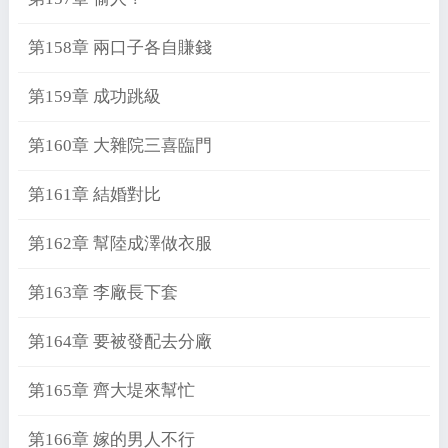
第158章 兩口子各自賺錢
第159章 成功跳級
第160章 大雜院三喜臨門
第161章 結婚對比
第162章 幫陸成澤做衣服
第163章 李廠長下套
第164章 要被發配去分廠
第165章 齊大堤來幫忙
第166章 嫁的男人不行