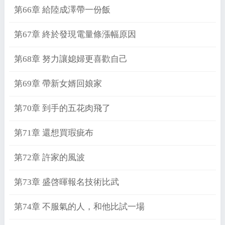
第66章 給陸成澤帶一份飯
第67章 終於發現電量條漲幅原因
第68章 努力讓媳婦更喜歡自己
第69章 帶新女婿回娘家
第70章 到手的五花肉飛了
第71章 還想買瑕疵布
第72章 許家的風波
第73章 盛啓暉報名技術比武
第74章 不服氣的人，和他比試一場