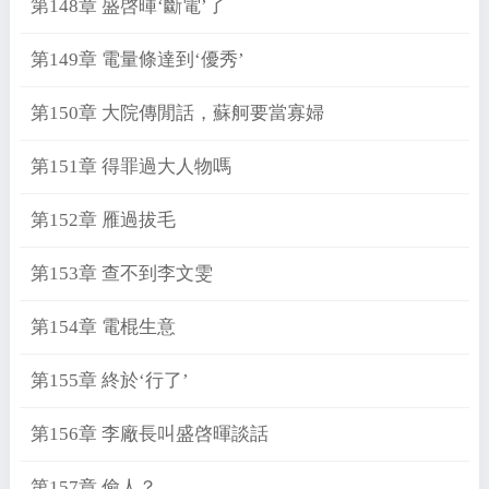
第148章 盛啓暉‘斷電’了
第149章 電量條達到‘優秀’
第150章 大院傳閒話，蘇舸要當寡婦
第151章 得罪過大人物嗎
第152章 雁過拔毛
第153章 查不到李文雯
第154章 電棍生意
第155章 終於‘行了’
第156章 李廠長叫盛啓暉談話
第157章 偷人？