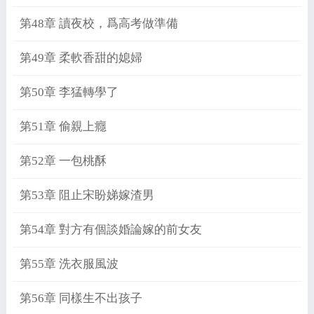
第48章 讀夜校，爲高考做準備
第49章 柔軟香甜的媳婦
第50章 李猛轉學了
第51章 偷親上癮
第52章 一包桃酥
第53章 阻止宋盼娣嫁渣男
第54章 對方有個談婚論嫁的前女友
第55章 洗衣服風波
第56章 同樣生不出孩子