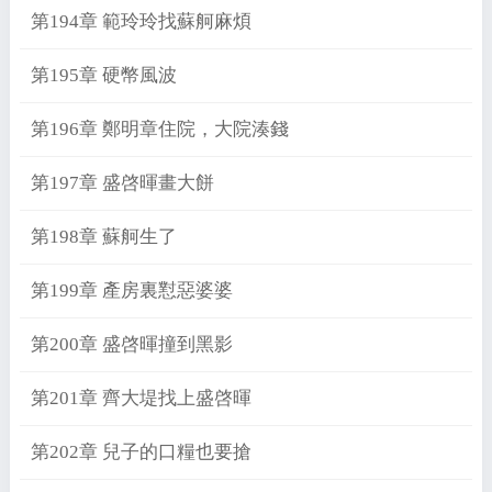
第194章 範玲玲找蘇舸麻煩
第195章 硬幣風波
第196章 鄭明章住院，大院湊錢
第197章 盛啓暉畫大餅
第198章 蘇舸生了
第199章 產房裏懟惡婆婆
第200章 盛啓暉撞到黑影
第201章 齊大堤找上盛啓暉
第202章 兒子的口糧也要搶