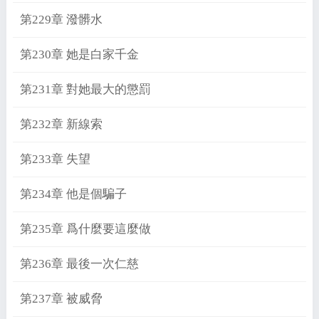
第229章 潑髒水
第230章 她是白家千金
第231章 對她最大的懲罰
第232章 新線索
第233章 失望
第234章 他是個騙子
第235章 爲什麼要這麼做
第236章 最後一次仁慈
第237章 被威脅