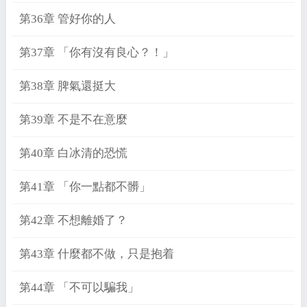
第36章 管好你的人
第37章 「你有沒有良心？！」
第38章 脾氣還挺大
第39章 不是不在意麼
第40章 白冰清的恐慌
第41章 「你一點都不髒」
第42章 不想離婚了？
第43章 什麼都不做，只是抱着
第44章 「不可以騙我」