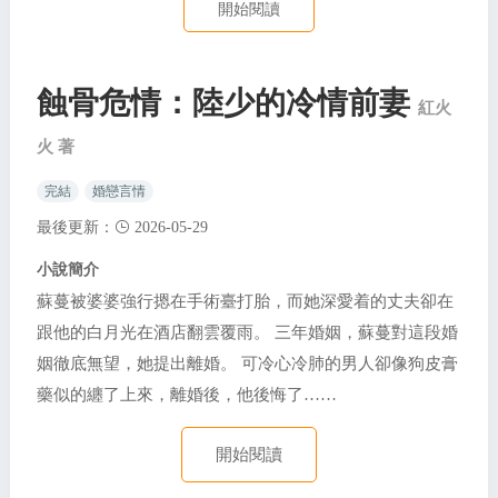
開始閱讀
蝕骨危情：陸少的冷情前妻
紅火
火 著
完結
婚戀言情
最後更新：
2026-05-29
小說簡介
蘇蔓被婆婆強行摁在手術臺打胎，而她深愛着的丈夫卻在
跟他的白月光在酒店翻雲覆雨。 三年婚姻，蘇蔓對這段婚
姻徹底無望，她提出離婚。 可冷心冷肺的男人卻像狗皮膏
藥似的纏了上來，離婚後，他後悔了……
開始閱讀