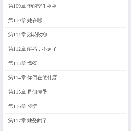
第109章 他的孿生姐姐
第110章 她在哪
第111章 殘花敗柳
第112章 離婚，不遠了
第113章 愧疚
第114章 你們在做什麼
第115章 是個混蛋
第116章 發慌
第117章 她受夠了