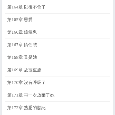
第164章 以後不會了
第165章 恩愛
第166章 嬌氣鬼
第167章 情侶裝
第168章 又是她
第169章 故技重施
第170章 沒有呼吸了
第171章 再一次放棄了她
第172章 熟悉的胎記