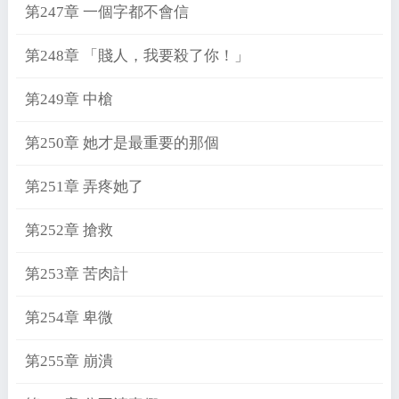
第247章 一個字都不會信
第248章 「賤人，我要殺了你！」
第249章 中槍
第250章 她才是最重要的那個
第251章 弄疼她了
第252章 搶救
第253章 苦肉計
第254章 卑微
第255章 崩潰