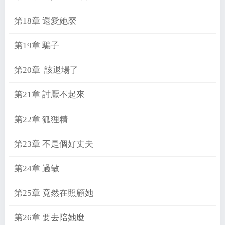
第18章 還愛她麼
第19章 騙子
第20章 該退場了
第21章 討厭不起來
第22章 狐狸精
第23章 不是個好丈夫
第24章 過敏
第25章 竟然在照顧她
第26章 要去陪她麼