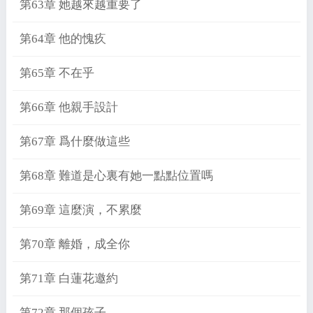
第63章 她越來越重要了
第64章 他的愧疚
第65章 不在乎
第66章 他親手設計
第67章 爲什麼做這些
第68章 難道是心裏有她一點點位置嗎
第69章 這麼演，不累麼
第70章 離婚，成全你
第71章 白蓮花邀約
第72章 那個孩子