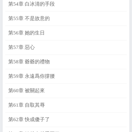
第54章 白冰清的手段
第55章 不是故意的
第56章 她的生日
第57章 惡心
第58章 爺爺的禮物
第59章 永遠爲你撐腰
第60章 被關起來
第61章 自取其辱
第62章 快成傻子了