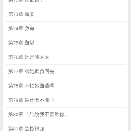
第73章 壽宴
第74章 救命
第75章 難堪
第76章 她是我太太
第77章 替她欺負回去
第78章 不怕她難過嗎
第79章 爲什麼不開心
第80章 「誰說我不喜歡你」
第81章 監控視頻