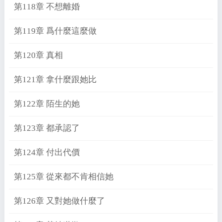
第118章 不想離婚
第119章 爲什麼這麼做
第120章 真相
第121章 拿什麼跟她比
第122章 陌生的她
第123章 都承認了
第124章 付出代價
第125章 從來都不肯相信她
第126章 又對她做什麼了