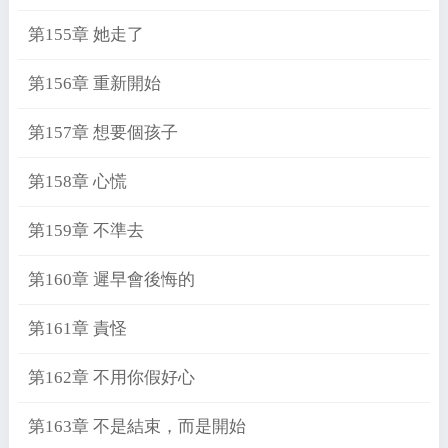
第155章 她走了
第156章 重新開始
第157章 想要個孩子
第158章 心慌
第159章 不準去
第160章 遲早會後悔的
第161章 責怪
第162章 不用你假好心
第163章 不是結束，而是開始