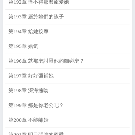
第192章 怪不得那麼寵愛她
第193章 屬於她們的孩子
第194章 給她按摩
第195章 嬌氣
第196章 就那麼討厭他的觸碰麼？
第197章 好好彌補她
第198章 深海擁吻
第199章 那是你老公吧？
第200章 不能離婚
第201章 明目張膽的寵愛