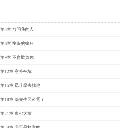
第3章 放開我的人
第6章 劉巖的瘋狂
第9章 不會欺負你
第12章 意外被坑
第15章 爲什麼去找他
第18章 藥先生又來電了
第21章 東都大樓
第24章 我不是故意的