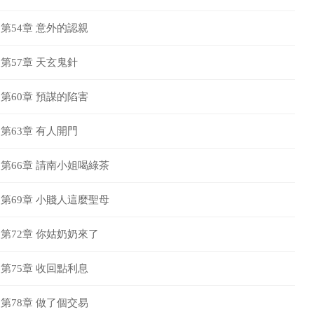
第54章 意外的認親
第57章 天玄鬼針
第60章 預謀的陷害
第63章 有人開門
第66章 請南小姐喝綠茶
第69章 小賤人這麼聖母
第72章 你姑奶奶來了
第75章 收回點利息
第78章 做了個交易