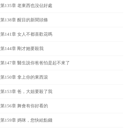
第135章 老東西也沒佔好處
第138章 醒目的新聞頭條
第141章 女人不都喜歡花嗎
第144章 剛才她要殺我
第147章 醫生說你爸爸怕是起不來了
第150章 拿上你的東西滾
第153章 爸，大姐要殺了我
第156章 舞會有你好看的
第159章 媽咪，您快給點錢