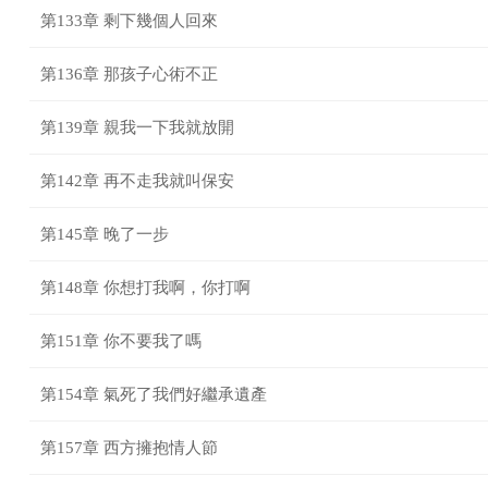
第133章 剩下幾個人回來
第136章 那孩子心術不正
第139章 親我一下我就放開
第142章 再不走我就叫保安
第145章 晚了一步
第148章 你想打我啊，你打啊
第151章 你不要我了嗎
第154章 氣死了我們好繼承遺產
第157章 西方擁抱情人節