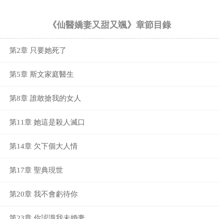
《仙醫嬌妻又甜又颯》章節目錄
第2章 只要她死了
第5章 斯文家庭醫生
第8章 誰敢搶我的女人
第11章 她這是殺人滅口
第14章 欠下個大人情
第17章 聖典現世
第20章 我不會虧待你
第23章 你認識我未婚妻