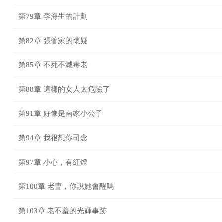
第79章 李海生的計劃
第82章 張管家的懷疑
第85章 不死不滅毒老
第88章 這樣的女人太危險了
第91章 好像是南家小公子
第94章 我很想你司念
第97章 小心，有紅燈
第100章 老曹，你說她會醒嗎
第103章 老不羞的光輝事跡