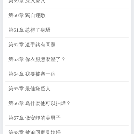
第59章 深入虎穴
第60章 獨自迎敵
第61章 惹得了身騷
第62章 這手銬有問題
第63章 你衣服怎麼溼了？
第64章 我要被審一宿
第65章 最佳嫌疑人
第66章 爲什麼他可以抽煙？
第67章 做安靜的美男子
第68章 被迫回家見媳婦