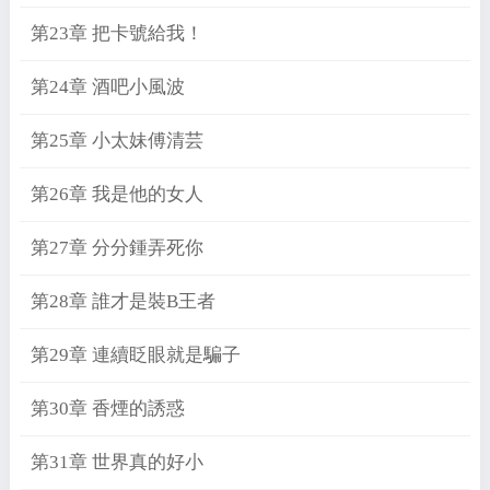
第23章 把卡號給我！
第24章 酒吧小風波
第25章 小太妹傅清芸
第26章 我是他的女人
第27章 分分鍾弄死你
第28章 誰才是裝B王者
第29章 連續眨眼就是騙子
第30章 香煙的誘惑
第31章 世界真的好小