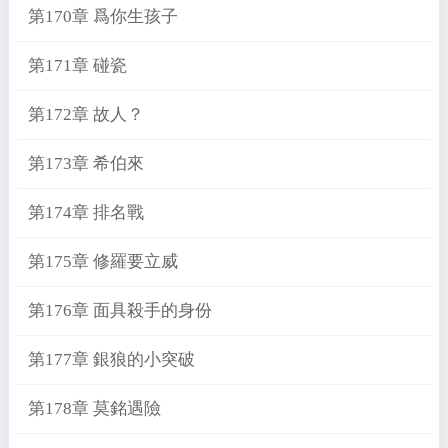
第170章 爲你生孩子
第171章 碰瓷
第172章 故人？
第173章 希伯來
第174章 排名戰
第175章 修羅要立威
第176章 面具殺手的身份
第177章 銀狼的小突破
第178章 莫銘遇險