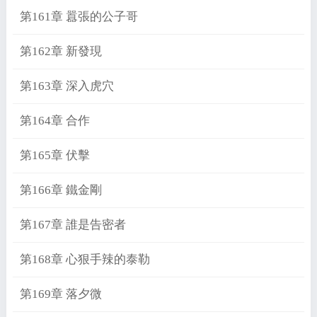
第161章 囂張的公子哥
第162章 新發現
第163章 深入虎穴
第164章 合作
第165章 伏擊
第166章 鐵金剛
第167章 誰是告密者
第168章 心狠手辣的泰勒
第169章 落夕微