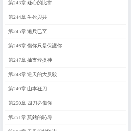
第243章 疑心的比拼
第244章 生死與共
第245章 追兵已至
第246章 傷你只是保護你
第247章 抽支煙提神
第248章 逆天的大反殺
第249章 山本狂刀
第250章 四刀必傷你
第251章 莫銘的恥辱