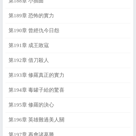
第188章 小插曲
第189章 恐怖的實力
第190章 曾經仇今日怨
第191章 成王敗寇
第192章 借刀殺人
第193章 修羅真正的實力
第194章 毒罐子給的驚喜
第195章 修羅的決心
第196章 英雄難過美人關
第197章 再會諸葛勝