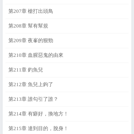
第207章 槍打出頭鳥
第208章 幫有幫規
第209章 夜峯的狠勁
第210章 血腥惡鬼的由來
第211章 釣魚兒
第212章 魚兒上鉤了
第213章 誰勾引了誰？
第214章 有癖好，換地方！
第215章 達到目的，脫身！