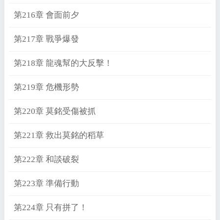
第216章 會面前夕
第217章 戰爭爆發
第218章 龍魂幫的大反擊！
第219章 危機形勢
第220章 莫銘受傷被抓
第221章 救出莫銘的稻草
第222章 和談破裂
第223章 準備行動
第224章 只有拼了！