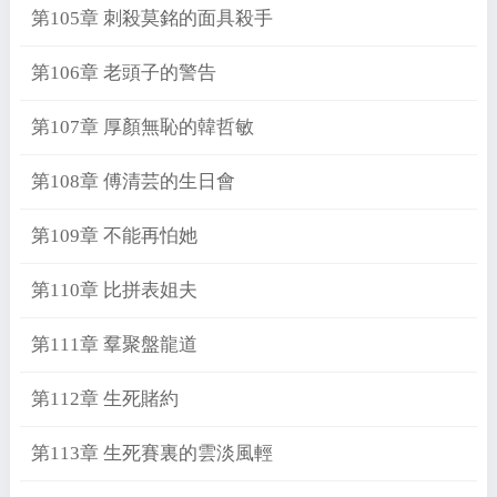
第105章 刺殺莫銘的面具殺手
第106章 老頭子的警告
第107章 厚顏無恥的韓哲敏
第108章 傅清芸的生日會
第109章 不能再怕她
第110章 比拼表姐夫
第111章 羣聚盤龍道
第112章 生死賭約
第113章 生死賽裏的雲淡風輕