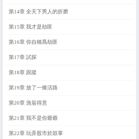
第14章 全天下男人的折磨
第15章 我才是劫匪
第16章 你自稱爲劫匪
第17章 試探
第18章 跟蹤
第19章 放了一條活路
第20章 漁翁得意
第21章 我不是你爺爺
第22章 玩弄股市於鼓掌