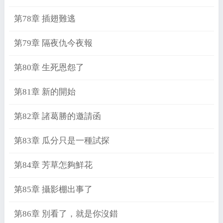
第78章 插翅難逃
第79章 隔夜仇今夜報
第80章 生死恩怨了
第81章 新的開始
第82章 諸葛勝的邀請函
第83章 瓜分只是一種試探
第84章 芳草怎夠鮮花
第85章 攝影棚出事了
第86章 別看了，就是你沒錯