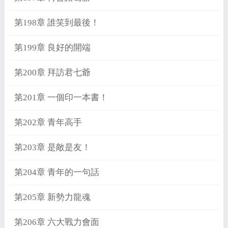
第198章 誰笑到最後！
第199章 良好的開端
第200章 拜訪君七爺
第201章 一個印一本書！
第202章 青年高手
第203章 是敵是友！
第204章 青年的一句話
第205章 新勢力龍魂
第206章 六大戰力會面