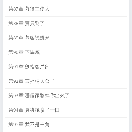
第87章 幕後主使人
第88章 寶貝到了
第89章 慕容戀醒來
第90章 下馬威
第91章 劍指客戶部
第92章 言挫楊大公子
第93章 哪個家夥掉你出來了
第94章 真讓龜咬了一口
第95章 我不是主角