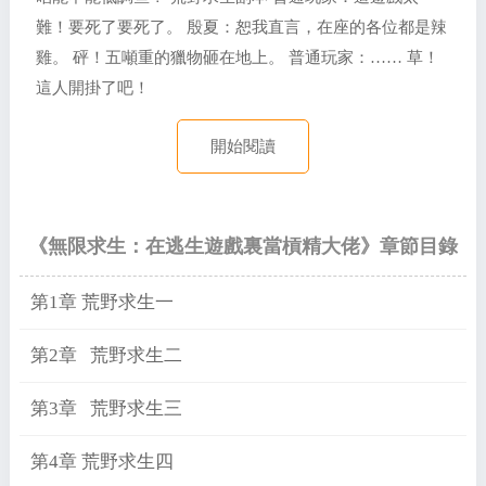
難！要死了要死了。 殷夏：恕我直言，在座的各位都是辣
雞。 砰！五噸重的獵物砸在地上。 普通玩家：…… 草！
這人開掛了吧！
開始閱讀
《無限求生：在逃生遊戲裏當槓精大佬》章節目錄
第1章 荒野求生一
第2章 荒野求生二
第3章 荒野求生三
第4章 荒野求生四