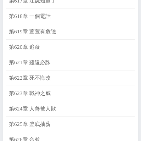
第617章 江婉知道了
第618章 一個電話
第619章 萱萱有危險
第620章 追蹤
第621章 雖遠必誅
第622章 死不悔改
第623章 戰神之威
第624章 人善被人欺
第625章 釜底抽薪
第626章 合並