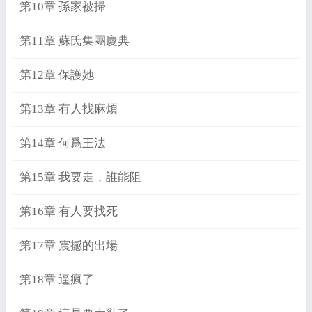
第10章 孫家被掃
第11章 蘇氏集團慶典
第12章 保護她
第13章 有人找麻煩
第14章 何爲王法
第15章 我要走，誰能阻
第16章 有人要找死
第17章 震撼的出場
第18章 逼瘋了