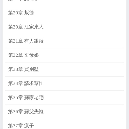
第29章 叛徒
第30章 江家來人
第31章 有人跟蹤
第32章 丈母娘
第33章 買別墅
第34章 請求幫忙
第35章 蘇家老宅
第36章 蘇父失蹤
第37章 瘋子