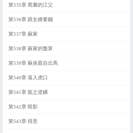
第535章 窩囊的江父
第536章 跟女婿要錢
第537章 蘇家
第538章 蘇家的盤算
第539章 蘇炎親自出馬
第540章 落入虎口
第541章 龍之逆鱗
第542章 暗影
第543章 得意