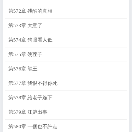
第572章 殘酷的真相
第573章 大意了
第574章 狗眼看人低
第575章 硬茬子
第576章 龍王
第577章 我恨不得你死
第578章 給老子跪下
第579章 江婉出事
第580章 一個也不許走