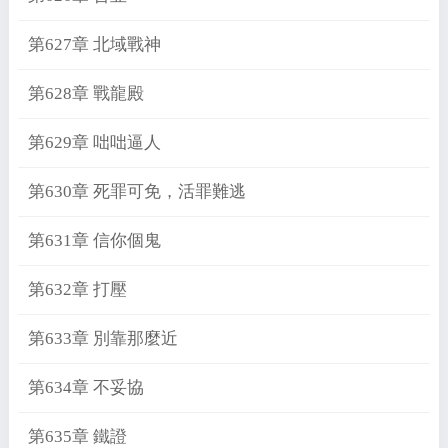
第627章 北域戰神
第628章 戰龍殿
第629章 咄咄逼人
第630章 死罪可免，活罪難逃
第631章 信你個鬼
第632章 打壓
第633章 別靠那麼近
第634章 不妥協
第635章 鐵證