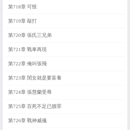
第718章 可恨
第719章 敲打
第720章 張氏三兄弟
第721章 戰車再現
第722章 俺叫張飛
第723章 閨女就是要富養
第724章 張慧蘭受辱
第725章 百死不足已贖罪
第726章 戰神威儀