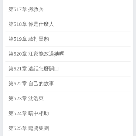
第517章 搬救兵
第518章 你是什麼人
第519章 敢打黑豹
第520章 江家能放過她嗎
第521章 這話怎麼開口
第522章 自己的故事
第523章 沈浩東
第524章 暗中相助
第525章 龍騰集團