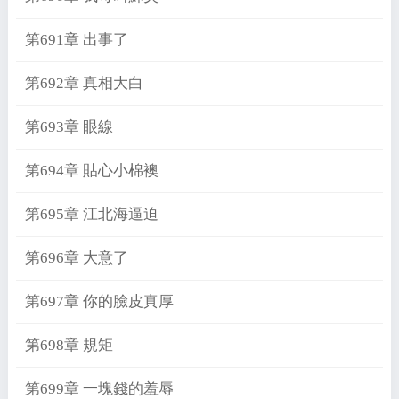
第691章 出事了
第692章 真相大白
第693章 眼線
第694章 貼心小棉襖
第695章 江北海逼迫
第696章 大意了
第697章 你的臉皮真厚
第698章 規矩
第699章 一塊錢的羞辱