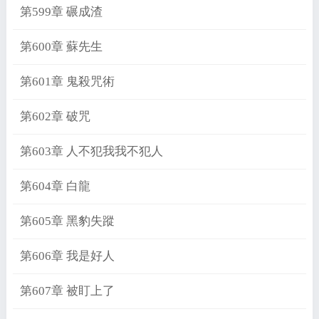
第599章 碾成渣
第600章 蘇先生
第601章 鬼殺咒術
第602章 破咒
第603章 人不犯我我不犯人
第604章 白龍
第605章 黑豹失蹤
第606章 我是好人
第607章 被盯上了