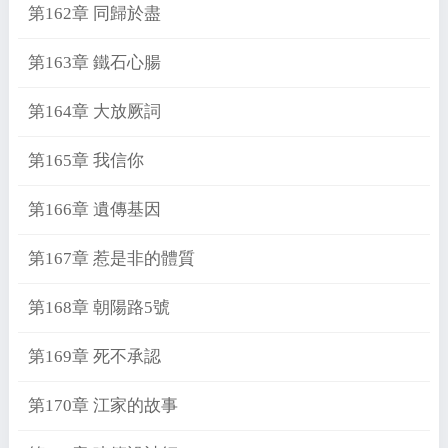
第162章 同歸於盡
第163章 鐵石心腸
第164章 大放厥詞
第165章 我信你
第166章 遺傳基因
第167章 惹是非的體質
第168章 朝陽路5號
第169章 死不承認
第170章 江家的故事