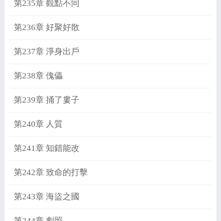
第235章 觀點不同
第236章 好聚好散
第237章 淨身出戶
第238章 傀儡
第239章 捅了婁子
第240章 人質
第241章 知錯能改
第242章 致命的打擊
第243章 海盜之國
第244章 劇照