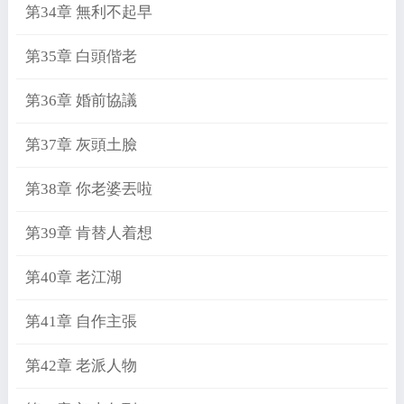
第34章 無利不起早
第35章 白頭偕老
第36章 婚前協議
第37章 灰頭土臉
第38章 你老婆丟啦
第39章 肯替人着想
第40章 老江湖
第41章 自作主張
第42章 老派人物