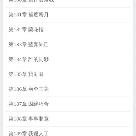
第181章 補度蜜月
第182章 蘭花指
第183章 藍顏知己
第184章 誰的同夥
第185章 寶哥哥
第186章 兩全其美
第187章 因緣巧合
第188章 事事順意
第189章 我殺人了