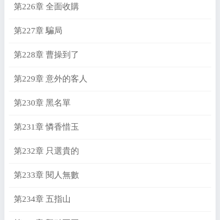
第226章 全面收購
第227章 騙局
第228章 曹操到了
第229章 意外的客人
第230章 黑名單
第231章 憐香惜玉
第232章 只選貴的
第233章 閱人無數
第234章 五指山