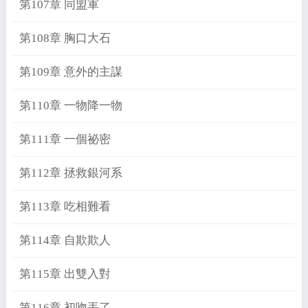
第107章 同盟軍
第108章 胸口大石
第109章 意外的主謀
第110章 一物降一物
第111章 一個祕密
第112章 拯救銀河系
第113章 吃相難看
第114章 自欺欺人
第115章 出雙入對
第116章 初吻丟了