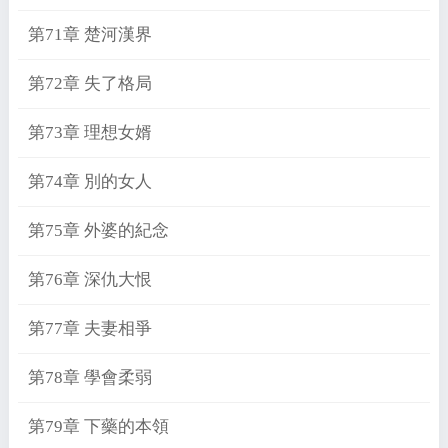
第71章 楚河漢界
第72章 失了格局
第73章 理想女婿
第74章 別的女人
第75章 外婆的紀念
第76章 深仇大恨
第77章 夫妻相爭
第78章 學會柔弱
第79章 下藥的本領