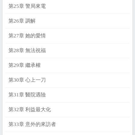
第25章 警局來電
第26章 調解
第27章 她的愛情
第28章 無法祝福
第29章 繼承權
第30章 心上一刀
第31章 醫院遇險
第32章 利益最大化
第33章 意外的來訪者