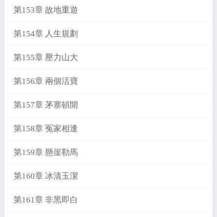
第153章 故地重遊
第154章 人生規劃
第155章 壓力山大
第156章 兩個活寶
第157章 茅塞頓開
第158章 冤家相逢
第159章 懸崖勒馬
第160章 冰清玉潔
第161章 非黑即白