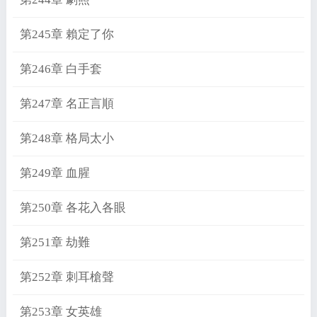
第245章 賴定了你
第246章 白手套
第247章 名正言順
第248章 格局太小
第249章 血腥
第250章 各花入各眼
第251章 劫難
第252章 刺耳槍聲
第253章 女英雄