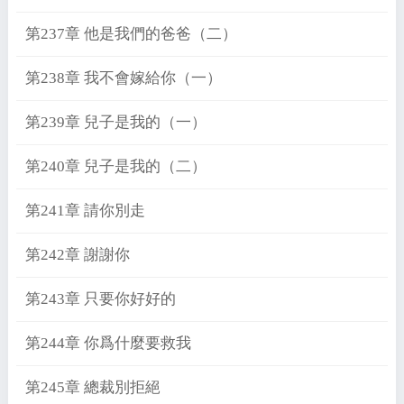
第237章 他是我們的爸爸（二）
第238章 我不會嫁給你（一）
第239章 兒子是我的（一）
第240章 兒子是我的（二）
第241章 請你別走
第242章 謝謝你
第243章 只要你好好的
第244章 你爲什麼要救我
第245章 總裁別拒絕