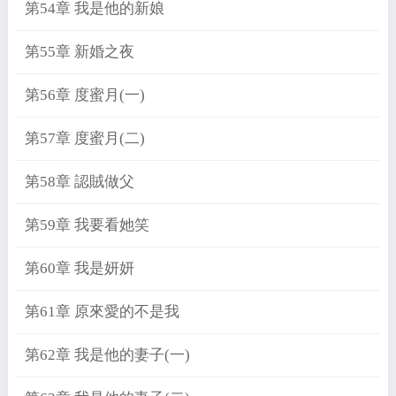
第54章 我是他的新娘
第55章 新婚之夜
第56章 度蜜月(一)
第57章 度蜜月(二)
第58章 認賊做父
第59章 我要看她笑
第60章 我是妍妍
第61章 原來愛的不是我
第62章 我是他的妻子(一)