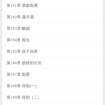
第191章 酒都相遇
第192章 滿月酒
第193章 離婚
第194章 報仇
第195章 孩子回家
第196章 妍妍的生世
第197章 寵愛
第198章 保胎(一)
第199章 保胎（二）