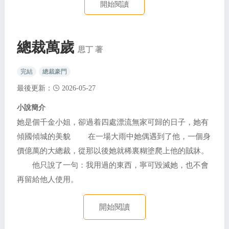
開始閱讀
總裁萬歲
思丁 著
完結
總裁豪門
最後更新：
2026-05-27
小說簡介
她是個千金小姐，卻過着四處漂流無家可歸的日子，她有
傾國傾城的美貌 在一場大雨中她偶遇到了他，一個身
價億萬的大總裁，從那以後她就稀裏糊塗爬上他的賊牀。
他只說了一句：我用過的東西，寧可毀滅她，也不會
再留給他人使用。
開始閱讀