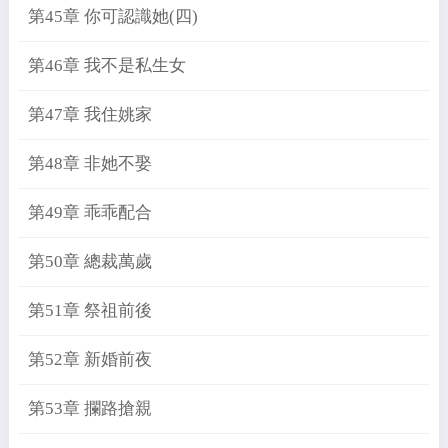
第45章 你可認識她(四)
第46章 我不是私生女
第47章 我住姚家
第48章 非她不娶
第49章 乖乖配合
第50章 總裁萬歲
第51章 祭祖前後
第52章 新婚前夜
第53章 攔路搶親