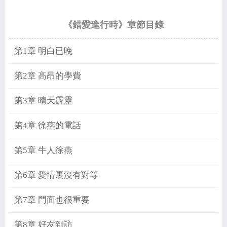
《錯愛進行時》章節目錄
第1章 明白已晚
第2章 高昂的學費
第3章 晴天霹靂
第4章 徐燕的電話
第5章 牛人徐燕
第6章 愛情裏沒有對等
第7章 門面也很重要
第8章 好友到訪