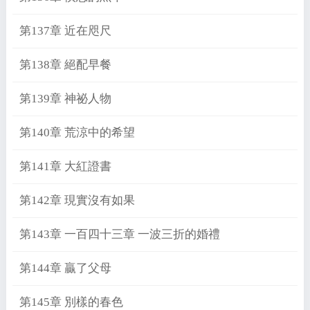
第137章 近在咫尺
第138章 絕配早餐
第139章 神祕人物
第140章 荒涼中的希望
第141章 大紅證書
第142章 現實沒有如果
第143章 一百四十三章 一波三折的婚禮
第144章 贏了父母
第145章 別樣的春色