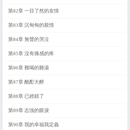
第82章 一目了然的友情
第83章 沉甸甸的親情
第84章 無聲的哭泣
第85章 沒有痛感的疼
第86章 難喝的雞湯
第87章 酩酊大醉
第88章 已經錯了
第89章 志強的眼淚
第90章 我的幸福我定義