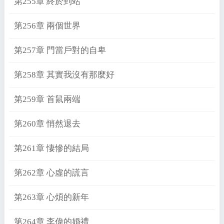
第255章 終於到站
第256章 兩個世界
第257章 門當戶對的自卑
第258章 其實我沒有那麼好
第259章 首鼠兩端
第260章 悄然退去
第261章 悽慘的結局
第262章 心虛的謊言
第263章 心煩的新年
第264章 李偉的婚禮