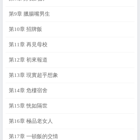
第9章 臘腸嘴男生
第10章 招牌飯
第11章 再見母校
第12章 初來報道
第13章 現實超乎想象
第14章 危樓宿舍
第15章 恍如隔世
第16章 極品老女人
第17章 一頓飯的交情