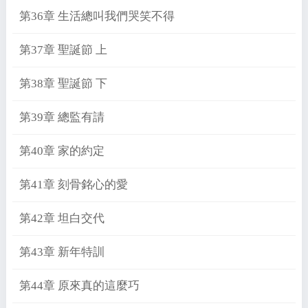
第36章 生活總叫我們哭笑不得
第37章 聖誕節 上
第38章 聖誕節 下
第39章 總監有請
第40章 家的約定
第41章 刻骨銘心的愛
第42章 坦白交代
第43章 新年特訓
第44章 原來真的這麼巧