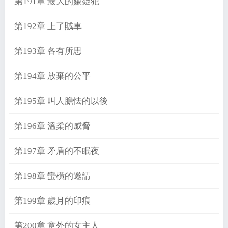
第191章 最大的嫌疑犯
第192章 上了賊車
第193章 各有所思
第194章 放棄的公平
第195章 叫人膽怯的以後
第196章 溫柔的威脅
第197章 矛盾的不眠夜
第198章 蠻橫的邀請
第199章 歲月的印痕
第200章 意外的女主人