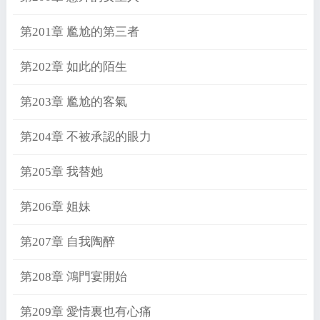
第201章 尷尬的第三者
第202章 如此的陌生
第203章 尷尬的客氣
第204章 不被承認的眼力
第205章 我替她
第206章 姐妹
第207章 自我陶醉
第208章 鴻門宴開始
第209章 愛情裏也有心痛