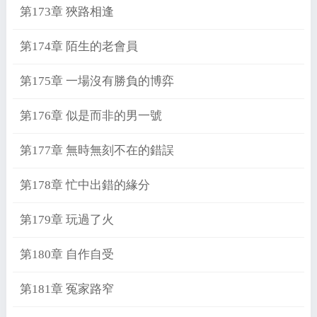
第173章 狹路相逢
第174章 陌生的老會員
第175章 一場沒有勝負的博弈
第176章 似是而非的男一號
第177章 無時無刻不在的錯誤
第178章 忙中出錯的緣分
第179章 玩過了火
第180章 自作自受
第181章 冤家路窄