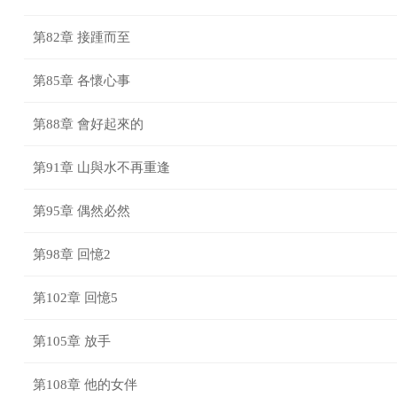
第82章 接踵而至
第85章 各懷心事
第88章 會好起來的
第91章 山與水不再重逢
第95章 偶然必然
第98章 回憶2
第102章 回憶5
第105章 放手
第108章 他的女伴