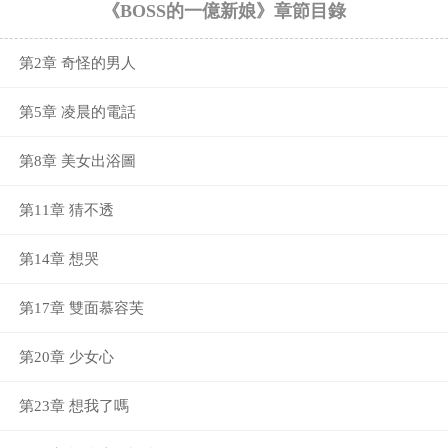
《BOSS的一億新娘》章節目錄
第2章 奇怪的男人
第5章 凌晨的電話
第8章 美女出浴圖
第11章 猜不透
第14章 想哭
第17章 雙面慕容芙
第20章 少女心
第23章 想我了嗎