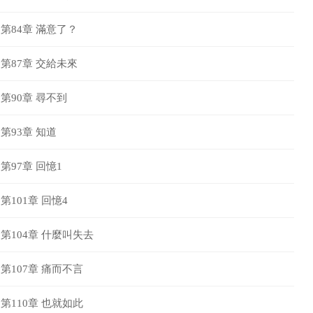
第84章 滿意了？
第87章 交給未來
第90章 尋不到
第93章 知道
第97章 回憶1
第101章 回憶4
第104章 什麼叫失去
第107章 痛而不言
第110章 也就如此