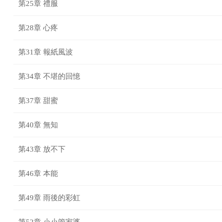
第25章 禮服
第28章 心疼
第31章 報紙風波
第34章 不堪的回憶
第37章 甜蜜
第40章 無知
第43章 放不下
第46章 本能
第49章 雨後的彩虹
第52章 小小管家婆