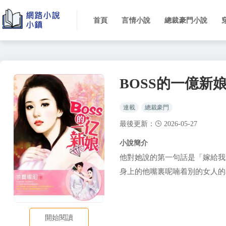
首頁
言情小說
總裁豪門小說
BOSS的一億新
連載
總裁豪門
最後更新：
2026-05-27
小說簡介
他對她說的第一句話是「嫁給我
身上的他嘴裏呢喃着別的女人的
開始閱讀