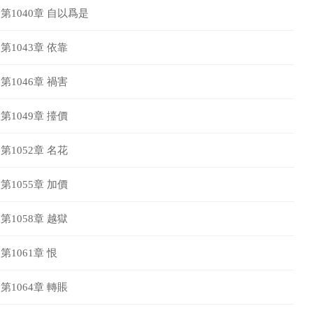
第1040章 自以爲是
第1043章 依靠
第1046章 禍害
第1049章 擡價
第1052章 名花
第1055章 加價
第1058章 越獄
第1061章 恨
第1064章 轉賬