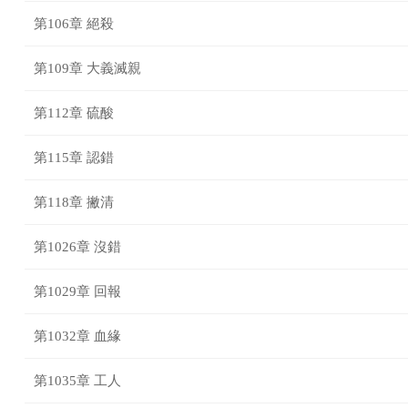
第106章 絕殺
第109章 大義滅親
第112章 硫酸
第115章 認錯
第118章 撇清
第1026章 沒錯
第1029章 回報
第1032章 血緣
第1035章 工人