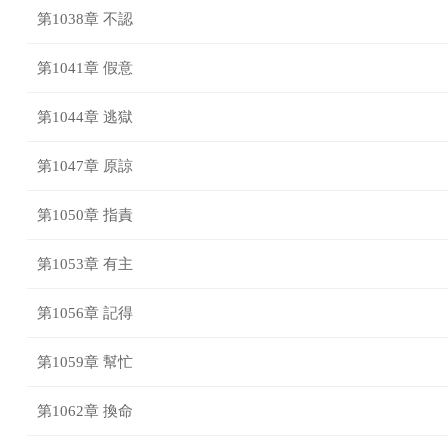
第1038章 不認
第1041章 假意
第1044章 逃獄
第1047章 原諒
第1050章 指責
第1053章 有主
第1056章 記得
第1059章 幫忙
第1062章 換命