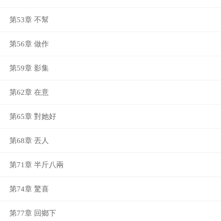
第53章 不幫
第56章 做作
第59章 影集
第62章 在意
第65章 對她好
第68章 丟人
第71章 半斤八兩
第74章 驚喜
第77章 回鄉下