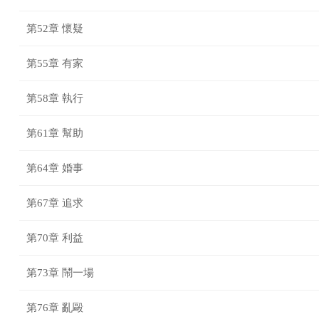
第52章 懷疑
第55章 有家
第58章 執行
第61章 幫助
第64章 婚事
第67章 追求
第70章 利益
第73章 鬧一場
第76章 亂毆