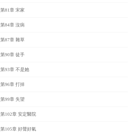
第81章 宋家
第84章 沒病
第87章 雜草
第90章 徒手
第93章 不是她
第96章 打掉
第99章 失望
第102章 安定醫院
第105章 好聲好氣