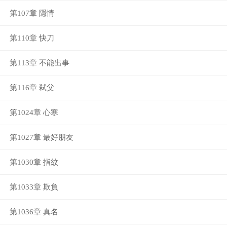
第107章 隱情
第110章 快刀
第113章 不能出事
第116章 弒父
第1024章 心寒
第1027章 最好朋友
第1030章 指紋
第1033章 欺負
第1036章 真名