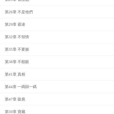
第26章 不是他們
第29章 霸凌
第32章 不領情
第35章 不要臉
第38章 不順眼
第41章 真相
第44章 一碼歸一碼
第47章 跋扈
第50章 寶藏