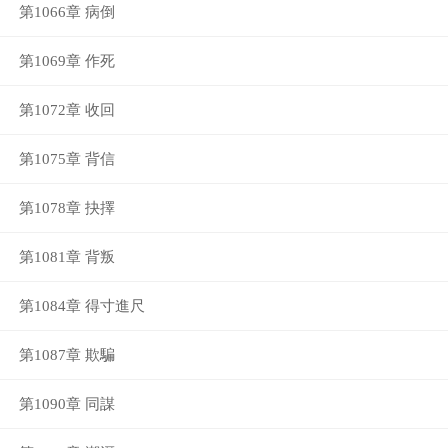
第1066章 病倒
第1069章 作死
第1072章 收回
第1075章 背信
第1078章 抉擇
第1081章 背叛
第1084章 得寸進尺
第1087章 欺騙
第1090章 同謀