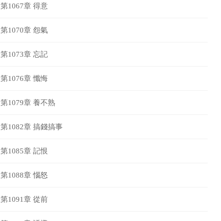
第1067章 得意
第1070章 怨氣
第1073章 忘記
第1076章 懺悔
第1079章 養不熟
第1082章 搞錢搞事
第1085章 記恨
第1088章 惱怒
第1091章 從前