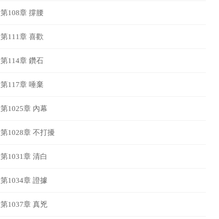
第108章 撐腰
第111章 喜歡
第114章 鑽石
第117章 唾棄
第1025章 內幕
第1028章 不打擾
第1031章 清白
第1034章 證據
第1037章 真兇