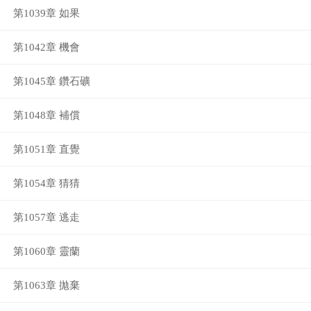
第1039章 如果
第1042章 機會
第1045章 鑽石礦
第1048章 補償
第1051章 直覺
第1054章 猜猜
第1057章 逃走
第1060章 靈蘭
第1063章 拋棄