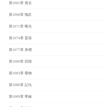
第1065章 過去
第1068章 愧疚
第1071章 曝光
第1074章 囂張
第1077章 身價
第1080章 回憶
第1083章 廢物
第1086章 記仇
第1089章 孽緣