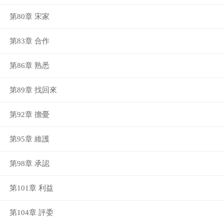
第80章 宋家
第83章 合作
第86章 熟悉
第89章 找回來
第92章 擔憂
第95章 維護
第98章 承認
第101章 利益
第104章 評委