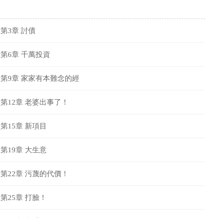
第3章 討債
第6章 千萬投資
第9章 家家有本難念的經
第12章 老婆出事了！
第15章 新項目
第19章 大生意
第22章 污蔑的代價！
第25章 打臉！