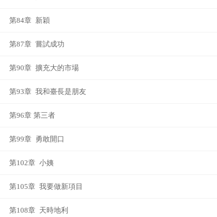
第84章 新穎
第87章 嘗試成功
第90章 擴充大的市場
第93章 我和臺長是朋友
第96章 第三者
第99章 勇敢開口
第102章 小姨
第105章 我要做新項目
第108章 天時地利