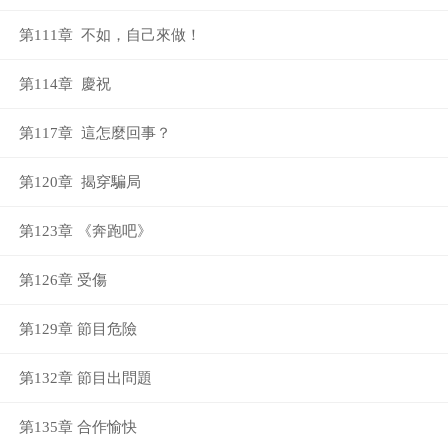
第111章 不如，自己來做！
第114章 慶祝
第117章 這怎麼回事？
第120章 揭穿騙局
第123章 《奔跑吧》
第126章 受傷
第129章 節目危險
第132章 節目出問題
第135章 合作愉快