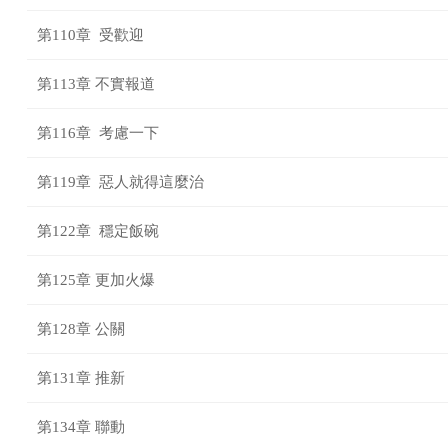
第110章 受歡迎
第113章 不實報道
第116章 考慮一下
第119章 惡人就得這麼治
第122章 穩定飯碗
第125章 更加火爆
第128章 公關
第131章 推新
第134章 聯動