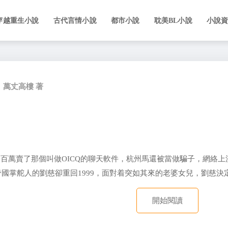
穿越重生小說
古代言情小說
都市小說
耽美BL小說
小說
萬丈高樓 著
着一百萬賣了那個叫做OICQ的聊天軟件，杭州馬還被當做騙子，網絡
帝國掌舵人的劉慈卻重回1999，面對着突如其來的老婆女兒，劉慈
開始閱讀