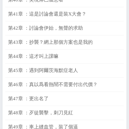
第41章 ：這是討論會還是裝X大會？
第42章 ：討論會伊始，無聲的求助
第43章 ：抄襲？網上那個方案也是我的
第44章 ：這才叫上課嘛
第45章 ：遇到阿爾茨海默症老人
第46章 ：真以爲看熱鬧不需要付出代價？
第47章 ：更出名了
第48章 ：歹徒襲擊，刺刀見紅
第49章 ：車上縫血管，裝了個逼