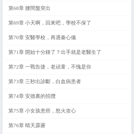
第68章 腰間盤突出
第69章 小天啊，回來吧，學校不保了
第70章 安醫學校，再遇秦心儀
第71章 開始十分鍾了？出手就是老醫生了
第72章 一戰告捷，老頑童，不愧是你
第73章 三秒出診斷，白血病患者
第74章 安德裏的招攬
第75章 小女孩患癌，怒火攻心
第76章 晴天霹靂