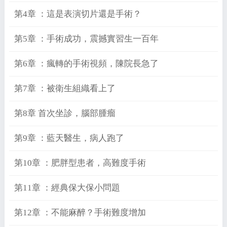
第4章 ：這是表演切片還是手術？
第5章 ：手術成功，震撼實習生一百年
第6章 ：瘋轉的手術視頻，陳院長急了
第7章 ：被衛生組織看上了
第8章 首次坐診，腦部腫瘤
第9章 ：藍天醫生，病人跑了
第10章 ：肥胖型患者，高難度手術
第11章 ：經典保大保小問題
第12章 ：不能麻醉？手術難度增加