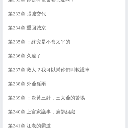
第233章 張弛交代
第234章 重回城京
第235章 ：終究是不會太平的
第236章 久違了
第237章 救人？我可以幫你們叫救護車
第238章 外爺孫兩
第239章 ：炎黃三針，三太爺的警惕
第240章 上官家議事，扁鵲組織
第241章 江老的霸道