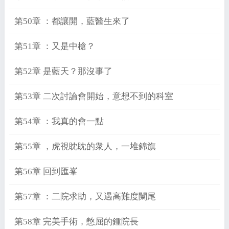
第50章 ：都讓開，藍醫生來了
第51章 ：又是中槍？
第52章 是藍天？那沒事了
第53章 二次討論會開始，意想不到的科室
第54章 ：我真的會一點
第55章 ，虎視眈眈的衆人，一堆錦旗
第56章 回到匯峯
第57章 ：二院求助，又遇高難度闌尾
第58章 完美手術，憋屈的鍾院長