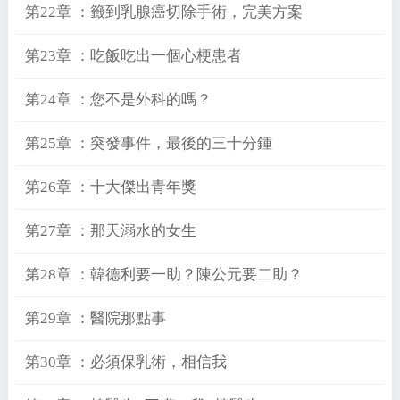
第22章 ：籤到乳腺癌切除手術，完美方案
第23章 ：吃飯吃出一個心梗患者
第24章 ：您不是外科的嗎？
第25章 ：突發事件，最後的三十分鍾
第26章 ：十大傑出青年獎
第27章 ：那天溺水的女生
第28章 ：韓德利要一助？陳公元要二助？
第29章 ：醫院那點事
第30章 ：必須保乳術，相信我