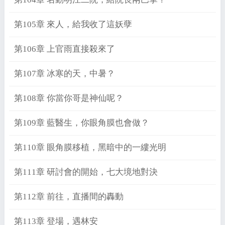
第105章 來人，給我收了這妖孽
第106章 上官雨直接殺來了
第107章 冰寒的天，中暑？
第108章 你當你哥是神仙呢？
第109章 藍醫生，你眼角膜也會做？
第110章 眼角膜移植，黑暗中的一縷光明
第111章 研討會的開始，七大境地對決
第112章 前往，直播間的轟動
第113章 登場，遇林安