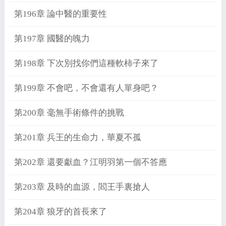
第196章 論中醫的重要性
第197章 國醫的魄力
第198章 下次別找你們這種軟柿子來了
第199章 不會吧，不會還有人單身吧？
第200章 毫無手術條件的挑戰
第201章 兵王的生命力，華夏不孤
第202章 還要獻血？江明羽第一個不答應
第203章 及時的血源，閻王手裏搶人
第204章 狼牙的首長來了