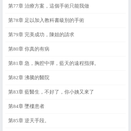
第77章 治療方案，這個手術只能我做
第78章 足以加入教科書級別的手術
第79章 完美成功，陳姐的請求
第80章 你真的有病
第81章 急，胸腔中彈，藍天的遠程指揮。
第82章 沸騰的醫院
第83章 藍醫生，不好了，你小姨又來了
第84章 墜樓患者
第85章 逆天手段。