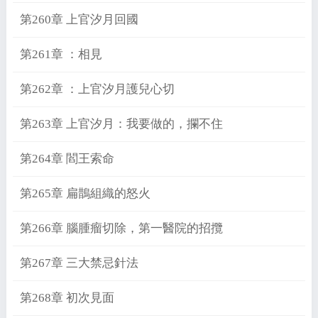
第260章 上官汐月回國
第261章 ：相見
第262章 ：上官汐月護兒心切
第263章 上官汐月：我要做的，攔不住
第264章 閻王索命
第265章 扁鵲組織的怒火
第266章 腦腫瘤切除，第一醫院的招攬
第267章 三大禁忌針法
第268章 初次見面