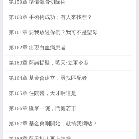
第159章 準備骶骨切除術
第160章 手術術成功；有人來找茬？
第161章 要我放過你們？我可不是聖母
第162章 出現白血病患者
第163章 藍諾提疑，藍天·立軍令狀
第164章 基金會建立，尋找匹配者
第165章 住院醫，天才啊這是
第166章 匯峯一院，門庭若市
第167章 基金會剛開始，就搞我網站？
第168章 藍天打人再上熱搜