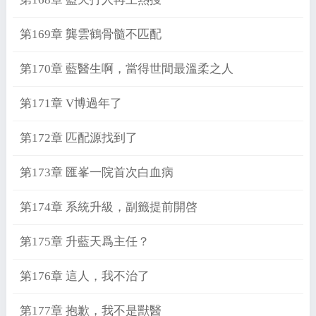
第169章 龔雲鶴骨髓不匹配
第170章 藍醫生啊，當得世間最溫柔之人
第171章 V博過年了
第172章 匹配源找到了
第173章 匯峯一院首次白血病
第174章 系統升級，副籤提前開啓
第175章 升藍天爲主任？
第176章 這人，我不治了
第177章 抱歉，我不是獸醫