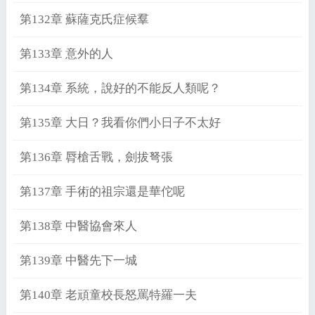
第132章 蘇薩克氏症候羣
第133章 意外的人
第134章 系統，說好的不能反人類呢？
第135章 大日？我看你們小日子不太好
第136章 脣槍舌戰，劍拔弩張
第137章 手術的祖宗還是華佗呢
第138章 中醫協會來人
第139章 中醫先下一城
第140章 老頑童校長怒罵特羅一夫