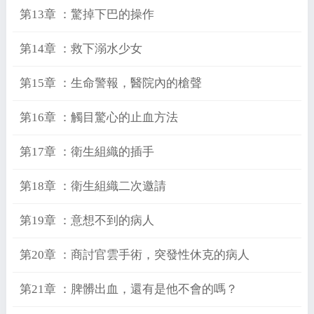
第13章 ：驚掉下巴的操作
第14章 ：救下溺水少女
第15章 ：生命警報，醫院內的槍聲
第16章 ：觸目驚心的止血方法
第17章 ：衛生組織的插手
第18章 ：衛生組織二次邀請
第19章 ：意想不到的病人
第20章 ：商討官雲手術，突發性休克的病人
第21章 ：脾髒出血，還有是他不會的嗎？