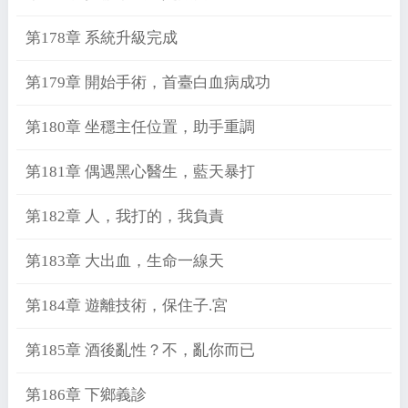
第178章 系統升級完成
第179章 開始手術，首臺白血病成功
第180章 坐穩主任位置，助手重調
第181章 偶遇黑心醫生，藍天暴打
第182章 人，我打的，我負責
第183章 大出血，生命一線天
第184章 遊離技術，保住子.宮
第185章 酒後亂性？不，亂你而已
第186章 下鄉義診