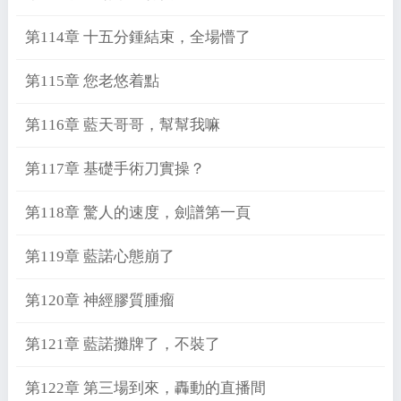
第114章 十五分鍾結束，全場懵了
第115章 您老悠着點
第116章 藍天哥哥，幫幫我嘛
第117章 基礎手術刀實操？
第118章 驚人的速度，劍譜第一頁
第119章 藍諾心態崩了
第120章 神經膠質腫瘤
第121章 藍諾攤牌了，不裝了
第122章 第三場到來，轟動的直播間