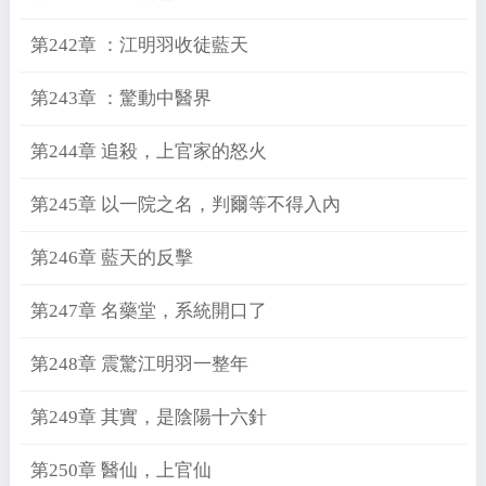
第242章 ：江明羽收徒藍天
第243章 ：驚動中醫界
第244章 追殺，上官家的怒火
第245章 以一院之名，判爾等不得入內
第246章 藍天的反擊
第247章 名藥堂，系統開口了
第248章 震驚江明羽一整年
第249章 其實，是陰陽十六針
第250章 醫仙，上官仙