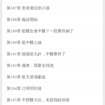
第187章 患有癔症的小孩
第188章 義診開始
第189章 藍醫生會中醫？一院羣炸鍋了
第190章 藍中醫上線
第191章 陰陽前九針，中醫羣炸了
第192章 備車，我要去找他
第193章 藍天當場獻血
第194章 江明羽到達
第195章 中西醫大比，名額我給你留