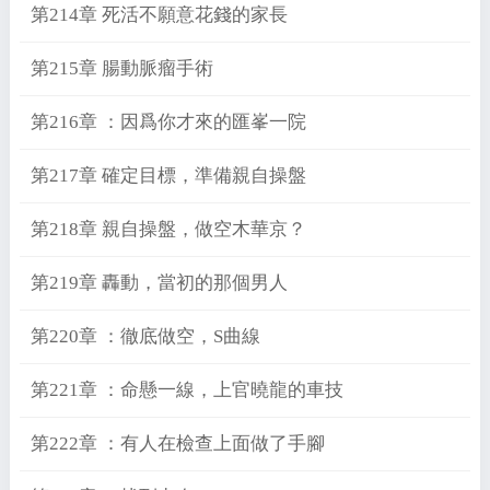
第214章 死活不願意花錢的家長
第215章 腸動脈瘤手術
第216章 ：因爲你才來的匯峯一院
第217章 確定目標，準備親自操盤
第218章 親自操盤，做空木華京？
第219章 轟動，當初的那個男人
第220章 ：徹底做空，S曲線
第221章 ：命懸一線，上官曉龍的車技
第222章 ：有人在檢查上面做了手腳