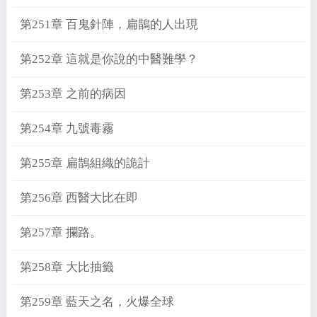
第251章 百鬼針陣，扁鵲的人出現
第252章 這就是你說的中醫難學？
第253章 之前的病因
第254章 九號毒霧
第255章 扁鵲組織的詭計
第256章 西醫大比在即
第257章 攔路。
第258章 大比抽籤
第259章 藍天之名，火爆全球