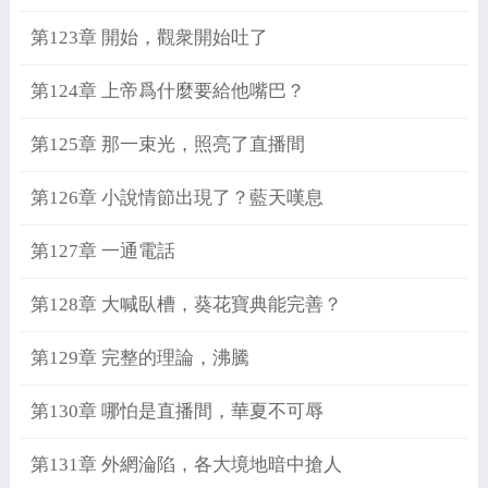
第123章 開始，觀衆開始吐了
第124章 上帝爲什麼要給他嘴巴？
第125章 那一束光，照亮了直播間
第126章 小說情節出現了？藍天嘆息
第127章 一通電話
第128章 大喊臥槽，葵花寶典能完善？
第129章 完整的理論，沸騰
第130章 哪怕是直播間，華夏不可辱
第131章 外網淪陷，各大境地暗中搶人