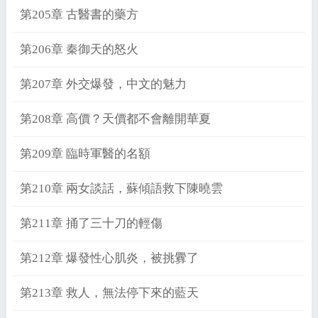
第205章 古醫書的藥方
第206章 秦御天的怒火
第207章 外交爆發，中文的魅力
第208章 高價？天價都不會離開華夏
第209章 臨時軍醫的名額
第210章 兩女談話，蘇傾語救下陳曉雲
第211章 捅了三十刀的輕傷
第212章 爆發性心肌炎，被挑釁了
第213章 救人，無法停下來的藍天