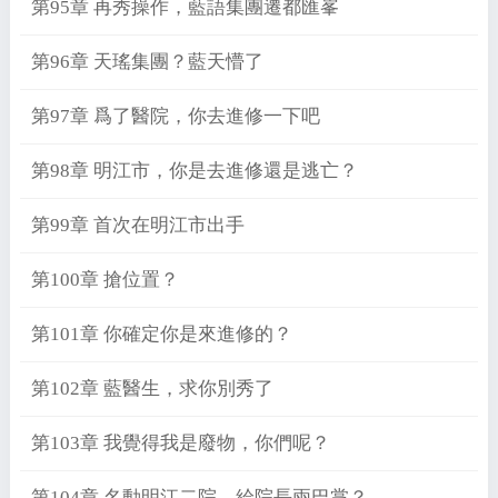
第95章 再秀操作，藍語集團遷都匯峯
第96章 天瑤集團？藍天懵了
第97章 爲了醫院，你去進修一下吧
第98章 明江市，你是去進修還是逃亡？
第99章 首次在明江市出手
第100章 搶位置？
第101章 你確定你是來進修的？
第102章 藍醫生，求你別秀了
第103章 我覺得我是廢物，你們呢？
第104章 名動明江二院，給院長兩巴掌？