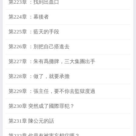
第223章 ：找到出血口
第224章 ：幕後者
第225章 ：藍天的手段
第226章 ：別把自己搭進去
第227章 ：朱有爲攤牌，三大集團出手
第228章 ：做了，就要承擔
第229章 ：張主任，要不你去監獄度過
第230章 突然成了國際罪犯？
第231章 陳公元的話
第232章 你是有被害妄想症嗎？