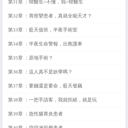
第31章 ：韓醫生=不懂，我=韓醫生
第32章 ：胃痙攣患者，真就全能天才？
第33章 ：藍天值班，半夜手術室
第34章 ：半夜生命警報，出救護車
第35章 ：原地手術？
第36章 ：這人真不是妖孽嗎？
第37章 ：要錢還是要命，藍天發飆
第38章 ：一把手請客，我就拒絕，就是玩
第39章 ：急性腸胃炎患者
第40章 ：突現淋巴瘤患者