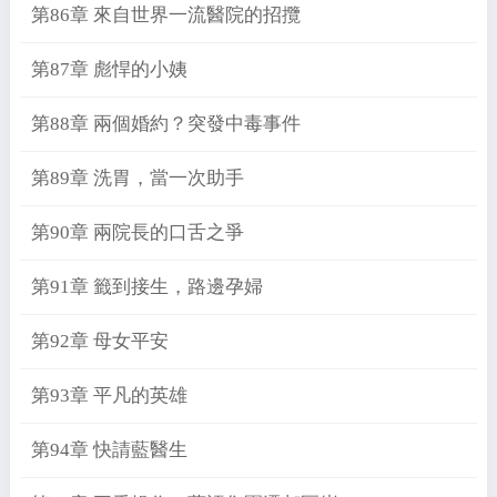
第86章 來自世界一流醫院的招攬
第87章 彪悍的小姨
第88章 兩個婚約？突發中毒事件
第89章 洗胃，當一次助手
第90章 兩院長的口舌之爭
第91章 籤到接生，路邊孕婦
第92章 母女平安
第93章 平凡的英雄
第94章 快請藍醫生