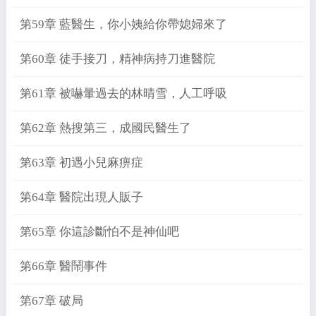
第59章 藍醫生，你小姨給你帶媳婦來了
第60章 徒手接刀，精神病持刀進醫院
第61章 被嚇暈過去的林晴雪，人工呼吸
第62章 熱搜第三，成國民醫生了
第63章 初遇小兒麻痹症
第64章 醫院出現人販子
第65章 你這診斷怕不是神仙吧
第66章 醫鬧事件
第67章 破局