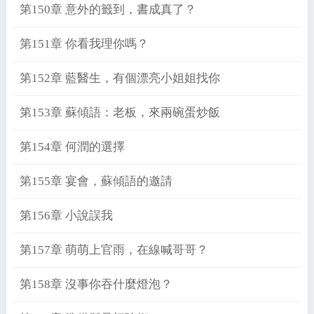
第150章 意外的籤到，書成真了？
第151章 你看我理你嗎？
第152章 藍醫生，有個漂亮小姐姐找你
第153章 蘇傾語：老板，來兩碗蛋炒飯
第154章 何潤的選擇
第155章 宴會，蘇傾語的邀請
第156章 小說誤我
第157章 萌萌上官雨，在線喊哥哥？
第158章 沒事你吞什麼燈泡？