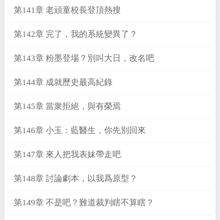
第141章 老頑童校長登頂熱搜
第142章 完了，我的系統變異了？
第143章 粉墨登場？別叫大日，改名吧
第144章 成就歷史最高紀錄
第145章 當衆拒絕，與有榮焉
第146章 小玉：藍醫生，你先別回來
第147章 來人把我表妹帶走吧
第148章 討論劇本，以我爲原型？
第149章 不是吧？難道裁判瞎不算瞎？