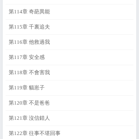
第114章 奇葩異能
第115章 千裏追夫
第116章 他救過我
第117章 安全感
第118章 不會害我
第119章 貓崽子
第120章 不是爸爸
第121章 沒信錯人
第122章 往事不堪回事