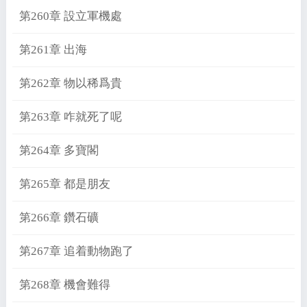
第260章 設立軍機處
第261章 出海
第262章 物以稀爲貴
第263章 咋就死了呢
第264章 多寶閣
第265章 都是朋友
第266章 鑽石礦
第267章 追着動物跑了
第268章 機會難得