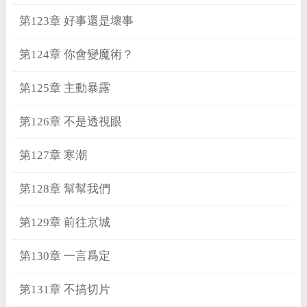
第123章 好事還是壞事
第124章 你會變魔術？
第125章 主動暴露
第126章 不是透視眼
第127章 寒潮
第128章 幫幫我們
第129章 前往京城
第130章 一言爲定
第131章 不搞切片