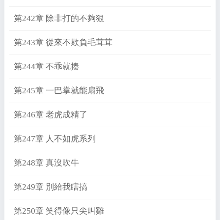
第242章 除非打的不夠狠
第243章 從來不欺負毛茸茸
第244章 不乖就揍
第245章 一巴掌就能扇飛
第246章 老虎成精了
第247章 人不如虎系列
第248章 真沒吹牛
第249章 別給我瞎搞
第250章 笑得像只尖叫雞