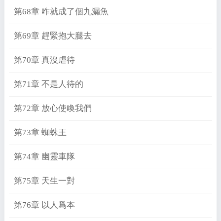
第68章 咋就成了個九漏魚
第69章 趕緊抱大腿去
第70章 真沒虐待
第71章 不是人待的
第72章 放心使喚我們
第73章 蜘蛛王
第74章 幽靈車隊
第75章 天生一對
第76章 以人爲本