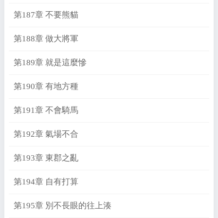
第187章 不要熊貓
第188章 做大將軍
第189章 就是這麼慘
第190章 有地方種
第191章 不會騎馬
第192章 氣場不合
第193章 東郡之亂
第194章 自有打算
第195章 別不長眼的往上湊