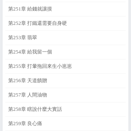
第251章 給錢就讓摸
第252章 打鐵還需要自身硬
第253章 翡翠
第254章 給我留一個
第255章 打暈拖回來生小崽崽
第256章 天道饋贈
第257章 人間油物
第258章 瞎說什麼大實話
第259章 良心痛