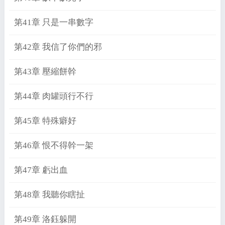
第41章 只是一串數字
第42章 我信了你們的邪
第43章 壓縮餅幹
第44章 肉罐頭行不行
第45章 特殊癖好
第46章 恨不得幹一架
第47章 虧出血
第48章 我聽你瞎扯
第49章 洛鈺躲開