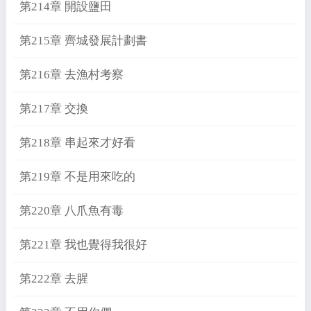
第214章 開設鹽田
第215章 齊城發展計劃書
第216章 去漁村考察
第217章 交換
第218章 串起來才好看
第219章 不是用來吃的
第220章 八爪魚有毒
第221章 我也覺得我很好
第222章 去腥