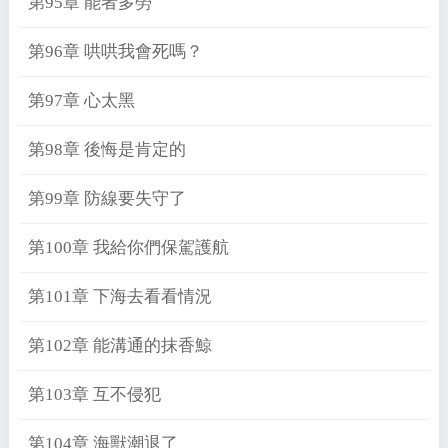
第95章 能者多勞
第96章 哄哄我會死嗎？
第97章 心太黑
第98章 後悔是肯定的
第99章 防線要失守了
第100章 我給你們保駕護航
第101章 下海去看看情況
第102章 能溝通的抹香鯨
第103章 互不侵犯
第104章 海獸潮退了