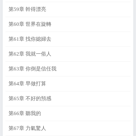
第59章 幹得漂亮
第60章 世界在旋轉
第61章 找你媳婦去
第62章 我就一俗人
第63章 你倒是信任我
第64章 早做打算
第65章 不好的預感
第66章 聽我的
第67章 力氣驚人