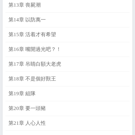
第13章 喪屍潮
第14章 以防萬一
第15章 活着才有希望
第16章 嘴開過光吧？！
第17章 吊睛白額大老虎
第18章 不是個好獸王
第19章 組隊
第20章 要一頭豬
第21章 人心人性