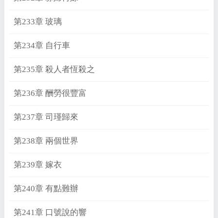
第233章 玻璃
第234章 自行車
第235章 殺人者恆殺之
第236章 酬勞很豐富
第237章 司瑾歸來
第238章 兩個世界
第239章 嫁衣
第240章 有點難辦
第241章 口號說的響