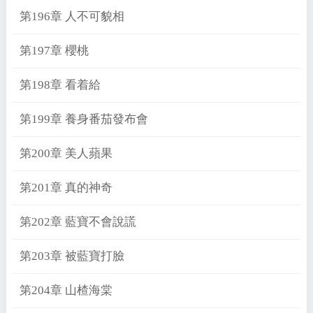
第196章 人不可貌相
第197章 櫻桃
第198章 看着給
第199章 養身番茄發布會
第200章 美人蘋果
第201章 真的神奇
第202章 藍寶不會說謊
第203章 被藍寶打臉
第204章 山楂海棠