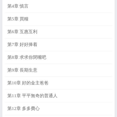
第4章 慎言
第5章 買糧
第6章 互惠互利
第7章 好好捧着
第8章 求求你閉嘴吧
第9章 長期生意
第10章 好的金主爸爸
第11章 平平無奇的普通人
第12章 多多費心