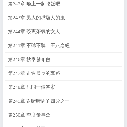
第242章 晚上一起吃飯吧
第243章 男人的嘴騙人的鬼
第244章 茶裏茶氣的女人
第245章 不聽不聽，王八念經
第246章 秋季發布會
第247章 走過最長的套路
第248章 只問一個答案
第249章 對賭時間的四分之一
第250章 季度董事會