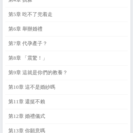
第5章 吃不了兜着走
第6章 舉辦婚禮
第7章 代孕產子？
第8章 「震驚！」
第9章 這就是你們的教養？
第10章 這不是婚紗嗎
第11章 還挺不賴
第12章 婚禮儀式
第13章 你願意嗎