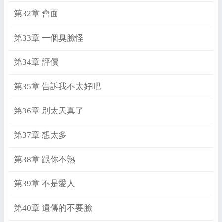
第32章 會面
第33章 一個臭臉怪
第34章 評價
第35章 告訴我不太好吧
第36章 別太天真了
第37章 想太多
第38章 跟你不熟
第39章 不是愛人
第40章 遺傳的不要臉