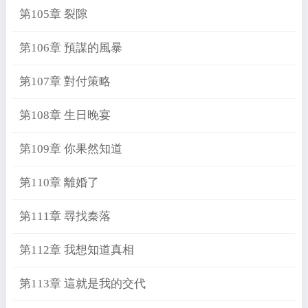
第105章 裂隙
第106章 預謀的風暴
第107章 對付策略
第108章 生日晚宴
第109章 你果然知道
第110章 離婚了
第111章 尋找秦落
第112章 我想知道真相
第113章 這就是我的交代