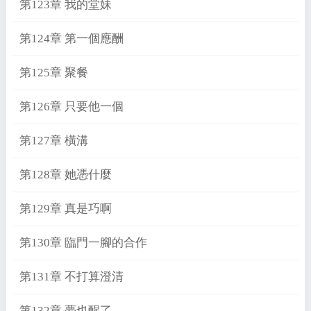
第123章 我的堂妹
第124章 第一個應酬
第125章 聚餐
第126章 只要他一個
第127章 橫溝
第128章 她憑什麼
第129章 真是巧啊
第130章 臨門一腳的合作
第131章 不打算澄清
第132章 夢也醒了