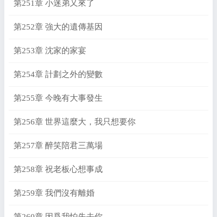
第251章 小迷弟又來了
第252章 強大的遺傳基因
第253章 沈家的家宴
第254章 計劃之外的變數
第255章 今晚有大事發生
第256章 世界這麼大，我只想要你
第257章 醉笑陪君三萬場
第258章 祝老板心想事成
第259章 我們沒有離婚
第260章 因爲我怕失去你