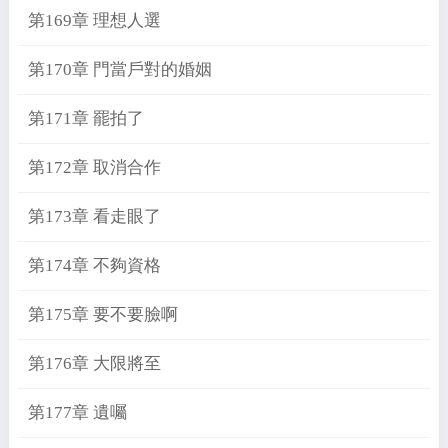
第169章 理想人選
第170章 門當戶對的婚姻
第171章 罷拍了
第172章 取消合作
第173章 看走眼了
第174章 不夠資格
第175章 要不要臉啊
第176章 大限將至
第177章 遺囑