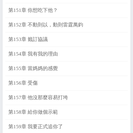
第151章 你想吃下他？
第152章 不動則以，動則雷霆萬鈞
第153章 籤訂協議
第154章 我有我的理由
第155章 當媽媽的感覺
第156章 受傷
第157章 他沒那麼容易打垮
第158章 給你做個示範
第159章 我要正式追你了