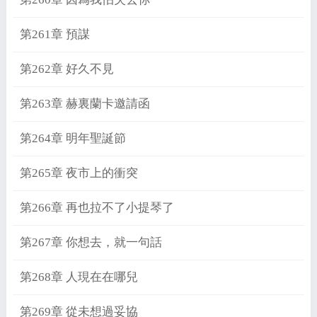
第261章 預謀
第262章 好久不見
第263章 赫裏蘭卡邀請函
第264章 明年聖誕節
第265章 夜市上的衝突
第266章 再也拉不了小提琴了
第267章 你想去，就一句話
第268章 人現在在哪兒
第269章 從未想過妥協