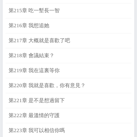
第215章 吃一塹長一智
第216章 我想追她
第217章 大概就是喜歡了吧
第218章 會議結束？
第219章 我在這裏等你
第220章 我就是喜歡，你有意見？
第221章 是不是想過留下
第222章 最溫情的守護
第223章 我可以相信你嗎