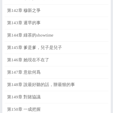
第142章 穆新之爭
第143章 遲早的事
第144章 綠茶的showtime
第145章 爹是爹，兒子是兒子
第146章 她現在不在了
第147章 意欲何爲
第148章 說最好聽的話，辦最狠的事
第149章 對賭協議
第150章 一成把握