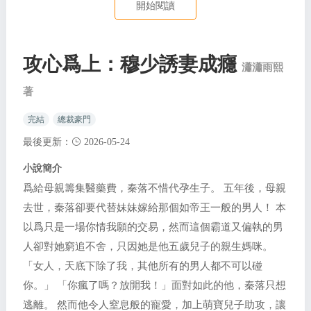
開始閱讀
攻心爲上：穆少誘妻成癮
瀟瀟雨熙
著
完結
總裁豪門
最後更新：
2026-05-24
小說簡介
爲給母親籌集醫藥費，秦落不惜代孕生子。 五年後，母親
去世，秦落卻要代替妹妹嫁給那個如帝王一般的男人！ 本
以爲只是一場你情我願的交易，然而這個霸道又偏執的男
人卻對她窮追不舍，只因她是他五歲兒子的親生媽咪。
「女人，天底下除了我，其他所有的男人都不可以碰
你。」 「你瘋了嗎？放開我！」面對如此的他，秦落只想
逃離。 然而他令人窒息般的寵愛，加上萌寶兒子助攻，讓