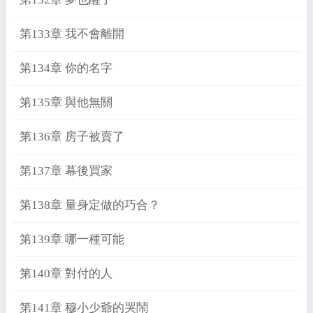
第133章 我不會離開
第134章 你的名字
第135章 與他無關
第136章 房子被賣了
第137章 幕後買家
第138章 量身定做的巧合？
第139章 哪一種可能
第140章 對付的人
第141章 穆小少爺的哭鬧