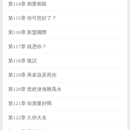
第114章 相愛相殺
第115章 你可想好了？
第116章 新盟國際
第117章 就憑你？
第118章 復試
第119章 再多說弄死你
第120章 曾經滄海難爲水
第121章 你酒量好嗎
第122章 久仰大名