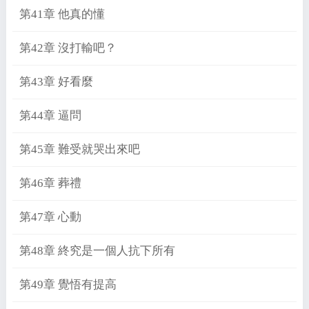
第41章 他真的懂
第42章 沒打輸吧？
第43章 好看麼
第44章 逼問
第45章 難受就哭出來吧
第46章 葬禮
第47章 心動
第48章 終究是一個人抗下所有
第49章 覺悟有提高