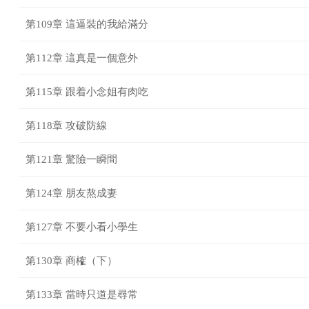
第109章 這逼裝的我給滿分
第112章 這真是一個意外
第115章 跟着小念姐有肉吃
第118章 攻破防線
第121章 驚險一瞬間
第124章 朋友熬成妻
第127章 不要小看小學生
第130章 商榷（下）
第133章 當時只道是尋常