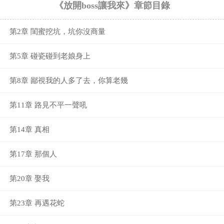
《放開boss讓我來》章節目錄
第2章 閨蜜挖坑，坑你沒商量
第5章 碰瓷碰到老娘身上
第8章 鄙視我的人多了去，你算老幾
第11章 路見不平一聲吼
第14章 真相
第17章 那個人
第20章 娶我
第23章 再遇花蛇