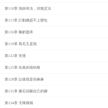
第110章 泡妞有法，但無定法
第113章 計劃總趕不上變化
第116章 鞠躬盡瘁
第119章 爲毛又是我
第122章 失憶
第125章 你真的很幼稚
第128章 以後我是你麻麻
第131章 搬石頭砸自己的腳
第134章 天降橫禍