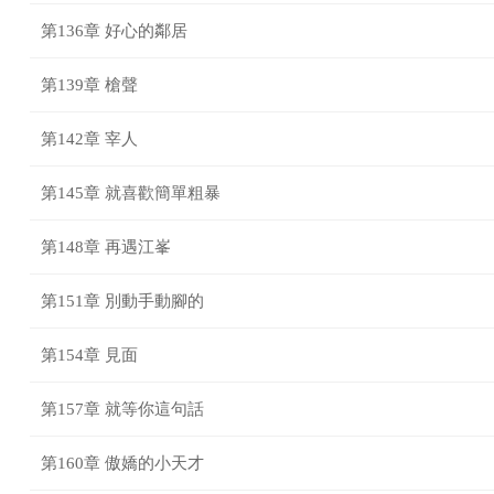
第136章 好心的鄰居
第139章 槍聲
第142章 宰人
第145章 就喜歡簡單粗暴
第148章 再遇江峯
第151章 別動手動腳的
第154章 見面
第157章 就等你這句話
第160章 傲嬌的小天才