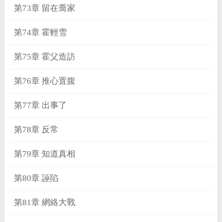
第73章 留在喬家
第74章 霍輕雪
第75章 霍父造訪
第76章 推心置腹
第77章 出事了
第78章 反常
第79章 知道真相
第80章 誣陷
第81章 網絡大戰