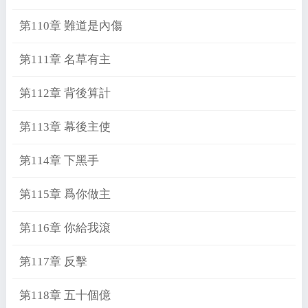
第110章 難道是內傷
第111章 名草有主
第112章 背後算計
第113章 幕後主使
第114章 下黑手
第115章 爲你做主
第116章 你給我滾
第117章 反擊
第118章 五十個億