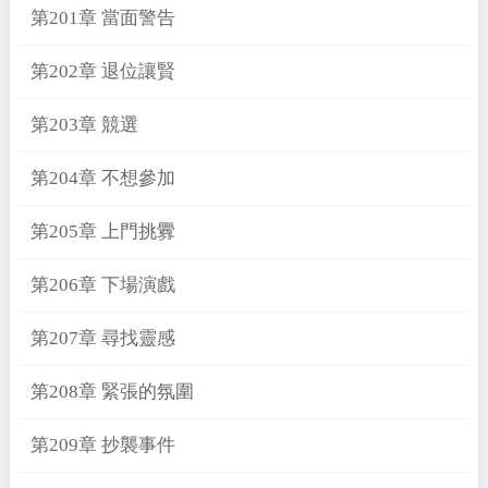
第201章 當面警告
第202章 退位讓賢
第203章 競選
第204章 不想參加
第205章 上門挑釁
第206章 下場演戲
第207章 尋找靈感
第208章 緊張的氛圍
第209章 抄襲事件