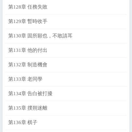
第128章 任務失敗
第129章 暫時收手
第130章 固所願也，不敢請耳
第131章 他的付出
第132章 制造機會
第133章 老同學
第134章 告白被打擾
第135章 撲朔迷離
第136章 棋子