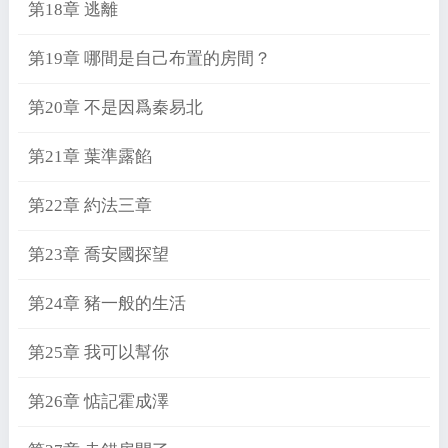
第18章 逃離
第19章 哪間是自己布置的房間？
第20章 不是因爲秦易北
第21章 葉準露餡
第22章 約法三章
第23章 喬安國探望
第24章 豬一般的生活
第25章 我可以幫你
第26章 惦記霍成澤