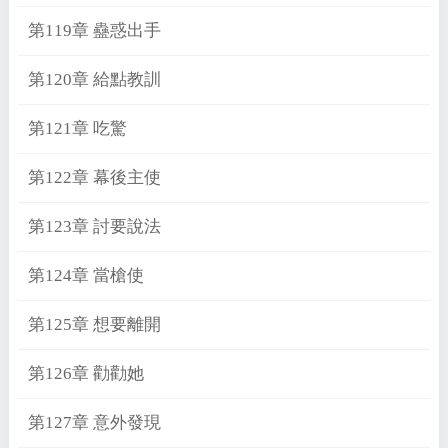
第119章 蠱惑出手
第120章 給點教訓
第121章 吃驚
第122章 幕後主使
第123章 討要說法
第124章 當槍使
第125章 想要離開
第126章 勸勸她
第127章 意外發現