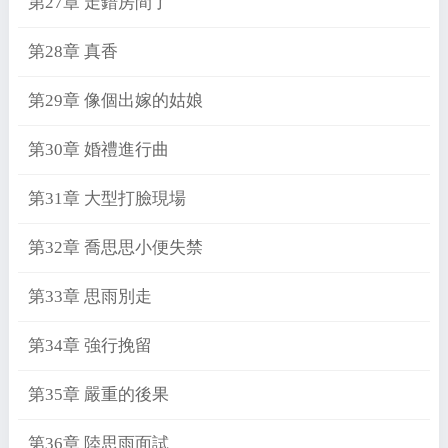
第27章 走錯房間了
第28章 真香
第29章 像個出嫁的姑娘
第30章 婚禮進行曲
第31章 大型打臉現場
第32章 喬思思小便失禁
第33章 思雨別走
第34章 強行挽留
第35章 嚴重的後果
第36章 陸思雨面試