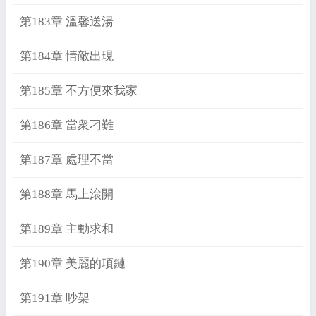
第183章 溫馨送湯
第184章 情敵出現
第185章 不方便來我家
第186章 當衆刁難
第187章 處理不當
第188章 馬上滾開
第189章 主動求和
第190章 美麗的項鏈
第191章 吵架