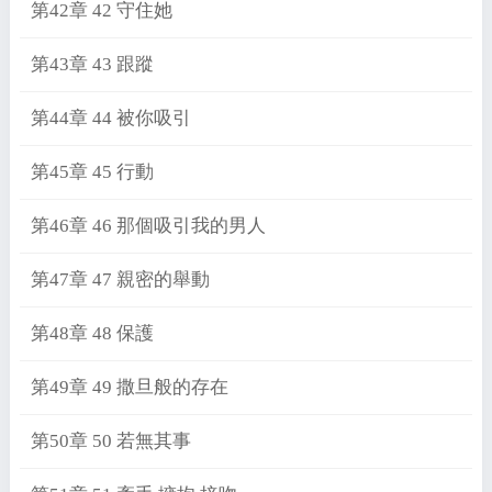
第42章 42 守住她
第43章 43 跟蹤
第44章 44 被你吸引
第45章 45 行動
第46章 46 那個吸引我的男人
第47章 47 親密的舉動
第48章 48 保護
第49章 49 撒旦般的存在
第50章 50 若無其事