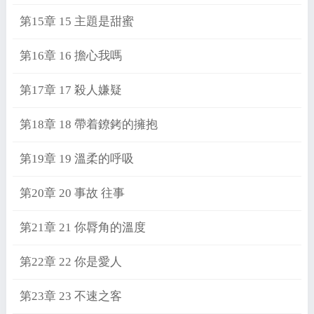
第15章 15 主題是甜蜜
第16章 16 擔心我嗎
第17章 17 殺人嫌疑
第18章 18 帶着鐐銬的擁抱
第19章 19 溫柔的呼吸
第20章 20 事故 往事
第21章 21 你脣角的溫度
第22章 22 你是愛人
第23章 23 不速之客