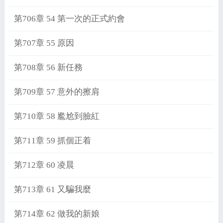
第706章 54 第一次的正式約會
第707章 55 原因
第708章 56 新任務
第709章 57 意外的擦肩
第710章 58 尷尬到臉紅
第711章 59 抓個正着
第712章 60 凌晨
第713章 61 又騙我麼
第714章 62 做我的新娘