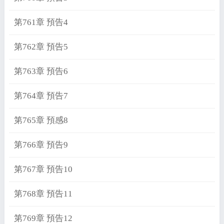
第761章 預告4
第762章 預告5
第763章 預告6
第764章 預告7
第765章 預感8
第766章 預告9
第767章 預告10
第768章 預告11
第769章 預告12