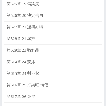
第525章 19 傳染病
第526章 20 決定告白
第527章 21 過得好嗎
第528章 21 尋找
第529章 23 戰利品
第614章 24 安排
第615章 24 對不起
第616章 25 打架吧 情侶
第617章 26 死局