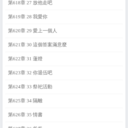
第618章 27 放他走吧
第619章 28 我愛你
第620章 29 愛上一個人
第621章 30 這個答案滿意麼
第622章 31 蓮燈
第623章 32 你退伍吧
第624章 33 祭祀活動
第625章 34 隔離
第626章 35 情書