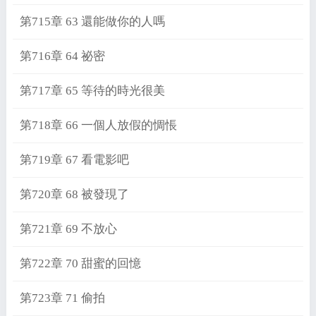
第715章 63 還能做你的人嗎
第716章 64 祕密
第717章 65 等待的時光很美
第718章 66 一個人放假的惆悵
第719章 67 看電影吧
第720章 68 被發現了
第721章 69 不放心
第722章 70 甜蜜的回憶
第723章 71 偷拍