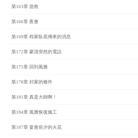
第163章 急救
第166章 夜會
第169章 程家臥底傳來的消息
第172章 蒙清突然的電話
第175章 回到風雅
第178章 封家的條件
第181章 真是大師啊！
第184章 風雅恢復施工
第187章 宴會前夕的火花