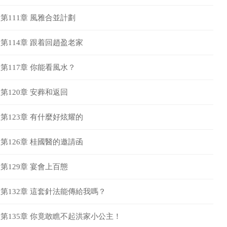
第111章 風雅合並計劃
第114章 跟着回趙盈老家
第117章 你能看風水？
第120章 安葬和返回
第123章 有什麼好炫耀的
第126章 桂國醫的邀請函
第129章 宴會上百態
第132章 這套針法能傳給我嗎？
第135章 你竟敢瞧不起洪家小公主！