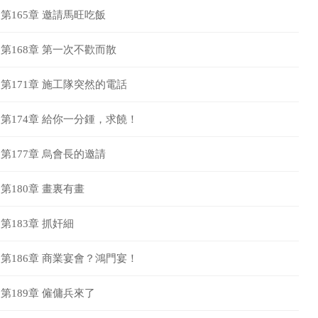
第165章 邀請馬旺吃飯
第168章 第一次不歡而散
第171章 施工隊突然的電話
第174章 給你一分鍾，求饒！
第177章 烏會長的邀請
第180章 畫裏有畫
第183章 抓奸細
第186章 商業宴會？鴻門宴！
第189章 僱傭兵來了