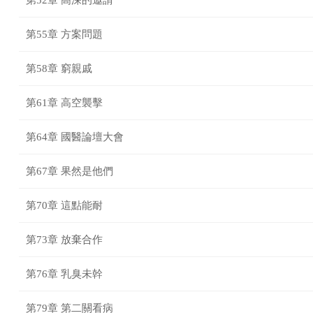
第55章 方案問題
第58章 窮親戚
第61章 高空襲擊
第64章 國醫論壇大會
第67章 果然是他們
第70章 這點能耐
第73章 放棄合作
第76章 乳臭未幹
第79章 第二關看病