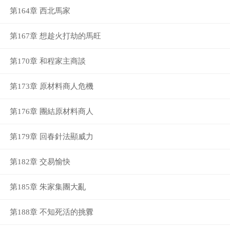
第164章 西北馬家
第167章 想趁火打劫的馬旺
第170章 和程家主商談
第173章 原材料商人危機
第176章 團結原材料商人
第179章 回春針法顯威力
第182章 交易愉快
第185章 朱家集團大亂
第188章 不知死活的挑釁