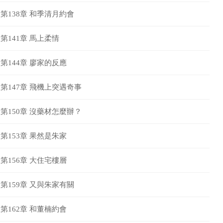
第138章 和季清月約會
第141章 馬上柔情
第144章 廖家的反應
第147章 飛機上突遇奇事
第150章 沒藥材怎麼辦？
第153章 果然是朱家
第156章 大住宅樓層
第159章 又與朱家有關
第162章 和董楠約會