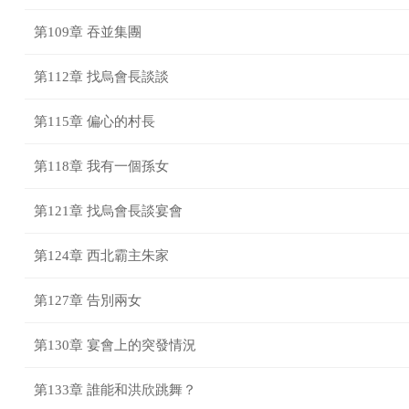
第109章 吞並集團
第112章 找烏會長談談
第115章 偏心的村長
第118章 我有一個孫女
第121章 找烏會長談宴會
第124章 西北霸主朱家
第127章 告別兩女
第130章 宴會上的突發情況
第133章 誰能和洪欣跳舞？