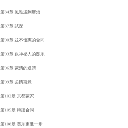
第84章 風雅遇到麻煩
第87章 試探
第90章 並不優惠的合同
第93章 跟神祕人的關系
第96章 蒙清的邀請
第99章 柔情蜜意
第102章 京都蒙家
第105章 轉讓合同
第108章 關系更進一步