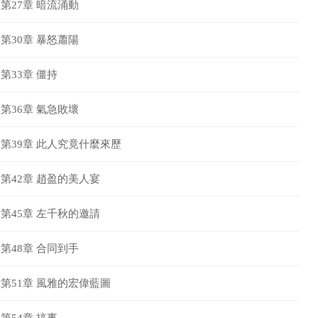
第27章 暗流涌動
第30章 暴怒蕭陽
第33章 僵持
第36章 氣急敗壞
第39章 此人究竟什麼來歷
第42章 趙盈的美人宴
第45章 左千秋的邀請
第48章 合同到手
第51章 風雅的宏偉藍圖
第54章 搞事