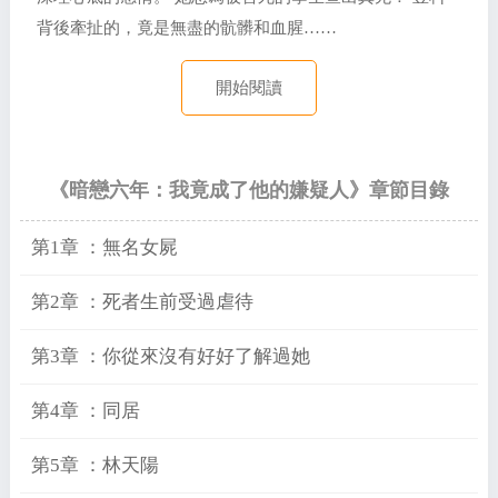
背後牽扯的，竟是無盡的骯髒和血腥……
開始閱讀
《暗戀六年：我竟成了他的嫌疑人》章節目錄
第1章 ：無名女屍
第2章 ：死者生前受過虐待
第3章 ：你從來沒有好好了解過她
第4章 ：同居
第5章 ：林天陽