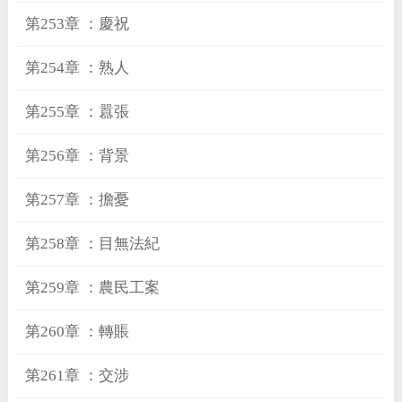
第253章 ：慶祝
第254章 ：熟人
第255章 ：囂張
第256章 ：背景
第257章 ：擔憂
第258章 ：目無法紀
第259章 ：農民工案
第260章 ：轉賬
第261章 ：交涉