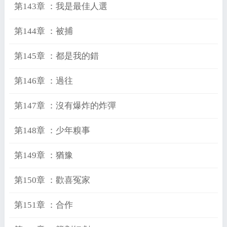
第143章 ：我是最佳人選
第144章 ：被捕
第145章 ：都是我的錯
第146章 ：過往
第147章 ：沒有爆炸的炸彈
第148章 ：少年糗事
第149章 ：猶豫
第150章 ：歡喜冤家
第151章 ：合作