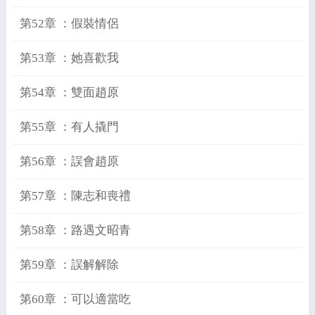
第52章 ：假裝情侶
第53章 ：她喜歡我
第54章 ：雙面趙原
第55章 ：有人撬門
第56章 ：誤會趙原
第57章 ：陳志和喪禮
第58章 ：路遇文昭青
第59章 ：誤解解除
第60章 ：可以適當吃