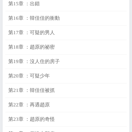
第15章 ：出錯
第16章 ：韓佳佳的衝動
第17章 ：可疑的男人
第18章 ：趙原的祕密
第19章 ：沒人住的房子
第20章 ：可疑少年
第21章 ：韓佳佳被抓
第22章 ：再遇趙原
第23章 ：趙原的奇怪