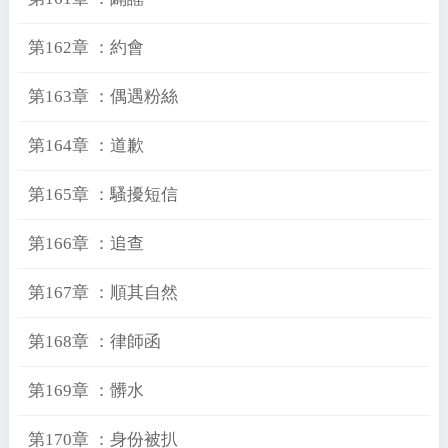
第162章 ：約會
第163章 ：偶遇粉絲
第164章 ：道歉
第165章 ：騷擾短信
第166章 ：追查
第167章 ：順其自然
第168章 ：律師函
第169章 ：髒水
第170章 ：身份被扒