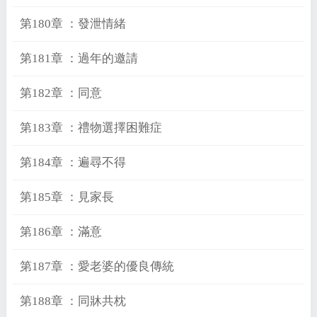
第180章 ：發泄情緒
第181章 ：過年的邀請
第182章 ：同意
第183章 ：禮物選擇困難症
第184章 ：遍尋不得
第185章 ：見家長
第186章 ：滿意
第187章 ：愛老婆的優良傳統
第188章 ：同牀共枕