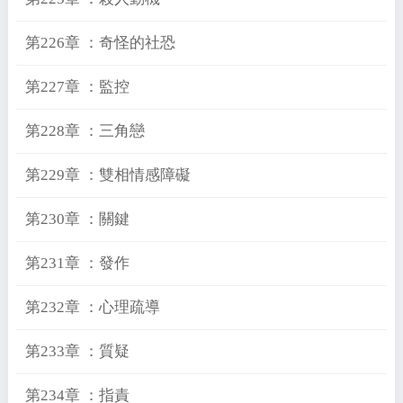
第226章 ：奇怪的社恐
第227章 ：監控
第228章 ：三角戀
第229章 ：雙相情感障礙
第230章 ：關鍵
第231章 ：發作
第232章 ：心理疏導
第233章 ：質疑
第234章 ：指責