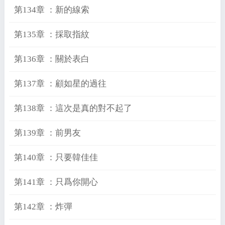
第134章 ：新的線索
第135章 ：採取指紋
第136章 ：關於表白
第137章 ：顧如星的過往
第138章 ：這次是真的對不起了
第139章 ：前男友
第140章 ：只要韓佳佳
第141章 ：只爲你開心
第142章 ：炸彈