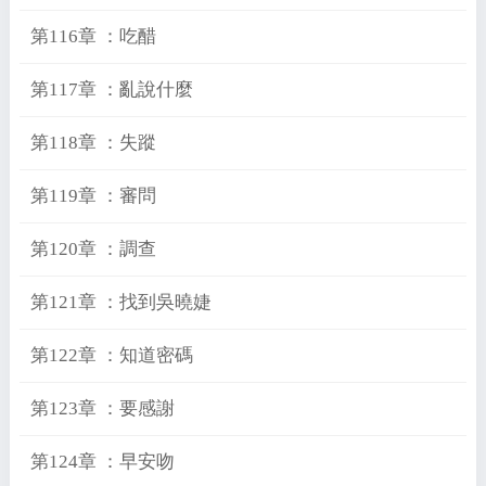
第116章 ：吃醋
第117章 ：亂說什麼
第118章 ：失蹤
第119章 ：審問
第120章 ：調查
第121章 ：找到吳曉婕
第122章 ：知道密碼
第123章 ：要感謝
第124章 ：早安吻