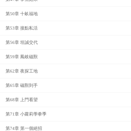
第50章 十畝福地
第53章 接點私活
第56章 坦誠交代
第59章 鳳岐磁獸
第62章 夜探工地
第65章 磁獸到手
第68章 上門看望
第71章 小蘿莉學拳季
第74章 第一個絕招