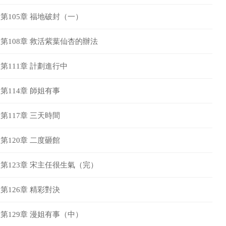
第105章 福地破封（一）
第108章 救活紫葉仙杏的辦法
第111章 計劃進行中
第114章 師姐有事
第117章 三天時間
第120章 二度砸館
第123章 宋主任很生氣（完）
第126章 精彩對決
第129章 漫姐有事（中）