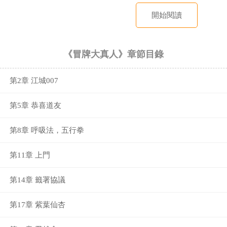
開始閱讀
《冒牌大真人》章節目錄
第2章 江城007
第5章 恭喜道友
第8章 呼吸法，五行拳
第11章 上門
第14章 籤署協議
第17章 紫葉仙杏