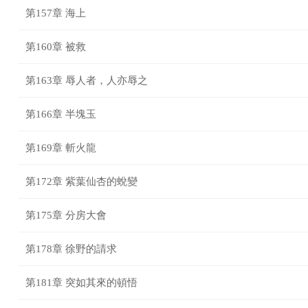
第157章 海上
第160章 被救
第163章 辱人者，人亦辱之
第166章 半塊玉
第169章 斬火龍
第172章 紫葉仙杏的蛻變
第175章 分房大會
第178章 徐野的請求
第181章 突如其來的頓悟