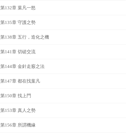
第132章 葉凡一怒
第135章 守護之勢
第138章 五行，造化之機
第141章 切磋交流
第144章 金針走竅之法
第147章 都在找葉凡
第150章 找上門
第153章 真人之勢
第156章 所謂機緣