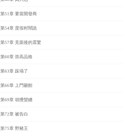
第51章 要當開發商
第54章 度假村鬧詭
第57章 見面後的震驚
第60章 崇高品格
第63章 跺塌了
第66章 上門砸館
第69章 胡攪蠻纏
第72章 被告白
第75章 野豬王