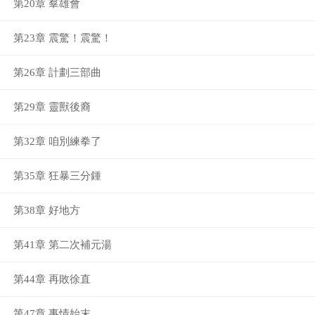
第20章 羣雄會
第23章 震驚！震驚！
第26章 計劃三部曲
第29章 靈獸後裔
第32章 咱別練拳了
第35章 狂暴三分鍾
第38章 好地方
第41章 第二次補元湯
第44章 再敗徐直
第47章 事情始末