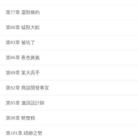
第77章 靈獸條約
第80章 猛獸大鯢
第83章 被坑了
第86章 夜色旖旎
第89章 葉大高手
第92章 商談開發事宜
第95章 邀請設計師
第98章 螃蟹精
第101章 縹緲之勢