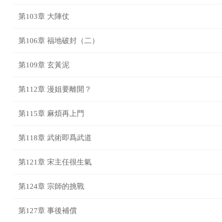
第103章 大陣仗
第106章 福地破封（二）
第109章 玄黃泥
第112章 漫姐要離開？
第115章 麻煩再上門
第118章 武術即爲武道
第121章 宋主任很生氣
第124章 宗師的挑戰
第127章 事後補償