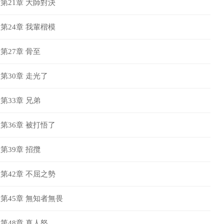
第21章 大師對決
第24章 我輩楷模
第27章 骨至
第30章 走光了
第33章 兄弟
第36章 被打悟了
第39章 招攬
第42章 不屈之勢
第45章 無知者無畏
第48章 真人怒