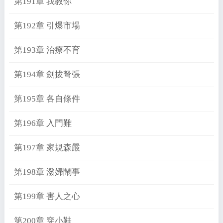
第191章 我教你
第192章 引爆市場
第193章 治療不育
第194章 劍拔弩張
第195章 各自條件
第196章 入門難
第197章 家規森嚴
第198章 潑婦鬧事
第199章 害人之心
第200章 穿小鞋