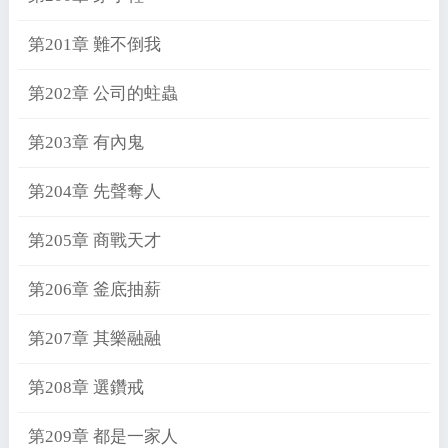
第201章 難不倒我
第202章 公司的蛀蟲
第203章 有內鬼
第204章 先聲奪人
第205章 商戰天才
第206章 釜底抽薪
第207章 其樂融融
第208章 選鑽戒
第209章 都是一家人