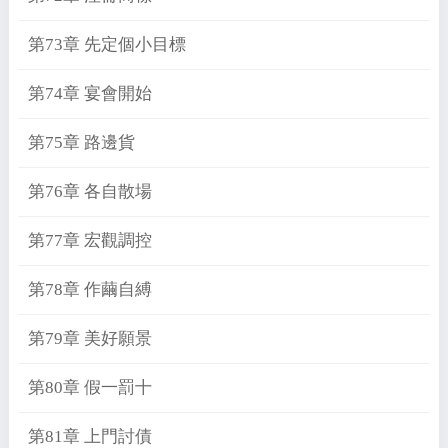
第73章 先定個小目標
第74章 宴會開始
第75章 路邊貨
第76章 各自散場
第77章 宏觀調控
第78章 作繭自縛
第79章 美好願景
第80章 假一罰十
第81章 上門討債