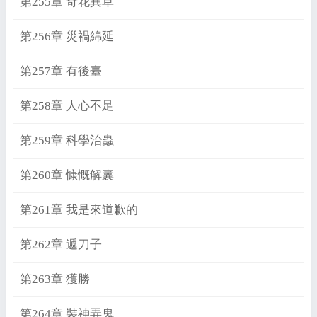
第255章 奇花異草
第256章 災禍綿延
第257章 有後臺
第258章 人心不足
第259章 科學治蟲
第260章 慷慨解囊
第261章 我是來道歉的
第262章 遞刀子
第263章 獲勝
第264章 裝神弄鬼