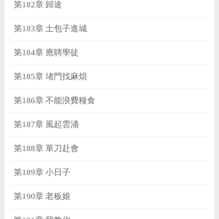
第182章 歸途
第183章 土包子進城
第184章 應聘學徒
第185章 堵門找麻煩
第186章 不能浪費糧食
第187章 風起雲涌
第188章 單刀赴會
第189章 小日子
第190章 老板娘