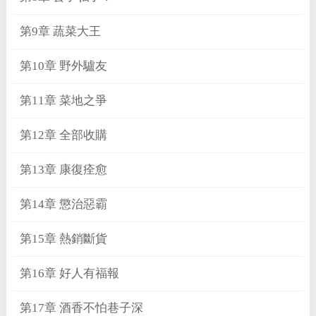
第9章 蔬菜大王
第10章 野外驢友
第11章 菜地之爭
第12章 全部收購
第13章 康復痊愈
第14章 懲治惡霸
第15章 熱銷斷貨
第16章 好人有福報
第17章 酒香不怕巷子深