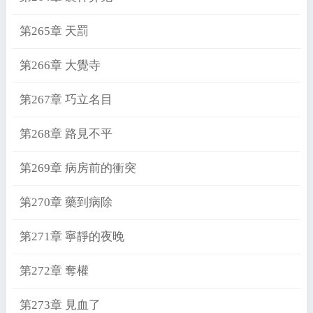
第265章 天罰
第266章 大覺寺
第267章 巧立名目
第268章 路見不平
第269章 病房前的衝突
第270章 藥到病除
第271章 寧靜的夜晚
第272章 奪權
第273章 見血了