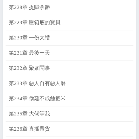
第228章 捉賊拿髒
第229章 壓箱底的寶貝
第230章 一份大禮
第231章 最後一天
第232章 聚衆鬧事
第233章 惡人自有惡人磨
第234章 偷雞不成蝕把米
第235章 大佬等我
第236章 直播帶貨