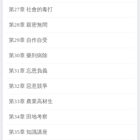
第27章 社會的毒打
第28章 親密無間
第29章 自作自受
第30章 藥到病除
第31章 忘恩負義
第32章 惡意競爭
第33章 農業高材生
第34章 田地考察
第35章 知識講座