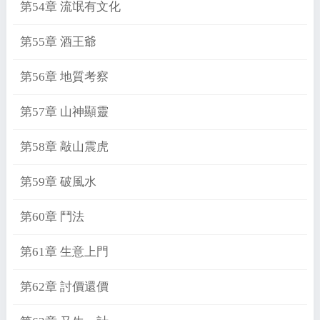
第54章 流氓有文化
第55章 酒王爺
第56章 地質考察
第57章 山神顯靈
第58章 敲山震虎
第59章 破風水
第60章 鬥法
第61章 生意上門
第62章 討價還價