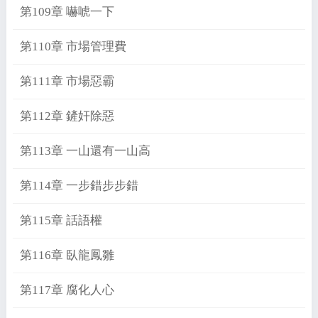
第109章 嚇唬一下
第110章 市場管理費
第111章 市場惡霸
第112章 鏟奸除惡
第113章 一山還有一山高
第114章 一步錯步步錯
第115章 話語權
第116章 臥龍鳳雛
第117章 腐化人心