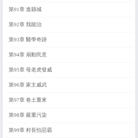
第91章 進縣城
第92章 我能治
第93章 醫學奇跡
第94章 扇動民意
第95章 母老虎發威
第96章 家主威武
第97章 卷土重來
第98章 嚴重污染
第99章 村長怕惡霸