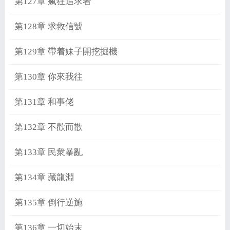
第127章 瘋狂追求者
第128章 求救信號
第129章 帶着妹子開挖掘機
第130章 你來我往
第131章 和事佬
第132章 不歡而散
第133章 民衆暴亂
第134章 藏龍淵
第135章 倒行逆施
第136章 一切始末