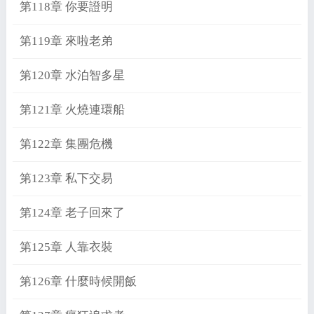
第118章 你要證明
第119章 來啦老弟
第120章 水泊智多星
第121章 火燒連環船
第122章 集團危機
第123章 私下交易
第124章 老子回來了
第125章 人靠衣裝
第126章 什麼時候開飯