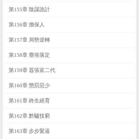
第155章 陰謀詭計
第156章 擔保人
第157章 局勢逆轉
第158章 塵埃落定
第159章 囂張富二代
第160章 懲罰惡少
第161章 終生絕育
第162章 黔驢技窮
第163章 步步緊逼