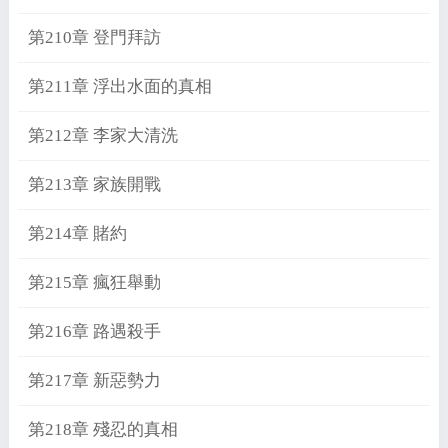
第210章 登門拜訪
第211章 浮出水面的真相
第212章 李家大清洗
第213章 家族開戰
第214章 賭約
第215章 瘋狂舉動
第216章 路遇殺手
第217章 新惡勢力
第218章 殘忍的真相