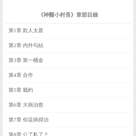
《神醫小村長》章節目錄
第1章 欺人太甚
第2章 內外勾結
第3章 第一桶金
第4章 合作
第5章 籤約
第6章 大病治愈
第7章 你這病得治
第8章 公了私了？