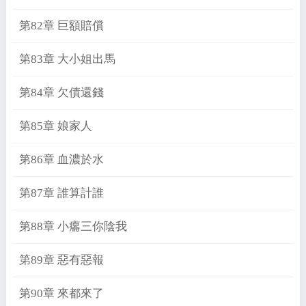
第82章 巨額賠償
第83章 大小姐出馬
第84章 欠債還錢
第85章 娘家人
第86章 血濃於水
第87章 誰算計誰
第88章 小癟三你陰我
第89章 惡有惡報
第90章 來都來了