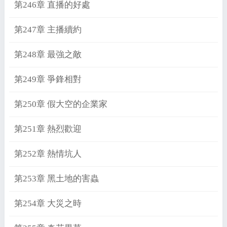
第246章 直播的好處
第247章 主播續約
第248章 最強之敵
第249章 爭鋒相對
第250章 假大空的企業家
第251章 熱烈歡迎
第252章 熱情坑人
第253章 黑土地的害蟲
第254章 大災之時