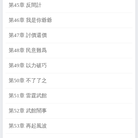
第45章 反間計
第46章 我是你爺爺
第47章 討價還價
第48章 民意難爲
第49章 以力破巧
第50章 不了了之
第51章 雷霆武館
第52章 武館鬧事
第53章 再起風波