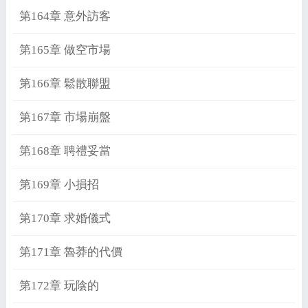
第164章 意外訪客
第165章 做空市場
第166章 鬆散聯盟
第167章 市場崩盤
第168章 聘禮妥當
第169章 小損招
第170章 求婚儀式
第171章 魯莽的代價
第172章 玩陰的