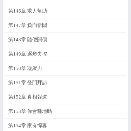
第146章 求人幫助
第147章 負面新聞
第148章 隨便開價
第149章 逐步失控
第150章 凝聚力
第151章 登門拜訪
第152章 真相報道
第153章 你會種地嗎
第154章 家有悍妻