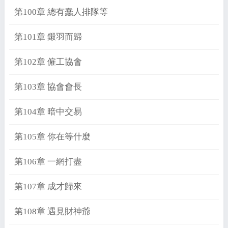
第100章 總有蠢人排隊等
第101章 鎩羽而歸
第102章 僱工協會
第103章 協會會長
第104章 暗中交易
第105章 你在等什麼
第106章 一網打盡
第107章 成才歸來
第108章 遇見財神爺