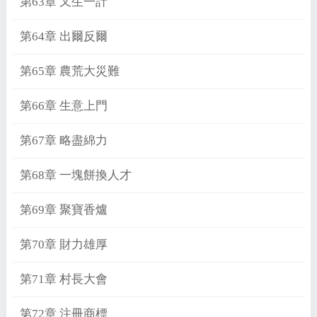
第63章 又生一計
第64章 出爾反爾
第65章 農荒大災難
第66章 生意上門
第67章 略盡綿力
第68章 一塊餅換人才
第69章 聚寶香爐
第70章 財力雄厚
第71章 村長大會
第72章 注冊商標