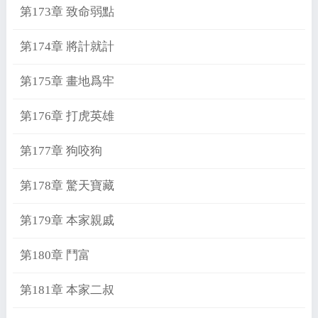
第173章 致命弱點
第174章 將計就計
第175章 畫地爲牢
第176章 打虎英雄
第177章 狗咬狗
第178章 驚天寶藏
第179章 本家親戚
第180章 鬥富
第181章 本家二叔