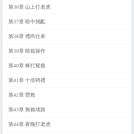
第36章 山上打老虎
第37章 暗中搗亂
第38章 禮尚往來
第39章 暗箱操作
第40章 棒打鴛鴦
第41章 十倍聘禮
第42章 營救
第43章 無賴堵路
第44章 夜晚打老虎