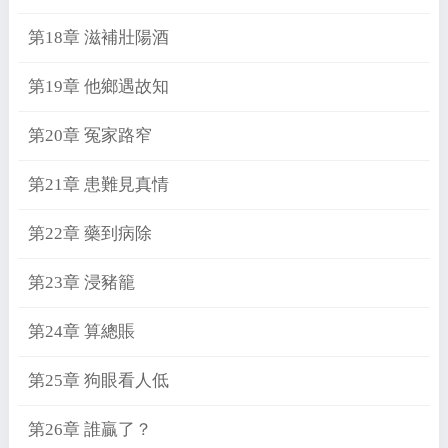
第18章 滋補壯陽酒
第19章 他鄉遇故知
第20章 冤家路窄
第21章 患難見真情
第22章 藥到病除
第23章 浸豬籠
第24章 算總賬
第25章 狗眼看人低
第26章 誰贏了？