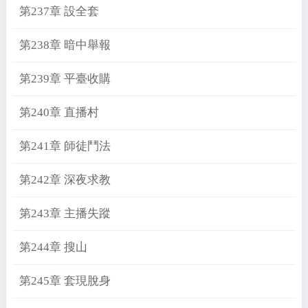
第237章 設全套
第238章 暗中舉報
第239章 平臺收購
第240章 直播村
第241章 師徒鬥法
第242章 深夜求教
第243章 主播失蹤
第244章 搜山
第245章 套現脫身