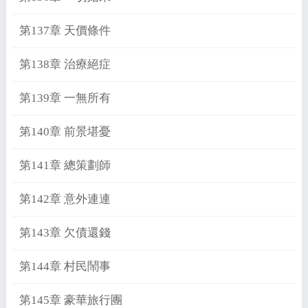
第137章 天價條件
第138章 治療絕症
第139章 一無所有
第140章 前景堪憂
第141章 總策劃師
第142章 意外連連
第143章 欠債還錢
第144章 村民鬧事
第145章 豪華旅行團