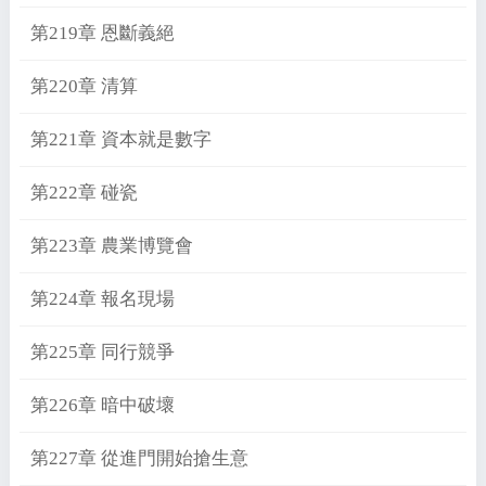
第219章 恩斷義絕
第220章 清算
第221章 資本就是數字
第222章 碰瓷
第223章 農業博覽會
第224章 報名現場
第225章 同行競爭
第226章 暗中破壞
第227章 從進門開始搶生意