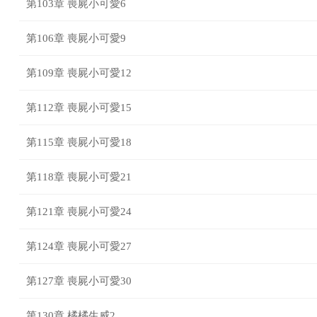
第103章 喪屍小可愛6
第106章 喪屍小可愛9
第109章 喪屍小可愛12
第112章 喪屍小可愛15
第115章 喪屍小可愛18
第118章 喪屍小可愛21
第121章 喪屍小可愛24
第124章 喪屍小可愛27
第127章 喪屍小可愛30
第130章 橘橘生威2