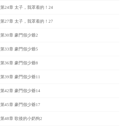
第24章 太子，我罩着的！24
第27章 太子，我罩着的！27
第30章 豪門假少爺2
第33章 豪門假少爺5
第36章 豪門假少爺8
第39章 豪門假少爺11
第42章 豪門假少爺14
第45章 豪門假少爺17
第48章 歌後的小奶狗2