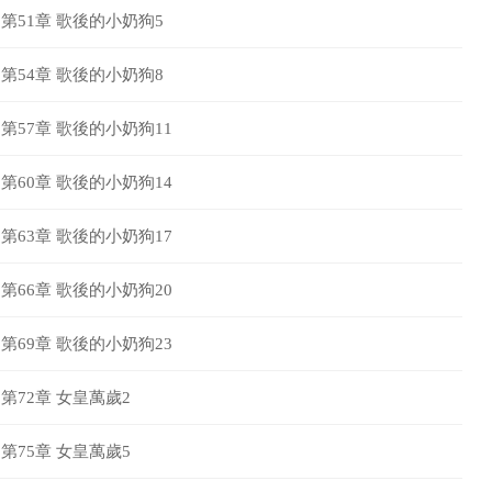
第51章 歌後的小奶狗5
第54章 歌後的小奶狗8
第57章 歌後的小奶狗11
第60章 歌後的小奶狗14
第63章 歌後的小奶狗17
第66章 歌後的小奶狗20
第69章 歌後的小奶狗23
第72章 女皇萬歲2
第75章 女皇萬歲5