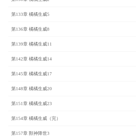
第133章 橘橘生威5
第136章 橘橘生威8
第139章 橘橘生威11
第142章 橘橘生威14
第145章 橘橘生威17
第148章 橘橘生威20
第151章 橘橘生威23
第154章 橘橘生威（完）
第157章 獸神降世3