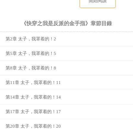
開始閱讀
《快穿之我是反派的金手指》章節目錄
第2章 太子，我罩着的！2
第5章 太子，我罩着的！5
第8章 太子，我罩着的！8
第11章 太子，我罩着的！11
第14章 太子，我罩着的！14
第17章 太子，我罩着的！17
第20章 太子，我罩着的！20