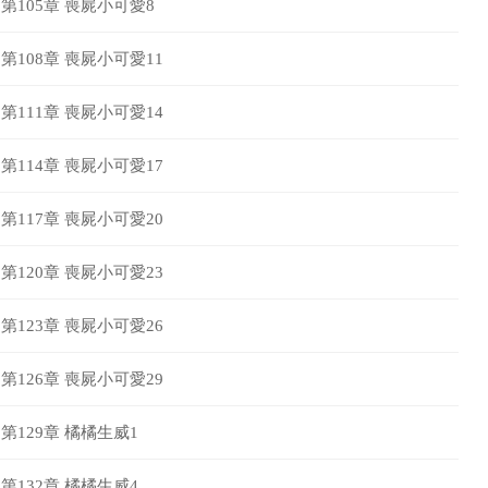
第105章 喪屍小可愛8
第108章 喪屍小可愛11
第111章 喪屍小可愛14
第114章 喪屍小可愛17
第117章 喪屍小可愛20
第120章 喪屍小可愛23
第123章 喪屍小可愛26
第126章 喪屍小可愛29
第129章 橘橘生威1
第132章 橘橘生威4