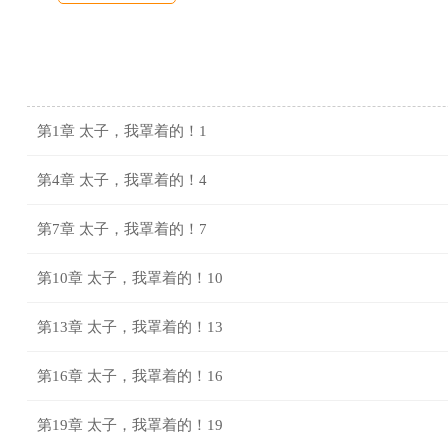
第1章 太子，我罩着的！1
第4章 太子，我罩着的！4
第7章 太子，我罩着的！7
第10章 太子，我罩着的！10
第13章 太子，我罩着的！13
第16章 太子，我罩着的！16
第19章 太子，我罩着的！19