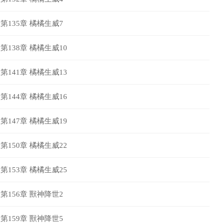
第135章 橘橘生威7
第138章 橘橘生威10
第141章 橘橘生威13
第144章 橘橘生威16
第147章 橘橘生威19
第150章 橘橘生威22
第153章 橘橘生威25
第156章 獸神降世2
第159章 獸神降世5