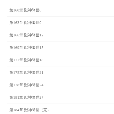
第160章 獸神降世6
第163章 獸神降世9
第166章 獸神降世12
第169章 獸神降世15
第172章 獸神降世18
第175章 獸神降世21
第178章 獸神降世24
第181章 獸神降世27
第184章 獸神降世（完）