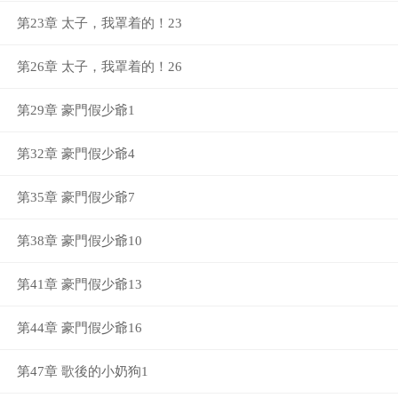
第23章 太子，我罩着的！23
第26章 太子，我罩着的！26
第29章 豪門假少爺1
第32章 豪門假少爺4
第35章 豪門假少爺7
第38章 豪門假少爺10
第41章 豪門假少爺13
第44章 豪門假少爺16
第47章 歌後的小奶狗1